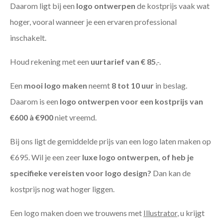
Daarom ligt bij een
logo ontwerpen
de kostprijs vaak wat
hoger, vooral wanneer je een ervaren professional
inschakelt.
Houd rekening met een
uurtarief van € 85
,-.
Een
mooi logo maken
neemt
8 tot 10 uur
in beslag.
Daarom is een
logo ontwerpen voor een kostprijs
van
€600 à €900
niet vreemd.
Bij ons ligt de gemiddelde prijs van een logo laten maken op
€695. Wil je een zeer
luxe logo ontwerpen, of heb je
specifieke vereisten voor logo design?
Dan kan de
kostprijs nog wat hoger liggen.
Een logo maken doen we trouwens met
Illustrator
, u krijgt