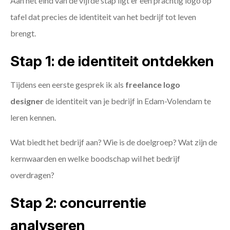
Aan het eind van de vijfde stap ligt er een prachtig logo op
tafel dat precies de identiteit van het bedrijf tot leven
brengt.
Stap 1: de identiteit ontdekken
Tijdens een eerste gesprek ik als
freelance
logo
designer
de identiteit van je bedrijf in Edam-Volendam te
leren kennen.
Wat biedt het bedrijf aan? Wie is de doelgroep? Wat zijn de
kernwaarden en welke boodschap wil het bedrijf
overdragen?
Stap 2: concurrentie
analyseren