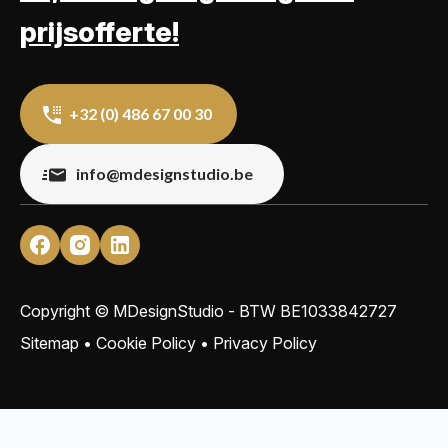
prijsofferte!
+32 (0) 486 67 00 30
info@mdesignstudio.be
Copyright © MDesignStudio - BTW
BE1033842727
Sitemap
•
Cookie Policy
•
Privacy Policy