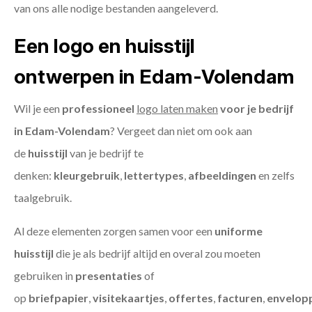
van ons alle nodige bestanden aangeleverd.
Een logo en huisstijl
ontwerpen in Edam-Volendam
Wil je een
professioneel
logo laten maken
voor je bedrijf
in Edam-Volendam
? Vergeet dan niet om ook aan
de
huisstijl
van je bedrijf te
denken:
kleurgebruik
,
lettertypes
,
afbeeldingen
en zelfs
taalgebruik.
Al deze elementen zorgen samen voor een
uniforme
huisstijl
die je als bedrijf altijd en overal zou moeten
gebruiken in
presentaties
of
op
briefpapier
,
visitekaartjes
,
offertes
,
facturen
,
envelop