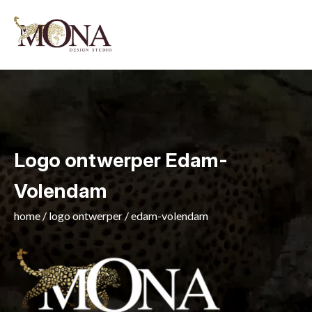
Logo ontwerper Edam-
Volendam
home
/
logo ontwerper
/
edam-volendam