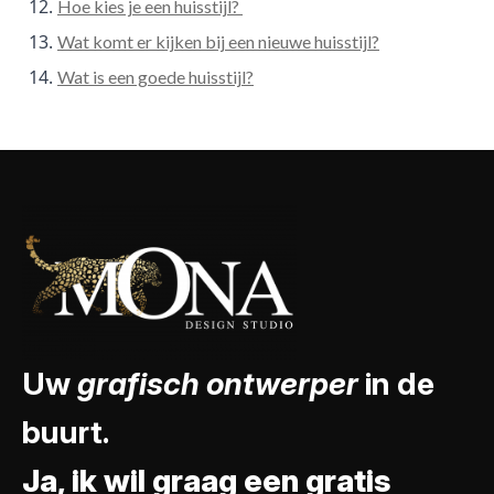
Hoe kies je een huisstijl?
Wat komt er kijken bij een nieuwe huisstijl?
Wat is een goede huisstijl?
Uw
grafisch ontwerper
in de
buurt.
Ja, ik wil graag een gratis