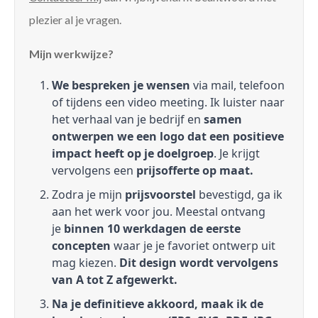
plezier al je vragen.
Mijn werkwijze?
We bespreken je wensen
via mail, telefoon
of tijdens een video meeting. Ik luister naar
het verhaal van je bedrijf en
samen
ontwerpen we een logo dat een positieve
impact heeft op je doelgroep
. Je krijgt
vervolgens een
prijsofferte op maat.
Zodra je mijn
prijsvoorstel
bevestigd, ga ik
aan het werk voor jou. Meestal ontvang
je
binnen 10 werkdagen de eerste
concepten
waar je je favoriet ontwerp uit
mag kiezen.
Dit design wordt vervolgens
van A tot Z afgewerkt.
Na je definitieve akkoord, maak ik de