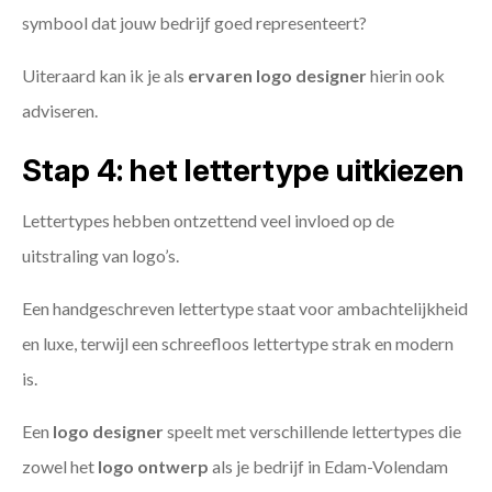
symbool dat jouw bedrijf goed representeert?
Uiteraard kan ik je als
ervaren logo designer
hierin ook
adviseren.
Stap 4: het lettertype uitkiezen
Lettertypes hebben ontzettend veel invloed op de
uitstraling van logo’s.
Een handgeschreven lettertype staat voor ambachtelijkheid
en luxe, terwijl een schreefloos lettertype strak en modern
is.
Een
logo designer
speelt met verschillende lettertypes die
zowel het
logo ontwerp
als je bedrijf in Edam-Volendam