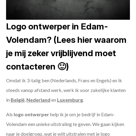
Logo ontwerper in Edam-
Volendam? (Lees hier waarom
je mij zeker vrijblijvend moet
contacteren 🙂)
Omdat ik 3-talig ben (Nederlands, Frans en Engels) en ik
steeds vanop afstand werk, werk ik voor zakelijke klanten
in
België
,
Nederland
en
Luxemburg
.
Als
logo ontwerper
help ik je om je bedrijf in Edam-
Volendam een unieke uitstraling te geven. We gaan kijken
naar je doelgroep, wat je wilt uitstralen met je logo