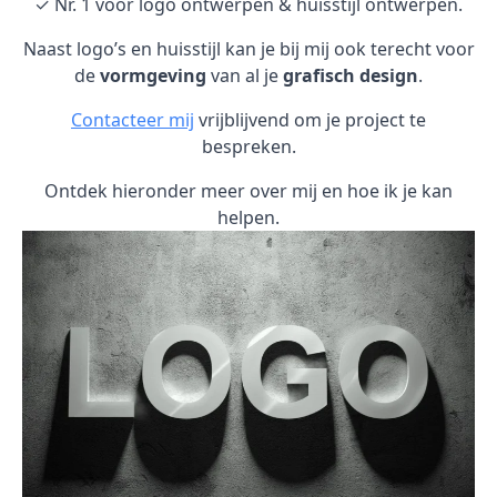
✓ Nr. 1 voor logo ontwerpen & huisstijl ontwerpen.
Naast logo’s en huisstijl kan je bij mij ook terecht voor
de
vormgeving
van al je
grafisch design
.
Contacteer mij
vrijblijvend om je project te
bespreken.
Ontdek hieronder meer over mij en hoe ik je kan
helpen.