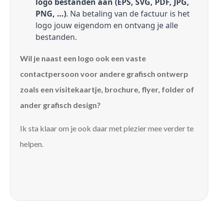
logo bestanden aan (EPS, SVG, PDF, JPG,
PNG, …)
. Na betaling van de factuur is het
logo jouw eigendom en ontvang je alle
bestanden.
Wil je naast een logo ook een vaste
contactpersoon voor andere grafisch ontwerp
zoals een visitekaartje, brochure, flyer, folder of
ander grafisch design?
Ik sta klaar om je ook daar met plezier mee verder te
helpen.