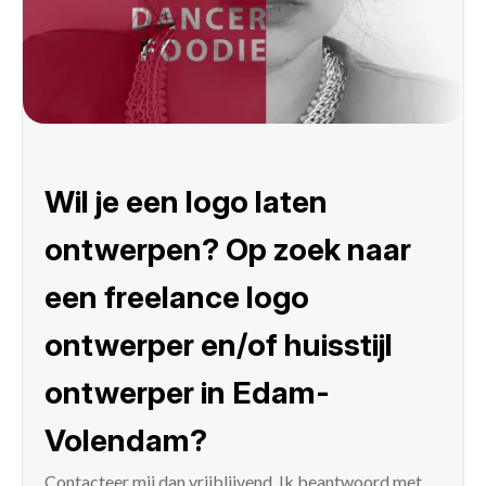
Wil je een logo laten
ontwerpen? Op zoek naar
een freelance logo
ontwerper en/of huisstijl
ontwerper in Edam-
Volendam?
Contacteer mij
dan vrijblijvend. Ik beantwoord met