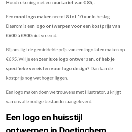
Houd rekening met een
uurtarief van € 85
,-.
Een
mooi logo maken
neemt
8 tot 10 uur
in beslag.
Daarom is een
logo ontwerpen voor een kostprijs
van
€600 à €900
niet vreemd.
Bij ons ligt de gemiddelde prijs van een logo laten maken op
€695. Wil je een zeer
luxe logo ontwerpen, of heb je
specifieke vereisten voor logo design?
Dan kan de
kostprijs nog wat hoger liggen.
Een logo maken doen we trouwens met
Illustrator
, u krijgt
van ons alle nodige bestanden aangeleverd.
Een logo en huisstijl
ontwerpen in Doetinchem