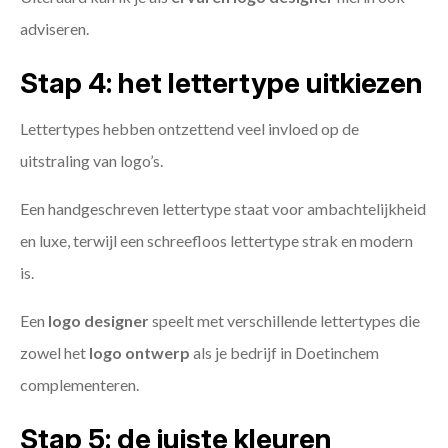
adviseren.
Stap 4: het lettertype uitkiezen
Lettertypes hebben ontzettend veel invloed op de
uitstraling van logo’s.
Een handgeschreven lettertype staat voor ambachtelijkheid
en luxe, terwijl een schreefloos lettertype strak en modern
is.
Een
logo designer
speelt met verschillende lettertypes die
zowel het
logo ontwerp
als je bedrijf in Doetinchem
complementeren.
Stap 5: de juiste kleuren