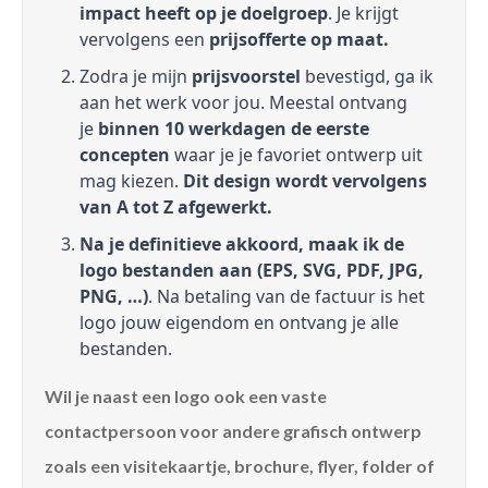
impact heeft op je doelgroep
. Je krijgt
vervolgens een
prijsofferte op maat.
Zodra je mijn
prijsvoorstel
bevestigd, ga ik
aan het werk voor jou. Meestal ontvang
je
binnen 10 werkdagen de eerste
concepten
waar je je favoriet ontwerp uit
mag kiezen.
Dit design wordt vervolgens
van A tot Z afgewerkt.
Na je definitieve akkoord, maak ik de
logo bestanden aan (EPS, SVG, PDF, JPG,
PNG, …)
. Na betaling van de factuur is het
logo jouw eigendom en ontvang je alle
bestanden.
Wil je naast een logo ook een vaste
contactpersoon voor andere grafisch ontwerp
zoals een visitekaartje, brochure, flyer, folder of