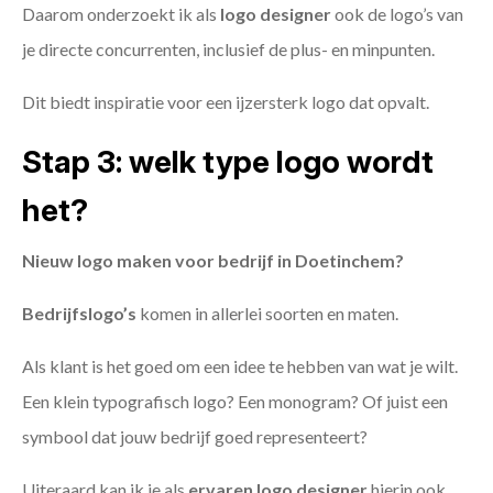
Daarom onderzoekt ik als
logo designer
ook de logo’s van
je directe concurrenten, inclusief de plus- en minpunten.
Dit biedt inspiratie voor een ijzersterk logo dat opvalt.
Stap 3: welk type logo wordt
het?
Nieuw logo maken voor bedrijf in Doetinchem?
Bedrijfslogo’s
komen in allerlei soorten en maten.
Als klant is het goed om een idee te hebben van wat je wilt.
Een klein typografisch logo? Een monogram? Of juist een
symbool dat jouw bedrijf goed representeert?
Uiteraard kan ik je als
ervaren logo designer
hierin ook