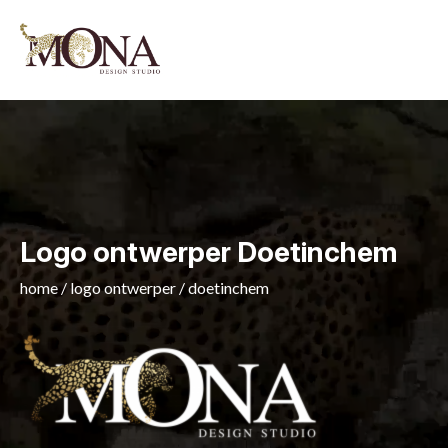
Logo ontwerper Doetinchem
home
/
logo ontwerper
/
doetinchem