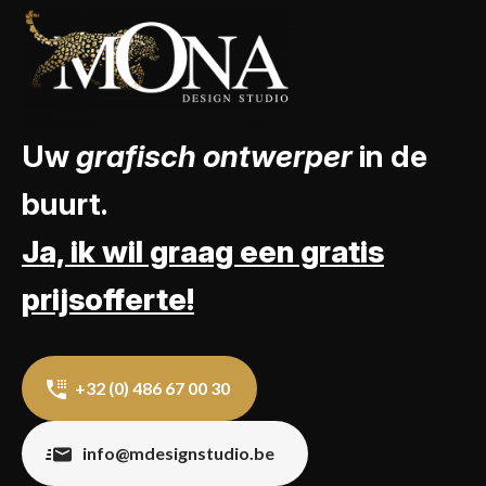
Uw
grafisch ontwerper
in de
buurt.
Ja, ik wil graag een gratis
prijsofferte!
+32 (0) 486 67 00 30
info@mdesignstudio.be