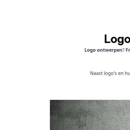
Logo
Logo ontwerpen
?
F
Naast logo’s en hui