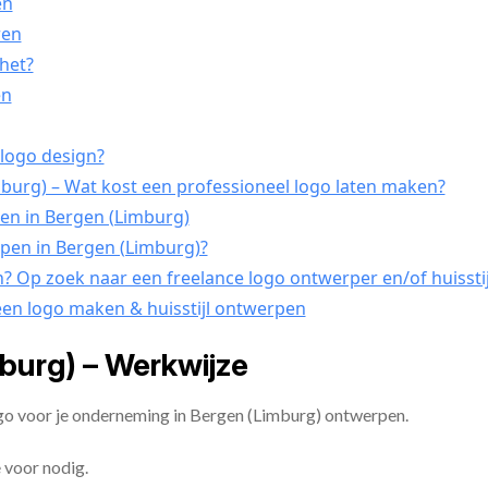
en
ren
 het?
en
 logo design?
urg) – Wat kost een professioneel logo laten maken?
pen in Bergen (Limburg)
rpen in Bergen (Limburg)?
n? Op zoek naar een freelance logo ontwerper en/of huissti
een logo maken & huisstijl ontwerpen
burg) – Werkwijze
ogo voor je onderneming in Bergen (Limburg) ontwerpen.
 voor nodig.