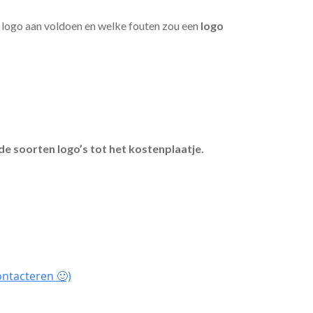
 logo aan voldoen en welke fouten zou een
logo
de soorten logo’s tot het kostenplaatje.
ontacteren 🙂)