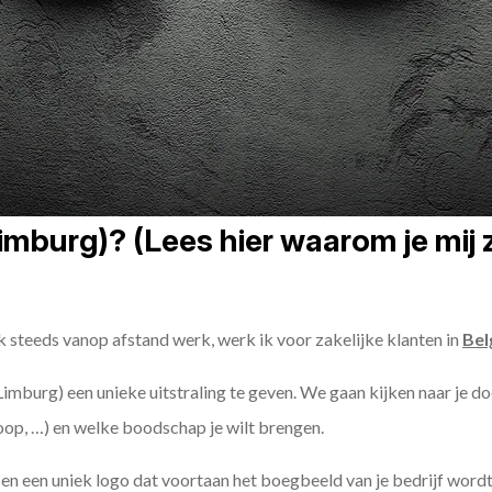
mburg)? (Lees hier waarom je mij z
k steeds vanop afstand werk, werk ik voor zakelijke klanten in
Bel
(Limburg) een unieke uitstraling te geven. We gaan kijken naar je doe
oop, …) en welke boodschap je wilt brengen.
n een uniek logo dat voortaan het boegbeeld van je bedrijf wordt