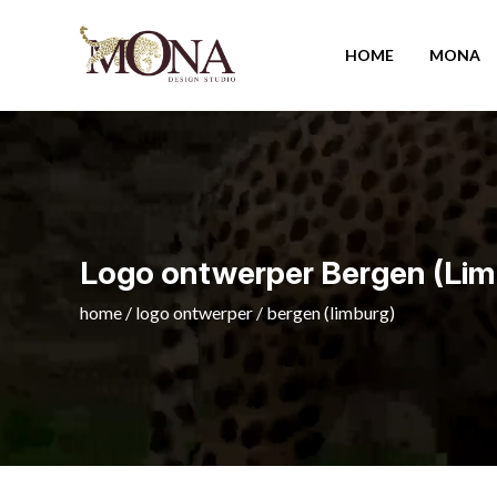
HOME
MONA
Logo ontwerper Bergen (Lim
home
/
logo ontwerper
/
bergen (limburg)