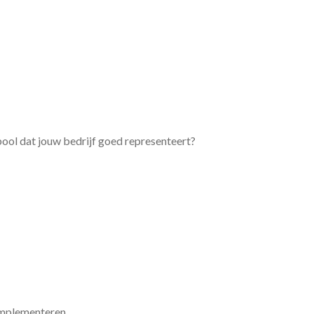
bool dat jouw bedrijf goed representeert?
omplementeren.