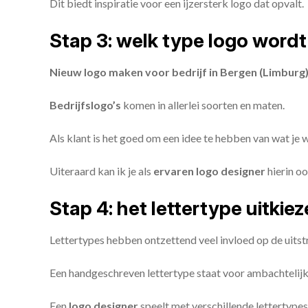
Dit biedt inspiratie voor een ijzersterk logo dat opvalt.
Stap 3: welk type logo wordt
Nieuw logo maken voor bedrijf in Bergen (Limburg
Bedrijfslogo’s
komen in allerlei soorten en maten.
Als klant is het goed om een idee te hebben van wat je
Uiteraard kan ik je als
ervaren logo designer
hierin oo
Stap 4: het lettertype uitkie
Lettertypes hebben ontzettend veel invloed op de uitstr
Een handgeschreven lettertype staat voor ambachtelijkhe
Een
logo designer
speelt met verschillende lettertypes