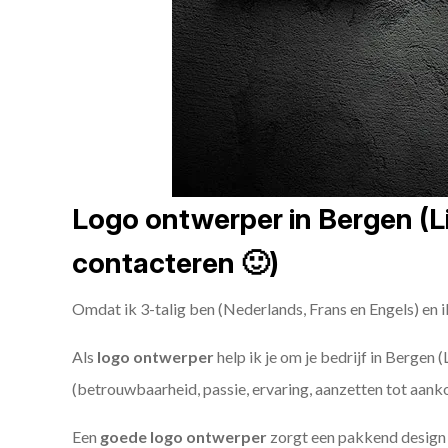
Logo ontwerper in Bergen (Li
contacteren 🙂)
Omdat ik 3-talig ben (Nederlands, Frans en Engels) en i
Als
logo ontwerper
help ik je om je bedrijf in Bergen 
(betrouwbaarheid, passie, ervaring, aanzetten tot aank
Een
goede
logo ontwerper
zorgt een pakkend design e