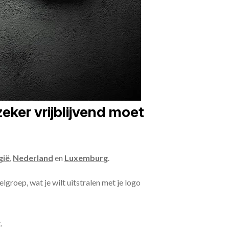
eker vrijblijvend moet
gië
,
Nederland
en
Luxemburg
.
lgroep, wat je wilt uitstralen met je logo
.