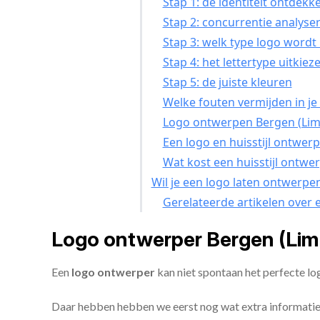
Stap 1: de identiteit ontdekk
Stap 2: concurrentie analyse
Stap 3: welk type logo wordt
Stap 4: het lettertype uitkiez
Stap 5: de juiste kleuren
Welke fouten vermijden in je
Logo ontwerpen Bergen (Limb
Een logo en huisstijl ontwer
Wat kost een huisstijl ontwe
Wil je een logo laten ontwerpe
Gerelateerde artikelen over 
Logo ontwerper Bergen (Lim
Een
logo ontwerper
kan niet spontaan het perfecte l
Daar hebben hebben we eerst nog wat extra informatie