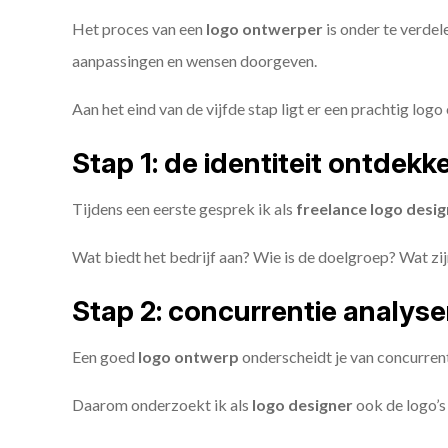
Het proces van een
logo ontwerper
is onder te verdel
aanpassingen en wensen doorgeven.
Aan het eind van de vijfde stap ligt er een prachtig logo 
Stap 1: de identiteit ontdekk
Tijdens een eerste gesprek ik als
freelance
logo desig
Wat biedt het bedrijf aan? Wie is de doelgroep? Wat z
Stap 2: concurrentie analys
Een goed
logo ontwerp
onderscheidt je van concurren
Daarom onderzoekt ik als
logo designer
ook de logo’s 