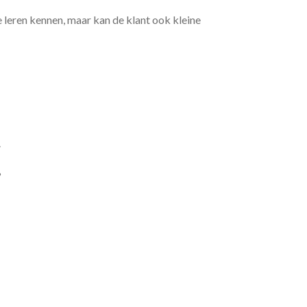
e leren kennen, maar kan de klant ook kleine
.
?