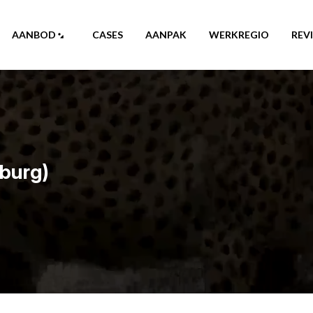
AANBOD
CASES
AANPAK
WERKREGIO
REV
burg)