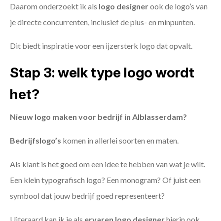
Daarom onderzoekt ik als
logo designer
ook de logo’s van
je directe concurrenten, inclusief de plus- en minpunten.
Dit biedt inspiratie voor een ijzersterk logo dat opvalt.
Stap 3: welk type logo wordt
het?
Nieuw logo maken voor bedrijf in Alblasserdam?
Bedrijfslogo’s
komen in allerlei soorten en maten.
Als klant is het goed om een idee te hebben van wat je wilt.
Een klein typografisch logo? Een monogram? Of juist een
symbool dat jouw bedrijf goed representeert?
Uiteraard kan ik je als
ervaren logo designer
hierin ook