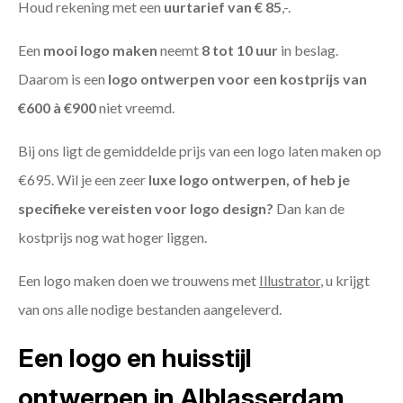
Houd rekening met een
uurtarief van € 85
,-.
Een
mooi logo maken
neemt
8 tot 10 uur
in beslag.
Daarom is een
logo ontwerpen voor een kostprijs
van
€600 à €900
niet vreemd.
Bij ons ligt de gemiddelde prijs van een logo laten maken op
€695. Wil je een zeer
luxe logo ontwerpen, of heb je
specifieke vereisten voor logo design?
Dan kan de
kostprijs nog wat hoger liggen.
Een logo maken doen we trouwens met
Illustrator
, u krijgt
van ons alle nodige bestanden aangeleverd.
Een logo en huisstijl
ontwerpen in Alblasserdam