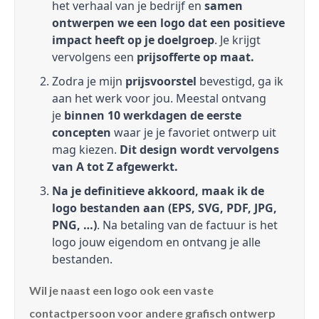
het verhaal van je bedrijf en
samen
ontwerpen we een logo dat een positieve
impact heeft op je doelgroep
. Je krijgt
vervolgens een
prijsofferte op maat.
Zodra je mijn
prijsvoorstel
bevestigd, ga ik
aan het werk voor jou. Meestal ontvang
je
binnen 10 werkdagen de eerste
concepten
waar je je favoriet ontwerp uit
mag kiezen.
Dit design wordt vervolgens
van A tot Z afgewerkt.
Na je definitieve akkoord, maak ik de
logo bestanden aan (EPS, SVG, PDF, JPG,
PNG, …)
. Na betaling van de factuur is het
logo jouw eigendom en ontvang je alle
bestanden.
Wil je naast een logo ook een vaste
contactpersoon voor andere grafisch ontwerp