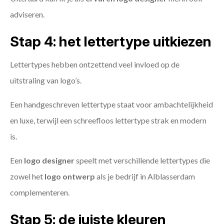
adviseren.
Stap 4: het lettertype uitkiezen
Lettertypes hebben ontzettend veel invloed op de
uitstraling van logo’s.
Een handgeschreven lettertype staat voor ambachtelijkheid
en luxe, terwijl een schreefloos lettertype strak en modern
is.
Een
logo designer
speelt met verschillende lettertypes die
zowel het
logo ontwerp
als je bedrijf in Alblasserdam
complementeren.
Stap 5: de juiste kleuren