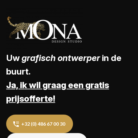
Uw
grafisch ontwerper
in de
buurt.
Ja, ik wil graag een gratis
prijsofferte!
+32 (0) 486 67 00 30