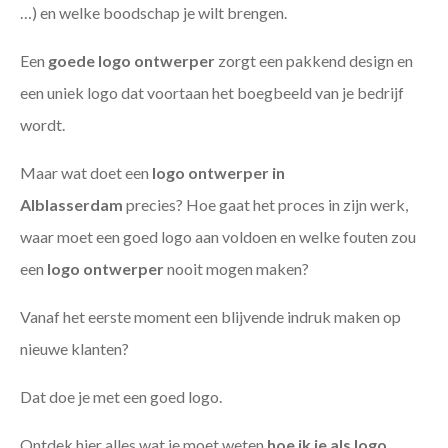
…) en welke boodschap je wilt brengen.
Een
goede
logo ontwerper
zorgt een pakkend design en
een uniek logo dat voortaan het boegbeeld van je bedrijf
wordt.
Maar wat doet een
logo ontwerper in
Alblasserdam
precies? Hoe gaat het proces in zijn werk,
waar moet een goed logo aan voldoen en welke fouten zou
een
logo ontwerper
nooit mogen maken?
Vanaf het eerste moment een blijvende indruk maken op
nieuwe klanten?
Dat doe je met een goed logo.
Ontdek hier alles wat je moet weten
hoe ik je als
logo