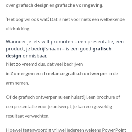
over
grafisch design
en
grafische vormgeving
.
‘Het oog wil ook wat’. Dat is niet voor niets een welbekende
uitdrukking.
Wanneer je iets wilt promoten – een presentatie, een
product, je bedrijfsnaam – is een goed
grafisch
design
onmisbaar.
Niet zo vreemd dus, dat veel bedrijven
in
Zomergem
een
freelance
grafisch ontwerper
in de
arm nemen.
Of de grafisch ontwerper nu een huisstijl, een brochure of
een presentatie voor je ontwerpt, je kan een geweldig
resultaat verwachten.
Hoewel tegenwoordig vrijwel iedereen weleens PowerPoint