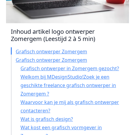
Inhoud artikel logo ontwerper
Zomergem (Leestijd 2 à 5 min)
Grafisch ontwerper Zomergem
Grafisch ontwerper Zomergem
Grafisch ontwerper in Zomergem gezocht?
Welkom bij MDesignStudio!Zoek je een
geschikte freelance grafisch ontwerper in
Zomergem ?
Waarvoor kan je mij als grafisch ontwerper
contacteren?
Wat is grafisch design?
Wat kost een grafisch vormgever in