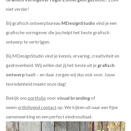
niet verder!
Bij grafisch ontwerpbureau
MDesignStudio
vind je een
grafische vormgever die jou helpt het beste grafisch
ontwerp te verkrijgen.
Bij MDesignStudio vind je kennis, ervaring, creativiteit en
gedrevenheid. Wij willen dat jij het beste uit je
grafisch
ontwerp
haalt – en daar zorgen wij dus ook voor. Jouw
tevredenheid maakt onze dag!
Bekijk ons
portfolio
voor
visual branding
of
neem
vrijblijvend contact
op. We kijken uit naar een fijne
samenwerking en een perfect eindresultaat.