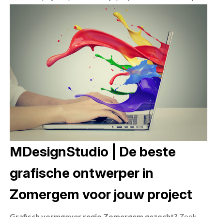
MDesignStudio | De beste
grafische ontwerper in
Zomergem voor jouw project
Grafisch vormgever regio Zomergem gezocht?
Zoek