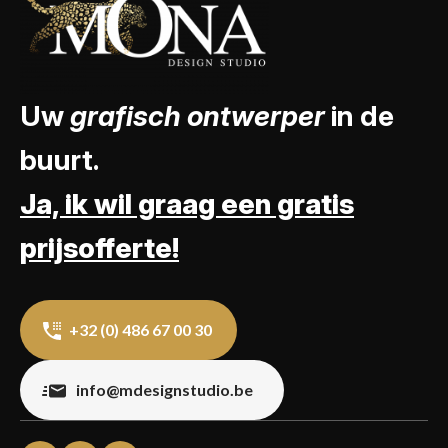
Uw
grafisch ontwerper
in de
buurt.
Ja, ik wil graag een gratis
prijsofferte!
+32 (0) 486 67 00 30
info@mdesignstudio.be