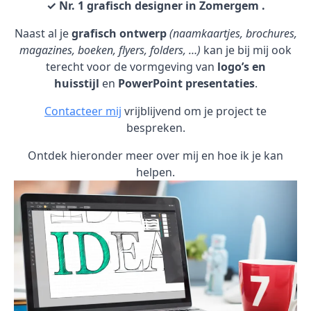
✓ Nr. 1 grafisch designer in Zomergem .
Naast al je
grafisch ontwerp
(naamkaartjes, brochures,
magazines, boeken, flyers, folders, …)
kan je bij mij ook
terecht voor de vormgeving van
logo’s en
huisstijl
en
PowerPoint presentaties
.
Contacteer mij
vrijblijvend om je project te
bespreken.
Ontdek hieronder meer over mij en hoe ik je kan
helpen.