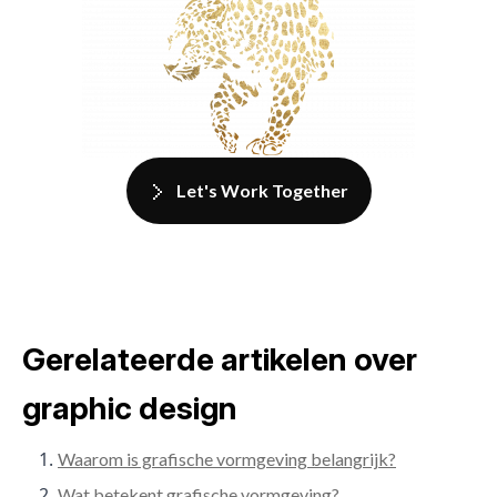
Let's Work Together
Gerelateerde artikelen over
graphic design
Waarom is grafische vormgeving belangrijk?
Wat betekent grafische vormgeving?