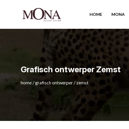
HOME
MONA
Grafisch ontwerper Zemst
home
/
grafisch ontwerper
/
zemst