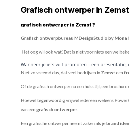
Grafisch ontwerper in Zems
grafisch ontwerper in Zemst ?
Grafisch ontwerpbureau MDesignStudio by Mona
h
‘Het oog wil ook wat’. Dat is niet voor niets een welbek
Wanneer je iets wilt promoten – een presentatie, 
Niet zo vreemd dus, dat veel bedrijven in
Zemst
een
fr
Of de grafisch ontwerper nu een huisstijl, een brochure
Hoewel tegenwoordig vrijwel iedereen weleens PowerPoi
van een
grafisch ontwerper
.
Een grafische ontwerper neemt zaken als je
brand iden