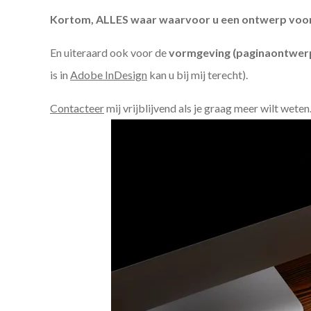
Kortom, ALLES waar waarvoor u een ontwerp voor n
En uiteraard ook voor de
vormgeving (paginaontwerp
is in
Adobe InDesign
kan u bij mij terecht).
Contacteer
mij vrijblijvend als je graag meer wilt weten