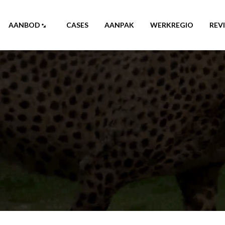
AANBOD
CASES
AANPAK
WERKREGIO
REV