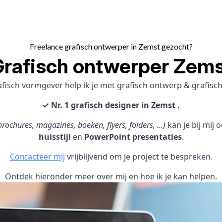
Freelance grafisch ontwerper in Zemst gezocht?
rafisch ontwerper Zem
afisch vormgever help ik je met grafisch ontwerp & grafi
✓ Nr. 1 grafisch designer in Zemst .
rochures, magazines, boeken, flyers, folders, …)
kan je bij mij
huisstijl
en
PowerPoint presentaties
.
Contacteer mij
vrijblijvend om je project te bespreken.
Ontdek hieronder meer over mij en hoe ik je kan helpen.