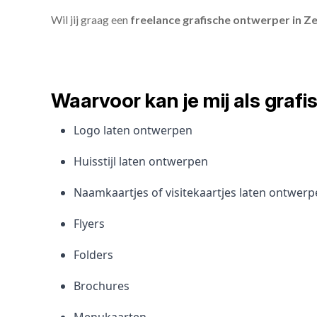
Wil jij graag een
freelance grafische ontwerper in Z
Waarvoor kan je mij als gra
Logo laten ontwerpen
Huisstijl laten ontwerpen
Naamkaartjes of visitekaartjes laten ontwer
Flyers
Folders
Brochures