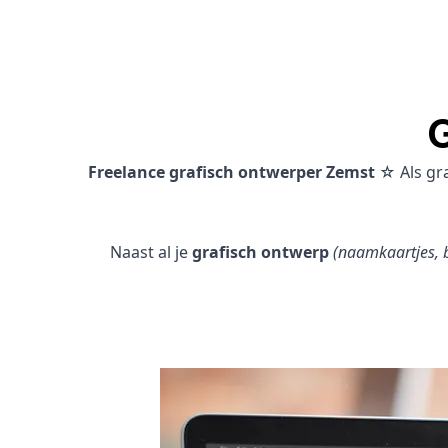
G
Freelance grafisch ontwerper Zemst
☆ Als gr
Naast al je
grafisch ontwerp
(naamkaartjes, b