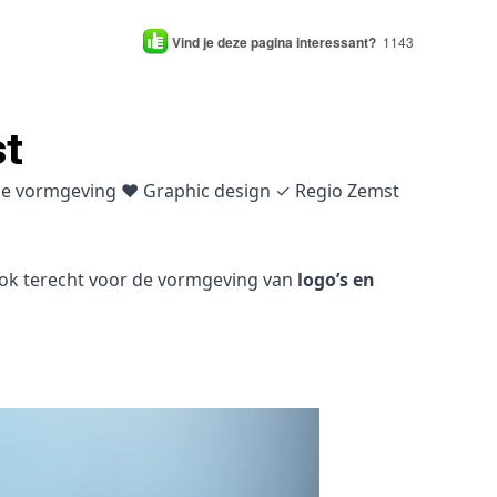
Vind je deze pagina interessant?
1143
st
sche vormgeving ♥ Graphic design ✓ Regio Zemst
 ook terecht voor de vormgeving van
logo’s en