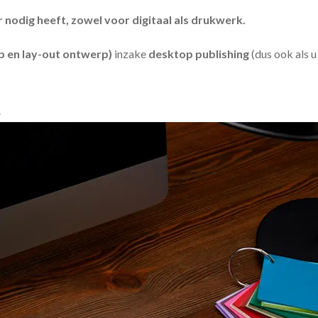
odig heeft, zowel voor digitaal als drukwerk.
 en lay-out ontwerp)
inzake
desktop publishing
(dus ook als 
.