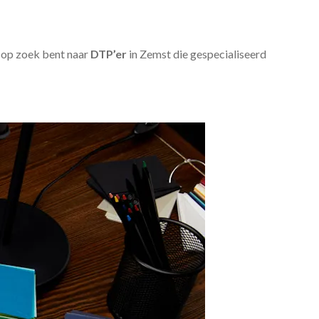
u op zoek bent naar
DTP’er
in Zemst die gespecialiseerd