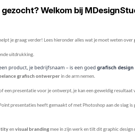
t gezocht? Welkom bij MDesignStu
elpt je graag verder! Lees hieronder alles wat je moet weten over
ende uitdrukking.
een product, je bedrijfsnaam – is een goed
grafisch design
eelance
grafisch ontwerper
in de arm nemen.
 of een presentatie voor je ontwerpt, je kan een geweldig resultaat
nt presentaties heeft gemaakt of met Photoshop aan de slag is ge
tity
en
visual branding
mee in zijn werk en tilt dit graphic design