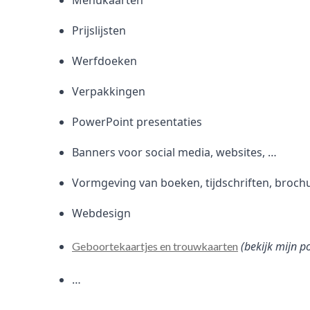
Menukaarten
Prijslijsten
Werfdoeken
Verpakkingen
PowerPoint presentaties
Banners voor social media, websites, …
Vormgeving van boeken, tijdschriften, broch
Webdesign
(bekijk mijn p
Geboortekaartjes en trouwkaarten
…