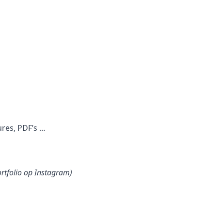
ures, PDF’s …
ortfolio op Instagram)