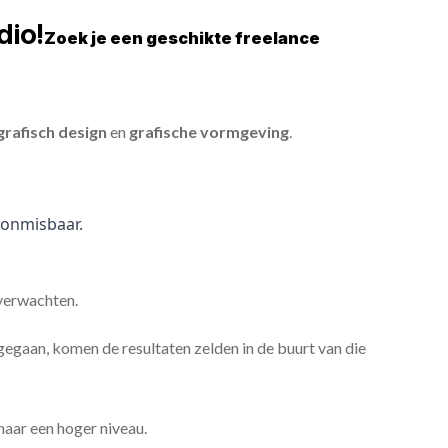
dio!
Zoek je een geschikte freelance
grafisch design
en
grafische vormgeving
.
onmisbaar.
 verwachten.
gaan, komen de resultaten zelden in de buurt van die
 naar een hoger niveau.