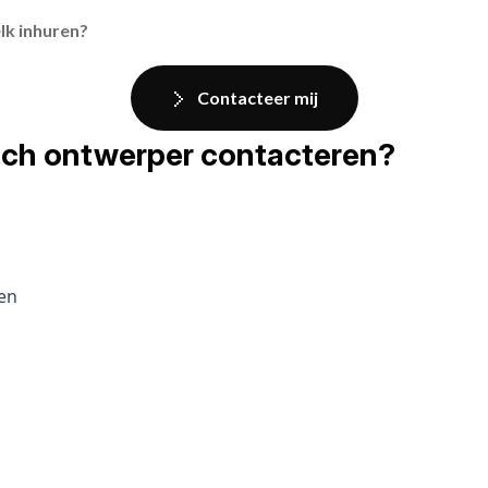
lk inhuren?
Contacteer mij
fisch ontwerper contacteren?
pen