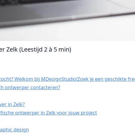
r Zelk (Leestijd 2 à 5 min)
zocht? Welkom bij MDesignStudio!Zoek je een geschikte free
sch ontwerper contacteren?
er in Zelk?
ische ontwerper in Zelk voor jouw project
raphic design