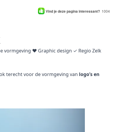
Vind je deze pagina interessant?
1004
k
che vormgeving ♥ Graphic design ✓ Regio Zelk
 ook terecht voor de vormgeving van
logo’s en