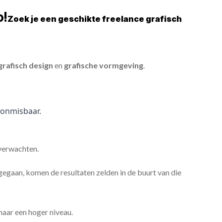
o!
Zoek je een geschikte freelance grafisch
grafisch design
en
grafische vormgeving
.
onmisbaar.
 verwachten.
gaan, komen de resultaten zelden in de buurt van die
 naar een hoger niveau.