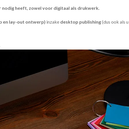
odig heeft, zowel voor digitaal als drukwerk.
 en lay-out ontwerp)
inzake
desktop publishing
(dus ook als 
.