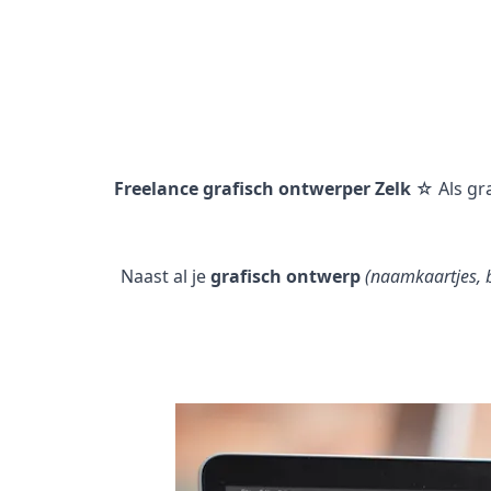
Freelance grafisch ontwerper Zelk
☆ Als gr
Naast al je
grafisch ontwerp
(naamkaartjes, b