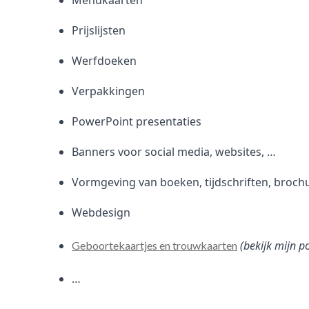
Menukaarten
Prijslijsten
Werfdoeken
Verpakkingen
PowerPoint presentaties
Banners voor social media, websites, …
Vormgeving van boeken, tijdschriften, broch
Webdesign
(bekijk mijn p
Geboortekaartjes en trouwkaarten
…