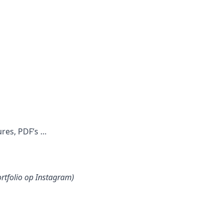
ures, PDF’s …
ortfolio op Instagram)