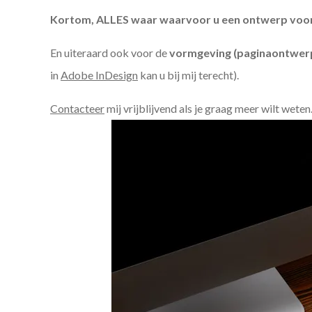
Kortom, ALLES waar waarvoor u een ontwerp voor n
En uiteraard ook voor de
vormgeving (paginaontwerp
in
Adobe InDesign
kan u bij mij terecht).
Contacteer
mij vrijblijvend als je graag meer wilt weten