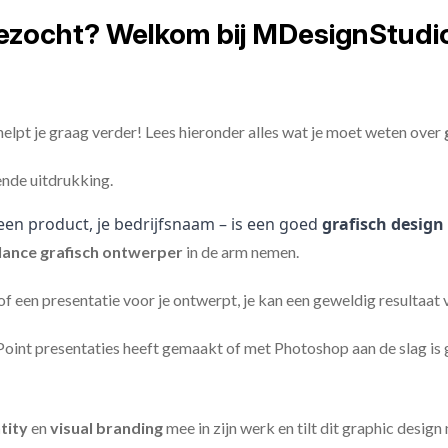
gezocht? Welkom bij MDesignStudi
elpt je graag verder! Lees hieronder alles wat je moet weten over
ende uitdrukking.
een product, je bedrijfsnaam – is een goed
grafisch design
lance
grafisch ontwerper
in de arm nemen.
 of een presentatie voor je ontwerpt, je kan een geweldig resultaat
nt presentaties heeft gemaakt of met Photoshop aan de slag is ge
tity
en
visual branding
mee in zijn werk en tilt dit graphic design