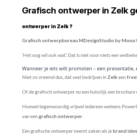
Grafisch ontwerper in Zelk 
ontwerper in Zelk ?
Grafisch ontwerpbureau MDesignStudio by Mona
h
‘Het oog wil ook wat’. Dat is niet voor niets een welbek
Wanneer je iets wilt promoten – een presentatie, 
Niet zo vreemd dus, dat veel bedrijven in
Zelk
een
free
Of de grafisch ontwerper nu een huisstijl, een brochure
Hoewel tegenwoordig vrijwel iedereen weleens PowerPoi
van een
grafisch ontwerper
.
Een grafische ontwerper neemt zaken als je
brand iden