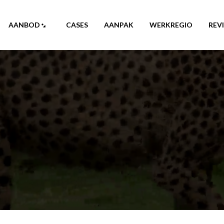
AANBOD
CASES
AANPAK
WERKREGIO
REV