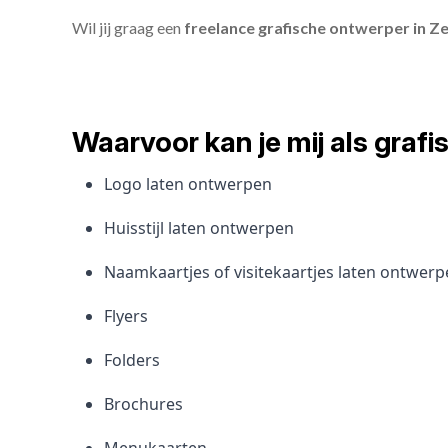
Wil jij graag een
freelance grafische ontwerper in Ze
Waarvoor kan je mij als gra
Logo laten ontwerpen
Huisstijl laten ontwerpen
Naamkaartjes of visitekaartjes laten ontwer
Flyers
Folders
Brochures