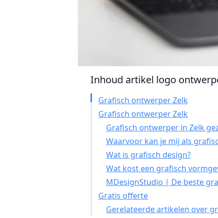
Inhoud artikel logo ontwerpe
Grafisch ontwerper Zelk
Grafisch ontwerper Zelk
Grafisch ontwerper in Zelk ge
Waarvoor kan je mij als grafi
Wat is grafisch design?
Wat kost een grafisch vormgev
MDesignStudio | De beste graf
Gratis offerte
Gerelateerde artikelen over g