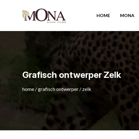
HOME
MONA
Grafisch ontwerper Zelk
home
/
grafisch ontwerper
/
zelk