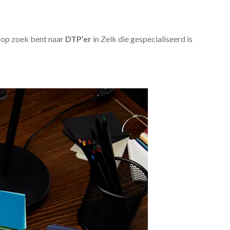
u op zoek bent naar
DTP’er
in Zelk die gespecialiseerd is