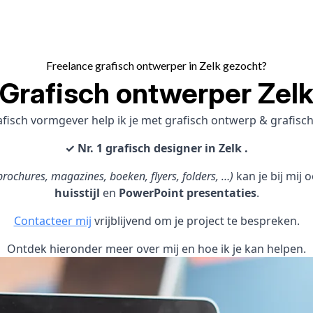
Freelance grafisch ontwerper in Zelk gezocht?
Grafisch ontwerper Zel
afisch vormgever help ik je met grafisch ontwerp & grafis
✓ Nr. 1 grafisch designer in Zelk .
rochures, magazines, boeken, flyers, folders, …)
kan je bij mij
huisstijl
en
PowerPoint presentaties
.
Contacteer mij
vrijblijvend om je project te bespreken.
Ontdek hieronder meer over mij en hoe ik je kan helpen.