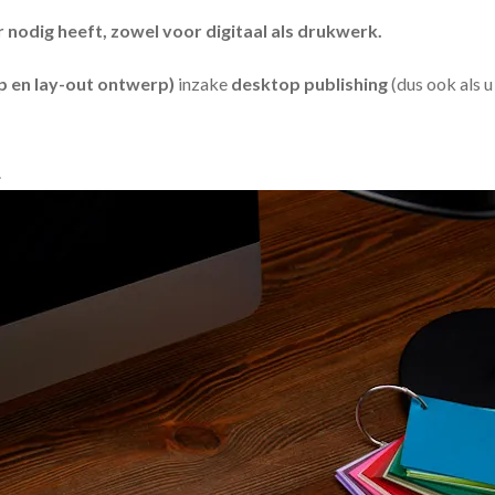
odig heeft, zowel voor digitaal als drukwerk.
 en lay-out ontwerp)
inzake
desktop publishing
(dus ook als 
.