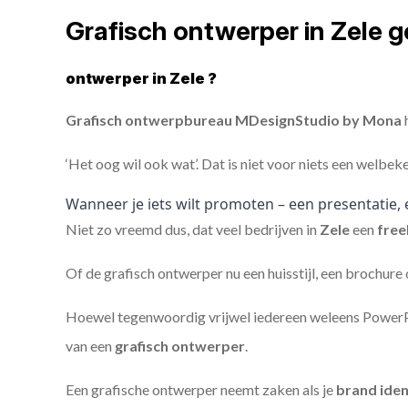
Grafisch ontwerper in Zele 
ontwerper in Zele ?
Grafisch ontwerpbureau MDesignStudio by Mona
h
‘Het oog wil ook wat’. Dat is niet voor niets een welbek
Wanneer je iets wilt promoten – een presentatie, 
Niet zo vreemd dus, dat veel bedrijven in
Zele
een
free
Of de grafisch ontwerper nu een huisstijl, een brochure
Hoewel tegenwoordig vrijwel iedereen weleens PowerPoi
van een
grafisch ontwerper
.
Een grafische ontwerper neemt zaken als je
brand iden