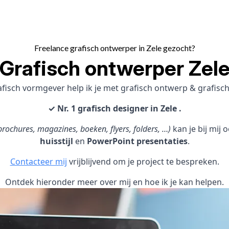
Freelance grafisch ontwerper in Zele gezocht?
Grafisch ontwerper Zel
afisch vormgever help ik je met grafisch ontwerp & grafis
✓ Nr. 1 grafisch designer in Zele .
rochures, magazines, boeken, flyers, folders, …)
kan je bij mij
huisstijl
en
PowerPoint presentaties
.
Contacteer mij
vrijblijvend om je project te bespreken.
Ontdek hieronder meer over mij en hoe ik je kan helpen.