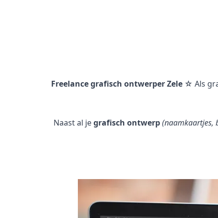
Freelance grafisch ontwerper Zele
☆ Als gr
Naast al je
grafisch ontwerp
(naamkaartjes, b