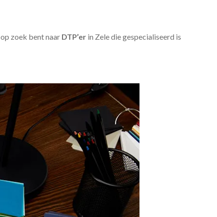
u op zoek bent naar
DTP’er
in Zele die gespecialiseerd is