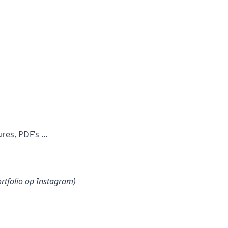
ures, PDF’s …
ortfolio op Instagram)