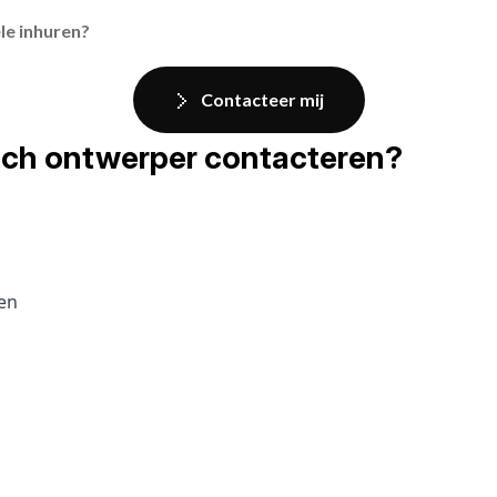
le inhuren?
Contacteer mij
fisch ontwerper contacteren?
pen