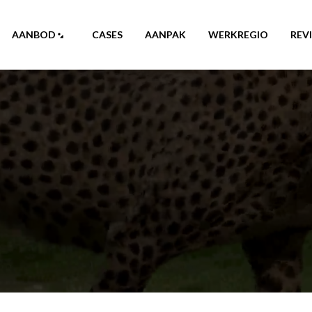
AANBOD
CASES
AANPAK
WERKREGIO
REV