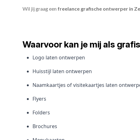
Wil jij graag een
freelance grafische ontwerper in Ze
Waarvoor kan je mij als gra
Logo laten ontwerpen
Huisstijl laten ontwerpen
Naamkaartjes of visitekaartjes laten ontwer
Flyers
Folders
Brochures