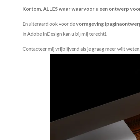
Kortom, ALLES waar waarvoor u een ontwerp voor n
En uiteraard ook voor de
vormgeving (paginaontwerp
in
Adobe InDesign
kan u bij mij terecht).
Contacteer
mij vrijblijvend als je graag meer wilt weten