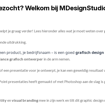
gezocht? Welkom bij MDesignStudi
elpt je graag verder! Lees hieronder alles wat je moet weten over
ende uitdrukking.
een product, je bedrijfsnaam – is een goed
grafisch design
lance
grafisch ontwerper
in de arm nemen.
 of een presentatie voor je ontwerpt, je kan een geweldig resultaat
nt presentaties heeft gemaakt of met Photoshop aan de slag is ge
tity
en
visual branding
mee in zijn werk en tilt dit graphic design