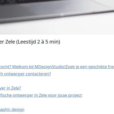
r Zele (Leestijd 2 à 5 min)
zocht? Welkom bij MDesignStudio!Zoek je een geschikte free
sch ontwerper contacteren?
er in Zele?
ische ontwerper in Zele voor jouw project
raphic design