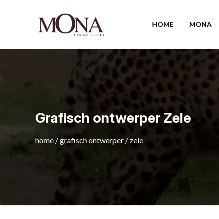
HOME
MONA
Grafisch ontwerper Zele
home
/
grafisch ontwerper
/
zele