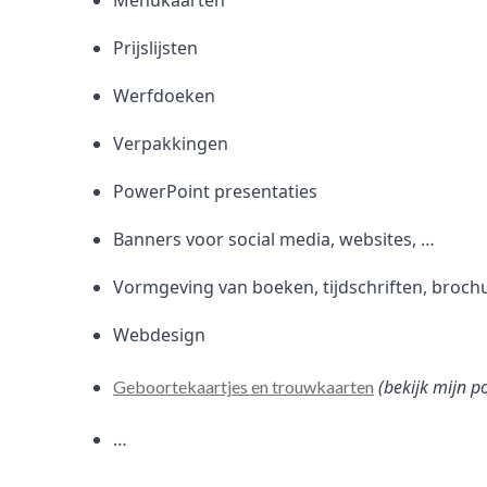
Menukaarten
Prijslijsten
Werfdoeken
Verpakkingen
PowerPoint presentaties
Banners voor social media, websites, …
Vormgeving van boeken, tijdschriften, broch
Webdesign
(bekijk mijn p
Geboortekaartjes en trouwkaarten
…