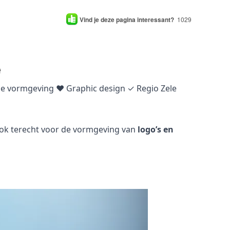
Vind je deze pagina interessant?
1029
e
che vormgeving ♥ Graphic design ✓ Regio Zele
 ook terecht voor de vormgeving van
logo’s en