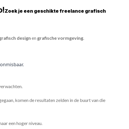
o!
Zoek je een geschikte freelance grafisch
grafisch design
en
grafische vormgeving
.
onmisbaar.
 verwachten.
gaan, komen de resultaten zelden in de buurt van die
 naar een hoger niveau.