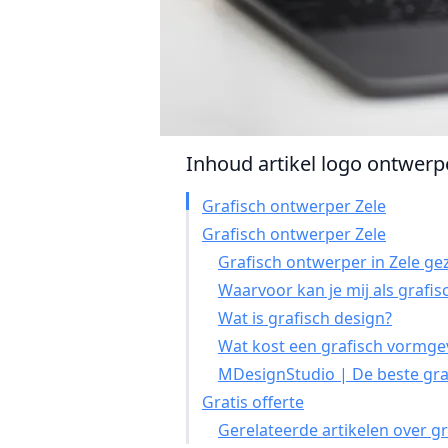
Inhoud artikel logo ontwerpe
Grafisch ontwerper Zele
Grafisch ontwerper Zele
Grafisch ontwerper in Zele ge
Waarvoor kan je mij als grafi
Wat is grafisch design?
Wat kost een grafisch vormgev
MDesignStudio | De beste graf
Gratis offerte
Gerelateerde artikelen over g