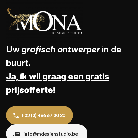
Uw
grafisch ontwerper
in de
buurt.
Ja, ik wil graag een gratis
prijsofferte!
+32 (0) 486 67 00 30
info@mdesignstudio.be