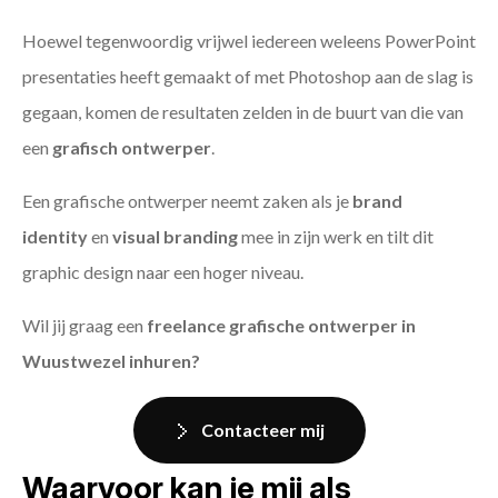
Hoewel tegenwoordig vrijwel iedereen weleens PowerPoint
presentaties heeft gemaakt of met Photoshop aan de slag is
gegaan, komen de resultaten zelden in de buurt van die van
een
grafisch ontwerper
.
Een grafische ontwerper neemt zaken als je
brand
identity
en
visual branding
mee in zijn werk en tilt dit
graphic design naar een hoger niveau.
Wil jij graag een
freelance grafische ontwerper in
Wuustwezel inhuren?
Contacteer mij
Waarvoor kan je mij als