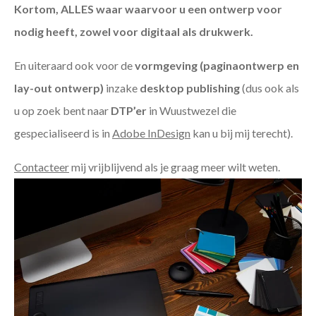
Kortom, ALLES waar waarvoor u een ontwerp voor
nodig heeft, zowel voor digitaal als drukwerk.
En uiteraard ook voor de
vormgeving (paginaontwerp en
lay-out ontwerp)
inzake
desktop publishing
(dus ook als
u op zoek bent naar
DTP’er
in Wuustwezel die
gespecialiseerd is in
Adobe InDesign
kan u bij mij terecht).
Contacteer
mij vrijblijvend als je graag meer wilt weten.