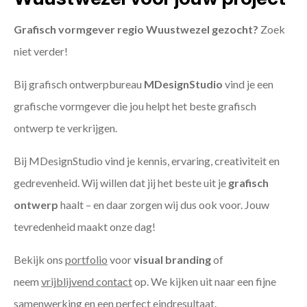
Grafisch vormgever regio Wuustwezel gezocht?
Zoek
niet verder!
Bij grafisch ontwerpbureau
MDesignStudio
vind je een
grafische vormgever die jou helpt het beste grafisch
ontwerp te verkrijgen.
Bij MDesignStudio vind je kennis, ervaring, creativiteit en
gedrevenheid. Wij willen dat jij het beste uit je
grafisch
ontwerp
haalt – en daar zorgen wij dus ook voor. Jouw
tevredenheid maakt onze dag!
Bekijk ons
portfolio
voor
visual branding
of
neem
vrijblijvend contact
op. We kijken uit naar een fijne
samenwerking en een perfect eindresultaat.