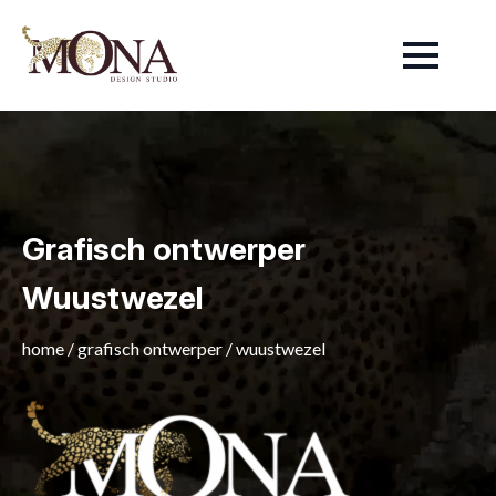
Grafisch ontwerper
Wuustwezel
home
/
grafisch ontwerper
/
wuustwezel