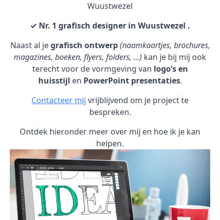
Wuustwezel
✓ Nr. 1 grafisch designer in Wuustwezel .
Naast al je
grafisch ontwerp
(naamkaartjes, brochures,
magazines, boeken, flyers, folders, …)
kan je bij mij ook
terecht voor de vormgeving van
logo’s en
huisstijl
en
PowerPoint presentaties
.
Contacteer mij
vrijblijvend om je project te
bespreken.
Ontdek hieronder meer over mij en hoe ik je kan
helpen.