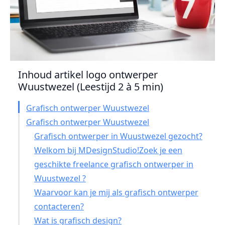
Inhoud artikel logo ontwerper
Wuustwezel (Leestijd 2 à 5 min)
Grafisch ontwerper Wuustwezel
Grafisch ontwerper Wuustwezel
Grafisch ontwerper in Wuustwezel gezocht?
Welkom bij MDesignStudio!Zoek je een
geschikte freelance grafisch ontwerper in
Wuustwezel ?
Waarvoor kan je mij als grafisch ontwerper
contacteren?
Wat is grafisch design?