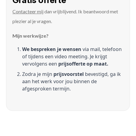
Gratis offerte
Contacteer mij
dan vrijblijvend. Ik beantwoord met
plezier al je vragen.
Mijn werkwijze?
We bespreken je wensen
via mail, telefoon
of tijdens een video meeting. Je krijgt
vervolgens een
prijsofferte op maat.
Zodra je mijn
prijsvoorstel
bevestigd, ga ik
aan het werk voor jou binnen de
afgesproken termijn.