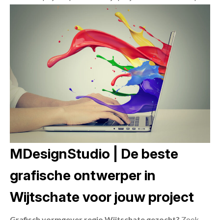
MDesignStudio | De beste
grafische ontwerper in
Wijtschate voor jouw project
Grafisch vormgever regio Wijtschate gezocht?
Zoek