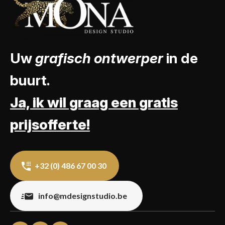
Uw
grafisch ontwerper
in de
buurt.
Ja, ik wil graag een gratis
prijsofferte!
+32 (0) 486 67 00 30
info@mdesignstudio.be