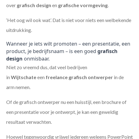
over
grafisch design
en
grafische vormgeving
.
‘Het oog wil ook wat’. Dat is niet voor niets een welbekende
uitdrukking.
Wanneer je iets wilt promoten – een presentatie, een
product, je bedrijfsnaam – is een goed
grafisch
design
onmisbaar.
Niet zo vreemd dus, dat veel bedrijven
in
Wijtschate
een
freelance
grafisch ontwerper
in de
arm nemen.
Of de grafisch ontwerper nu een huisstijl, een brochure of
een presentatie voor je ontwerpt, je kan een geweldig
resultaat verwachten.
Hoewel tegenwoordig vrijwel iedereen weleens PowerPoint