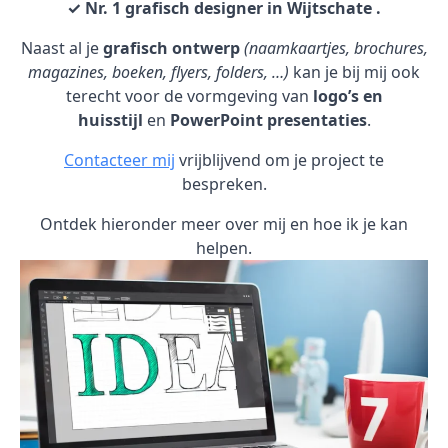
✓ Nr. 1 grafisch designer in Wijtschate .
Naast al je
grafisch ontwerp
(naamkaartjes, brochures,
magazines, boeken, flyers, folders, …)
kan je bij mij ook
terecht voor de vormgeving van
logo’s en
huisstijl
en
PowerPoint presentaties
.
Contacteer mij
vrijblijvend om je project te
bespreken.
Ontdek hieronder meer over mij en hoe ik je kan
helpen.