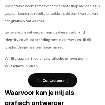
presentaties heeft gemaakt of met Photoshop aan de slag is
gegaan, komen de resultaten zelden in de buurt van die van
een
grafisch ontwerper
.
Een grafische ontwerper neemt zaken als je
brand
identity
en
visual branding
mee in zijn werk en tilt dit
graphic design naar een hoger niveau.
Wil jij graag een
freelance grafische ontwerper in
Wijtschate inhuren?
Contacteer mij
Waarvoor kan je mij als
grafisch ontwerper