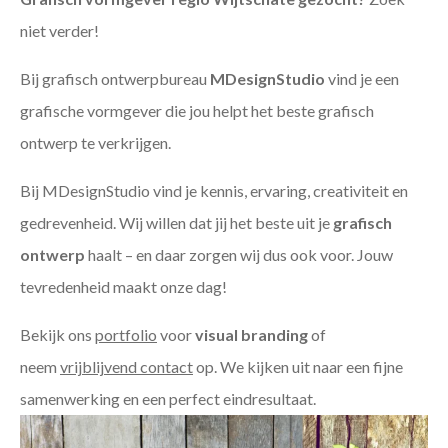
niet verder!
Bij grafisch ontwerpbureau
MDesignStudio
vind je een
grafische vormgever die jou helpt het beste grafisch
ontwerp te verkrijgen.
Bij MDesignStudio vind je kennis, ervaring, creativiteit en
gedrevenheid. Wij willen dat jij het beste uit je
grafisch
ontwerp
haalt – en daar zorgen wij dus ook voor. Jouw
tevredenheid maakt onze dag!
Bekijk ons
portfolio
voor
visual branding
of
neem
vrijblijvend contact
op. We kijken uit naar een fijne
samenwerking en een perfect eindresultaat.