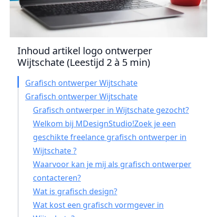
Inhoud artikel logo ontwerper
Wijtschate (Leestijd 2 à 5 min)
Grafisch ontwerper Wijtschate
Grafisch ontwerper Wijtschate
Grafisch ontwerper in Wijtschate gezocht?
Welkom bij MDesignStudio!Zoek je een
geschikte freelance grafisch ontwerper in
Wijtschate ?
Waarvoor kan je mij als grafisch ontwerper
contacteren?
Wat is grafisch design?
Wat kost een grafisch vormgever in