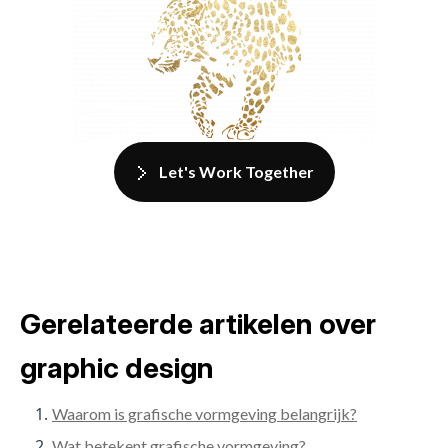
Let's Work Together
Gerelateerde artikelen over
graphic design
Waarom is grafische vormgeving belangrijk?
Wat betekent grafische vormgeving?