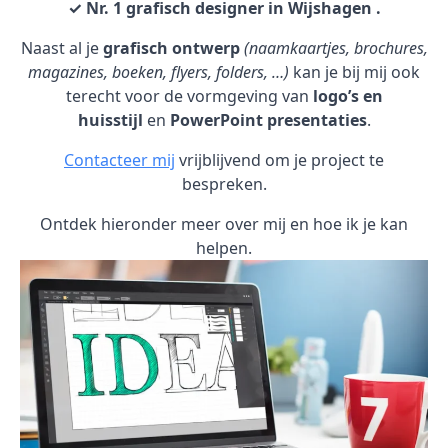
✓ Nr. 1 grafisch designer in Wijshagen .
Naast al je
grafisch ontwerp
(naamkaartjes, brochures,
magazines, boeken, flyers, folders, …)
kan je bij mij ook
terecht voor de vormgeving van
logo’s en
huisstijl
en
PowerPoint presentaties
.
Contacteer mij
vrijblijvend om je project te
bespreken.
Ontdek hieronder meer over mij en hoe ik je kan
helpen.