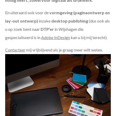
nodig heeft, zowel voor digitaal als drukwerk.
En uiteraard ook voor de
vormgeving (paginaontwerp en
lay-out ontwerp)
inzake
desktop publishing
(dus ook als
u op zoek bent naar
DTP’er
in Wijshagen die
gespecialiseerd is in
Adobe InDesign
kan u bij mij terecht).
Contacteer
mij vrijblijvend als je graag meer wilt weten.