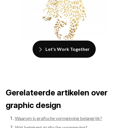
Let's Work Together
Gerelateerde artikelen over
graphic design
Waarom is grafische vormgeving belangrijk?
Wat betekent grafische vormgeving?