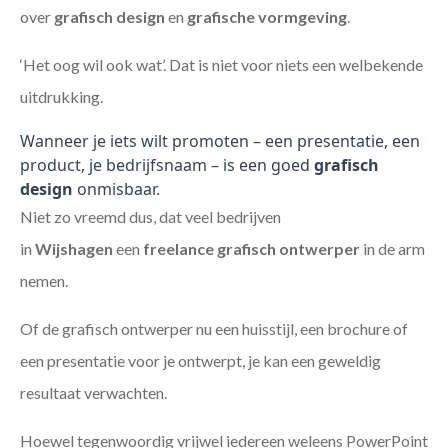
over
grafisch design
en
grafische vormgeving
.
‘Het oog wil ook wat’. Dat is niet voor niets een welbekende
uitdrukking.
Wanneer je iets wilt promoten – een presentatie, een
product, je bedrijfsnaam – is een goed
grafisch
design
onmisbaar.
Niet zo vreemd dus, dat veel bedrijven
in
Wijshagen
een
freelance
grafisch ontwerper
in de arm
nemen.
Of de grafisch ontwerper nu een huisstijl, een brochure of
een presentatie voor je ontwerpt, je kan een geweldig
resultaat verwachten.
Hoewel tegenwoordig vrijwel iedereen weleens PowerPoint