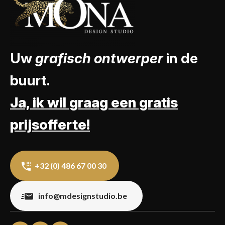
Uw
grafisch ontwerper
in de
buurt.
Ja, ik wil graag een gratis
prijsofferte!
+32 (0) 486 67 00 30
info@mdesignstudio.be