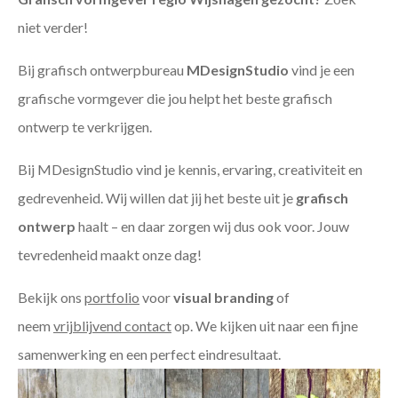
niet verder!
Bij grafisch ontwerpbureau
MDesignStudio
vind je een
grafische vormgever die jou helpt het beste grafisch
ontwerp te verkrijgen.
Bij MDesignStudio vind je kennis, ervaring, creativiteit en
gedrevenheid. Wij willen dat jij het beste uit je
grafisch
ontwerp
haalt – en daar zorgen wij dus ook voor. Jouw
tevredenheid maakt onze dag!
Bekijk ons
portfolio
voor
visual branding
of
neem
vrijblijvend contact
op. We kijken uit naar een fijne
samenwerking en een perfect eindresultaat.