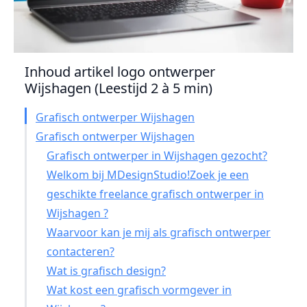
Inhoud artikel logo ontwerper
Wijshagen (Leestijd 2 à 5 min)
Grafisch ontwerper Wijshagen
Grafisch ontwerper Wijshagen
Grafisch ontwerper in Wijshagen gezocht?
Welkom bij MDesignStudio!Zoek je een
geschikte freelance grafisch ontwerper in
Wijshagen ?
Waarvoor kan je mij als grafisch ontwerper
contacteren?
Wat is grafisch design?
Wat kost een grafisch vormgever in