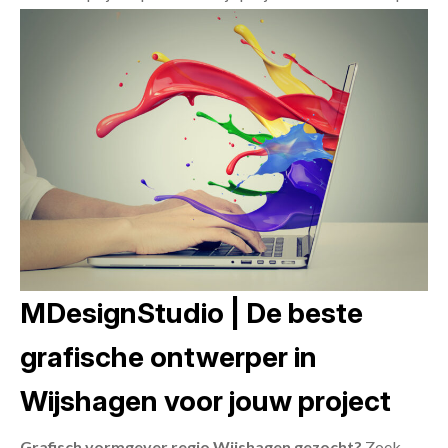
MDesignStudio | De beste
grafische ontwerper in
Wijshagen voor jouw project
Grafisch vormgever regio Wijshagen gezocht?
Zoek