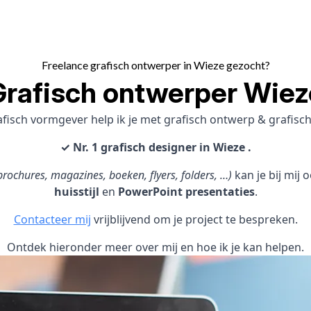
Freelance grafisch ontwerper in Wieze gezocht?
Grafisch ontwerper Wiez
afisch vormgever help ik je met grafisch ontwerp & grafis
✓ Nr. 1 grafisch designer in Wieze .
rochures, magazines, boeken, flyers, folders, …)
kan je bij mij
huisstijl
en
PowerPoint presentaties
.
Contacteer mij
vrijblijvend om je project te bespreken.
Ontdek hieronder meer over mij en hoe ik je kan helpen.