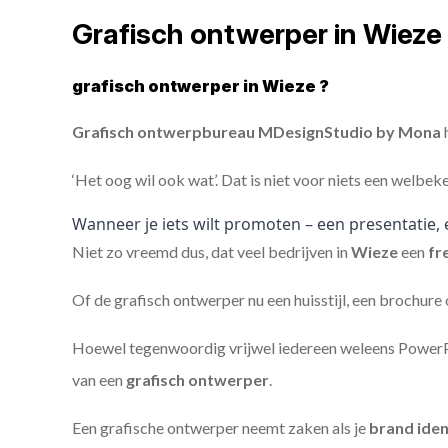
Grafisch ontwerper in Wieze
grafisch ontwerper in Wieze ?
Grafisch ontwerpbureau MDesignStudio by Mona
h
‘Het oog wil ook wat’. Dat is niet voor niets een welbek
Wanneer je iets wilt promoten – een presentatie, 
Niet zo vreemd dus, dat veel bedrijven in
Wieze
een
fr
Of de grafisch ontwerper nu een huisstijl, een brochure
Hoewel tegenwoordig vrijwel iedereen weleens PowerPoi
van een
grafisch ontwerper
.
Een grafische ontwerper neemt zaken als je
brand iden