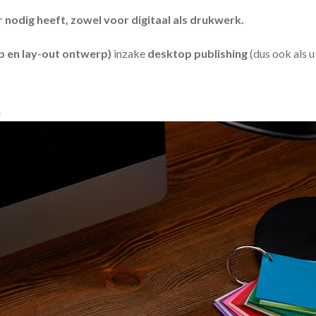
odig heeft, zowel voor digitaal als drukwerk.
 en lay-out ontwerp)
inzake
desktop publishing
(dus ook als 
.