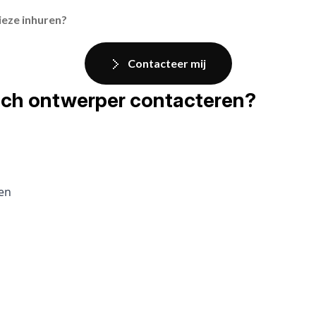
ieze inhuren?
Contacteer mij
fisch ontwerper contacteren?
pen