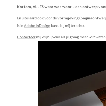
Kortom, ALLES waar waarvoor u een ontwerp voor n
En uiteraard ook voor de
vormgeving (paginaontwerp
is in
Adobe InDesign
kan u bij mij terecht).
Contacteer
mij vrijblijvend als je graag meer wilt weten