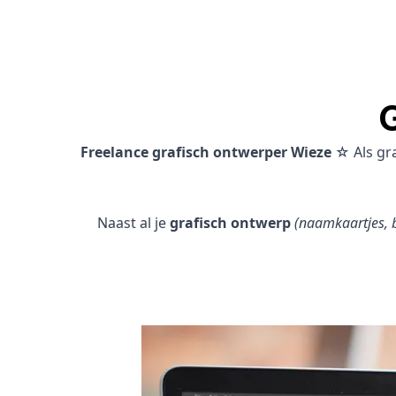
Freelance grafisch ontwerper Wieze
☆ Als gr
Naast al je
grafisch ontwerp
(naamkaartjes, b