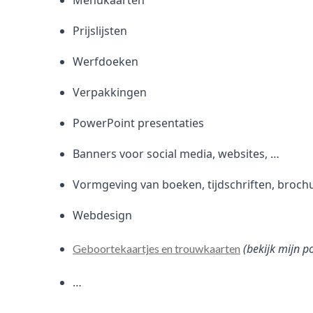
Menukaarten
Prijslijsten
Werfdoeken
Verpakkingen
PowerPoint presentaties
Banners voor social media, websites, …
Vormgeving van boeken, tijdschriften, broch
Webdesign
(bekijk mijn p
Geboortekaartjes en trouwkaarten
…