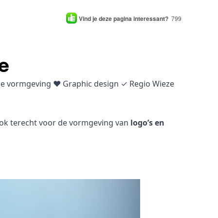
Vind je deze pagina interessant?
799
e
che vormgeving ♥ Graphic design ✓ Regio Wieze
 ook terecht voor de vormgeving van
logo’s en