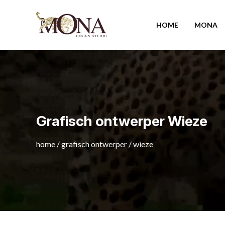
HOME
MONA
Grafisch ontwerper Wieze
home
/
grafisch ontwerper
/
wieze