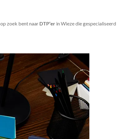
u op zoek bent naar
DTP’er
in Wieze die gespecialiseerd