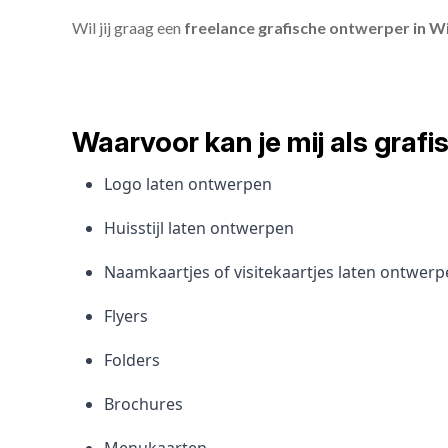
Wil jij graag een
freelance grafische ontwerper in W
Waarvoor kan je mij als gra
Logo laten ontwerpen
Huisstijl laten ontwerpen
Naamkaartjes of visitekaartjes laten ontwer
Flyers
Folders
Brochures