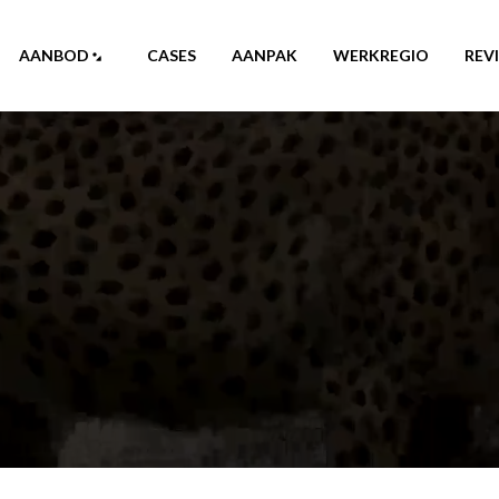
AANBOD
CASES
AANPAK
WERKREGIO
REV