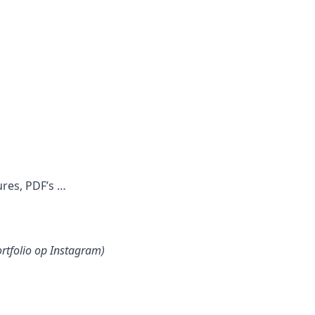
ures, PDF’s …
ortfolio op Instagram)