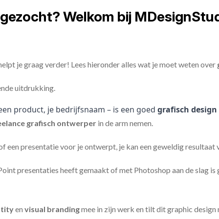
 gezocht? Welkom bij MDesignStud
elpt je graag verder! Lees hieronder alles wat je moet weten over
ende uitdrukking.
een product, je bedrijfsnaam – is een goed
grafisch design
eelance
grafisch ontwerper
in de arm nemen.
 of een presentatie voor je ontwerpt, je kan een geweldig resultaat
nt presentaties heeft gemaakt of met Photoshop aan de slag is ge
tity
en
visual branding
mee in zijn werk en tilt dit graphic design