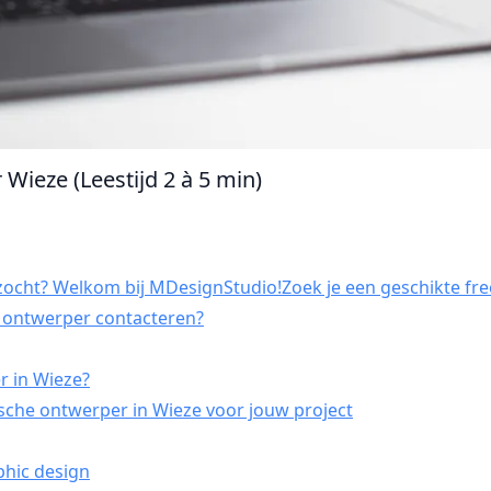
Wieze (Leestijd 2 à 5 min)
ocht? Welkom bij MDesignStudio!Zoek je een geschikte fre
h ontwerper contacteren?
r in Wieze?
sche ontwerper in Wieze voor jouw project
phic design