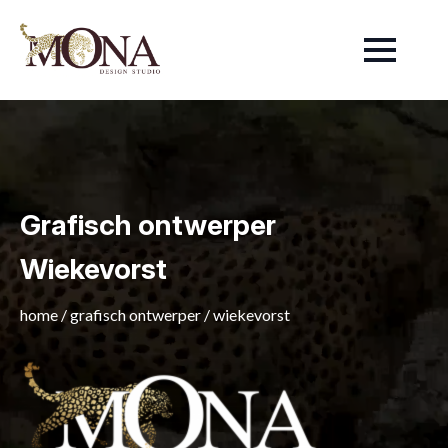
Grafisch ontwerper
Wiekevorst
home
/
grafisch ontwerper
/
wiekevorst