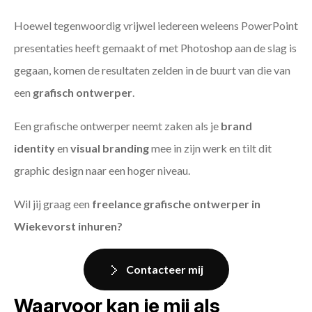
Hoewel tegenwoordig vrijwel iedereen weleens PowerPoint
presentaties heeft gemaakt of met Photoshop aan de slag is
gegaan, komen de resultaten zelden in de buurt van die van
een
grafisch ontwerper
.
Een grafische ontwerper neemt zaken als je
brand
identity
en
visual branding
mee in zijn werk en tilt dit
graphic design naar een hoger niveau.
Wil jij graag een
freelance grafische ontwerper in
Wiekevorst inhuren?
Contacteer mij
Waarvoor kan je mij als