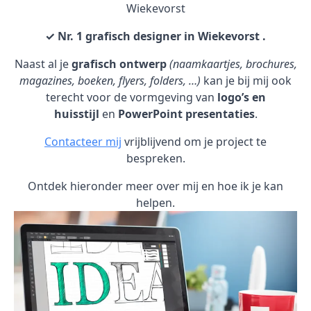
Wiekevorst
✓ Nr. 1 grafisch designer in Wiekevorst .
Naast al je
grafisch ontwerp
(naamkaartjes, brochures,
magazines, boeken, flyers, folders, …)
kan je bij mij ook
terecht voor de vormgeving van
logo’s en
huisstijl
en
PowerPoint presentaties
.
Contacteer mij
vrijblijvend om je project te
bespreken.
Ontdek hieronder meer over mij en hoe ik je kan
helpen.