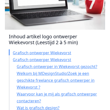
Inhoud artikel logo ontwerper
Wiekevorst (Leestijd 2 à 5 min)
Grafisch ontwerper Wiekevorst
Grafisch ontwerper Wiekevorst
Grafisch ontwerper in Wiekevorst gezocht?
Welkom bij MDesignStudio!Zoek je een
geschikte freelance grafisch ontwerper in
Wiekevorst ?
Waarvoor kan je mij als grafisch ontwerper
contacteren?
Wat is grafisch design?