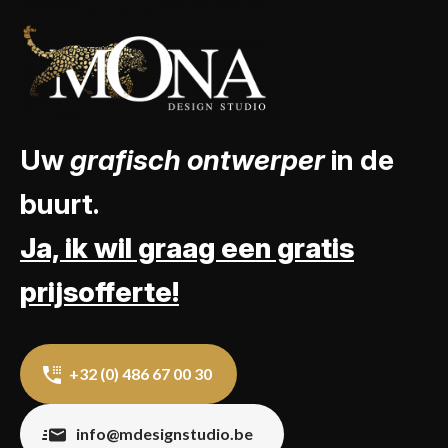
Uw
grafisch ontwerper
in de
buurt.
Ja, ik wil graag een gratis
prijsofferte!
+32 (0) 486 67 00 30
info@mdesignstudio.be