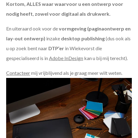
Kortom, ALLES waar waarvoor u een ontwerp voor
nodig heeft, zowel voor digitaal als drukwerk.
En uiteraard ook voor de
vormgeving (paginaontwerp en
lay-out ontwerp)
inzake
desktop publishing
(dus ook als
u op zoek bent naar
DTP’er
in Wiekevorst die
gespecialiseerd is in
Adobe InDesign
kan u bij mij terecht).
Contacteer
mij vrijblijvend als je graag meer wilt weten.