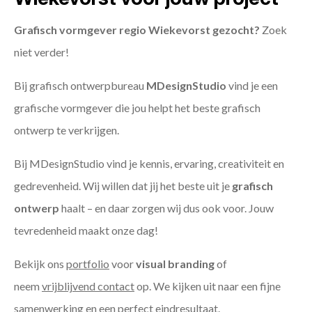
Grafisch vormgever regio Wiekevorst gezocht?
Zoek
niet verder!
Bij grafisch ontwerpbureau
MDesignStudio
vind je een
grafische vormgever die jou helpt het beste grafisch
ontwerp te verkrijgen.
Bij MDesignStudio vind je kennis, ervaring, creativiteit en
gedrevenheid. Wij willen dat jij het beste uit je
grafisch
ontwerp
haalt – en daar zorgen wij dus ook voor. Jouw
tevredenheid maakt onze dag!
Bekijk ons
portfolio
voor
visual branding
of
neem
vrijblijvend contact
op. We kijken uit naar een fijne
samenwerking en een perfect eindresultaat.