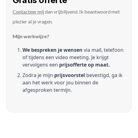
Gratis offerte
Contacteer mij
dan vrijblijvend. Ik beantwoord met
plezier al je vragen.
Mijn werkwijze?
We bespreken je wensen
via mail, telefoon
of tijdens een video meeting. Je krijgt
vervolgens een
prijsofferte op maat.
Zodra je mijn
prijsvoorstel
bevestigd, ga ik
aan het werk voor jou binnen de
afgesproken termijn.