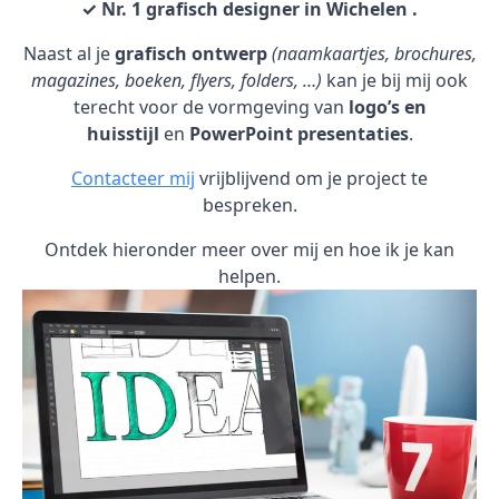
✓ Nr. 1 grafisch designer in Wichelen .
Naast al je
grafisch ontwerp
(naamkaartjes, brochures,
magazines, boeken, flyers, folders, …)
kan je bij mij ook
terecht voor de vormgeving van
logo’s en
huisstijl
en
PowerPoint presentaties
.
Contacteer mij
vrijblijvend om je project te
bespreken.
Ontdek hieronder meer over mij en hoe ik je kan
helpen.