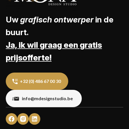
Uw
grafisch ontwerper
in de
buurt.
Ja, ik wil graag een gratis
prijsofferte!
+32 (0) 486 67 00 30
info@mdesignstudio.be