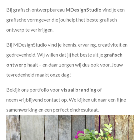
Bij grafisch ontwerpbureau
MDesignStudio
vind je een
grafische vormgever die jou helpt het beste grafisch
ontwerp te verkrijgen.
Bij MDesignStudio vind je kennis, ervaring, creativiteit en
gedrevenheid. Wij willen dat jij het beste uit je
grafisch
ontwerp
haalt – en daar zorgen wij dus ook voor. Jouw
tevredenheid maakt onze dag!
Bekijk ons
portfolio
voor
visual branding
of
neem
vrijblijvend contact
op. We kijken uit naar een fijne
samenwerking en een perfect eindresultaat.