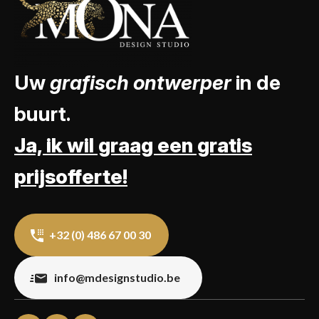
Uw
grafisch ontwerper
in de
buurt.
Ja, ik wil graag een gratis
prijsofferte!
+32 (0) 486 67 00 30
info@mdesignstudio.be