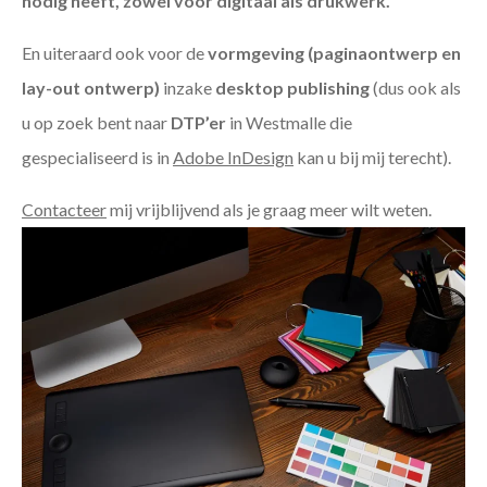
nodig heeft, zowel voor digitaal als drukwerk.
En uiteraard ook voor de
vormgeving (paginaontwerp en
lay-out ontwerp)
inzake
desktop publishing
(dus ook als
u op zoek bent naar
DTP’er
in Westmalle die
gespecialiseerd is in
Adobe InDesign
kan u bij mij terecht).
Contacteer
mij vrijblijvend als je graag meer wilt weten.