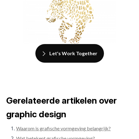
Let's Work Together
Gerelateerde artikelen over
graphic design
Waarom is grafische vormgeving belangrijk?
Wat betekent grafische vormgeving?