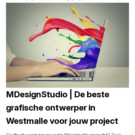
MDesignStudio | De beste
grafische ontwerper in
Westmalle voor jouw project
Grafisch vormgever regio Westmalle gezocht?
Zoek