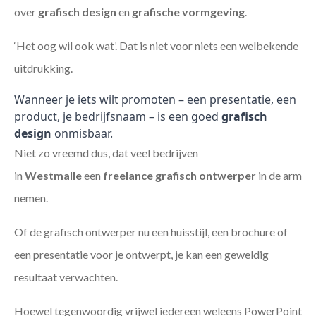
over
grafisch design
en
grafische vormgeving
.
‘Het oog wil ook wat’. Dat is niet voor niets een welbekende
uitdrukking.
Wanneer je iets wilt promoten – een presentatie, een
product, je bedrijfsnaam – is een goed
grafisch
design
onmisbaar.
Niet zo vreemd dus, dat veel bedrijven
in
Westmalle
een
freelance
grafisch ontwerper
in de arm
nemen.
Of de grafisch ontwerper nu een huisstijl, een brochure of
een presentatie voor je ontwerpt, je kan een geweldig
resultaat verwachten.
Hoewel tegenwoordig vrijwel iedereen weleens PowerPoint