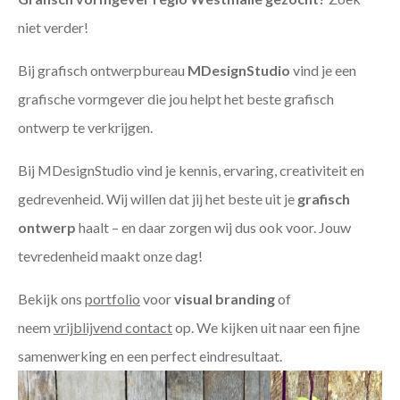
niet verder!
Bij grafisch ontwerpbureau
MDesignStudio
vind je een
grafische vormgever die jou helpt het beste grafisch
ontwerp te verkrijgen.
Bij MDesignStudio vind je kennis, ervaring, creativiteit en
gedrevenheid. Wij willen dat jij het beste uit je
grafisch
ontwerp
haalt – en daar zorgen wij dus ook voor. Jouw
tevredenheid maakt onze dag!
Bekijk ons
portfolio
voor
visual branding
of
neem
vrijblijvend contact
op. We kijken uit naar een fijne
samenwerking en een perfect eindresultaat.