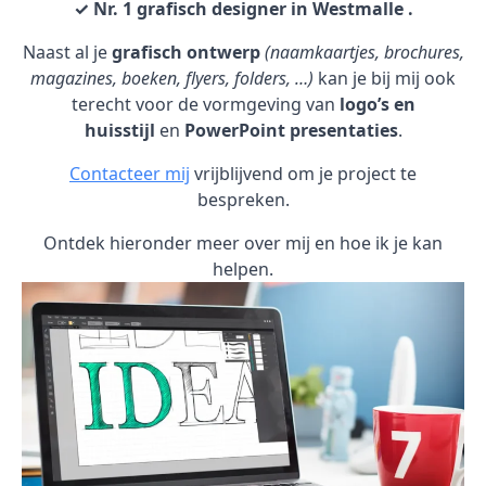
✓ Nr. 1 grafisch designer in Westmalle .
Naast al je
grafisch ontwerp
(naamkaartjes, brochures,
magazines, boeken, flyers, folders, …)
kan je bij mij ook
terecht voor de vormgeving van
logo’s en
huisstijl
en
PowerPoint presentaties
.
Contacteer mij
vrijblijvend om je project te
bespreken.
Ontdek hieronder meer over mij en hoe ik je kan
helpen.