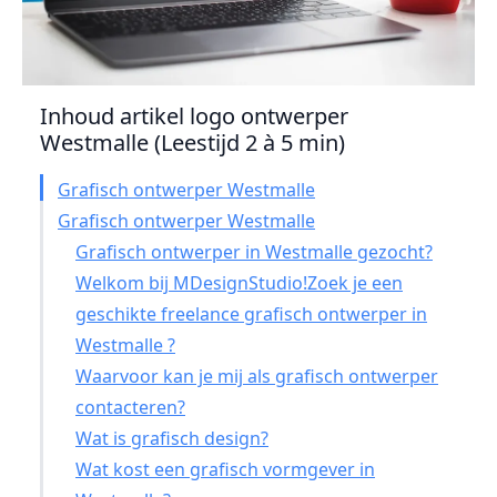
Inhoud artikel logo ontwerper
Westmalle (Leestijd 2 à 5 min)
Grafisch ontwerper Westmalle
Grafisch ontwerper Westmalle
Grafisch ontwerper in Westmalle gezocht?
Welkom bij MDesignStudio!Zoek je een
geschikte freelance grafisch ontwerper in
Westmalle ?
Waarvoor kan je mij als grafisch ontwerper
contacteren?
Wat is grafisch design?
Wat kost een grafisch vormgever in