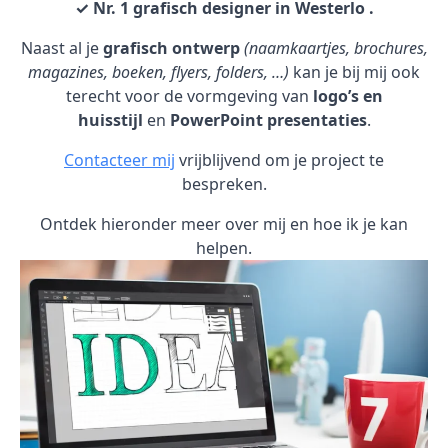
✓ Nr. 1 grafisch designer in Westerlo .
Naast al je
grafisch ontwerp
(naamkaartjes, brochures,
magazines, boeken, flyers, folders, …)
kan je bij mij ook
terecht voor de vormgeving van
logo’s en
huisstijl
en
PowerPoint presentaties
.
Contacteer mij
vrijblijvend om je project te
bespreken.
Ontdek hieronder meer over mij en hoe ik je kan
helpen.