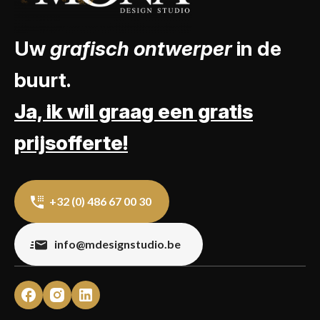
Uw
grafisch ontwerper
in de
buurt.
Ja, ik wil graag een gratis
prijsofferte!
+32 (0) 486 67 00 30
info@mdesignstudio.be