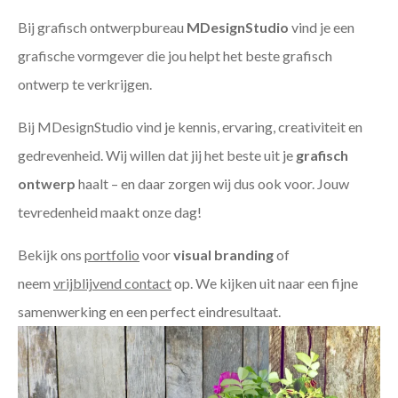
Bij grafisch ontwerpbureau
MDesignStudio
vind je een
grafische vormgever die jou helpt het beste grafisch
ontwerp te verkrijgen.
Bij MDesignStudio vind je kennis, ervaring, creativiteit en
gedrevenheid. Wij willen dat jij het beste uit je
grafisch
ontwerp
haalt – en daar zorgen wij dus ook voor. Jouw
tevredenheid maakt onze dag!
Bekijk ons
portfolio
voor
visual branding
of
neem
vrijblijvend contact
op. We kijken uit naar een fijne
samenwerking en een perfect eindresultaat.