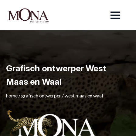
Grafisch ontwerper West
Maas en Waal
home
/
grafisch ontwerper
/
west maas en waal