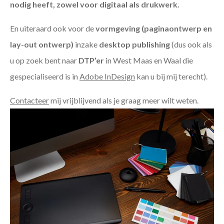
nodig heeft, zowel voor digitaal als drukwerk.
En uiteraard ook voor de
vormgeving (paginaontwerp en
lay-out ontwerp)
inzake
desktop publishing
(dus ook als
u op zoek bent naar
DTP’er
in West Maas en Waal die
gespecialiseerd is in
Adobe InDesign
kan u bij mij terecht).
Contacteer
mij vrijblijvend als je graag meer wilt weten.