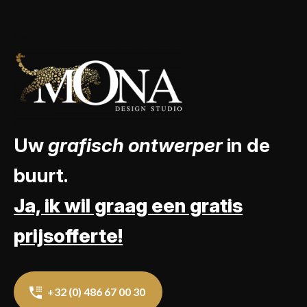
Uw
grafisch ontwerper
in de
buurt.
Ja, ik wil graag een gratis
prijsofferte!
+32 (0) 486 67 00 30