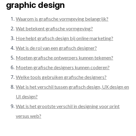
graphic design
Waarom is grafische vormgeving belangrijk?
Wat betekent grafische vormgeving?
Hoe helpt grafisch design bij online marketing?
Wat is de rol van een grafisch designer?
Moeten grafische ontwerpers kunnen tekenen?
Moeten grafische designers kunnen coderen?
Welke tools gebruiken grafische designers?
Wat is het verschil tussen grafisch design, UX design en
UI design?
Wat is het grootste verschil in designing voor print
versus web?