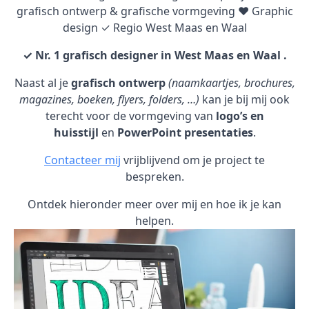
grafisch ontwerp & grafische vormgeving ♥ Graphic
design ✓ Regio West Maas en Waal
✓ Nr. 1 grafisch designer in West Maas en Waal .
Naast al je
grafisch ontwerp
(naamkaartjes, brochures,
magazines, boeken, flyers, folders, …)
kan je bij mij ook
terecht voor de vormgeving van
logo’s en
huisstijl
en
PowerPoint presentaties
.
Contacteer mij
vrijblijvend om je project te
bespreken.
Ontdek hieronder meer over mij en hoe ik je kan
helpen.