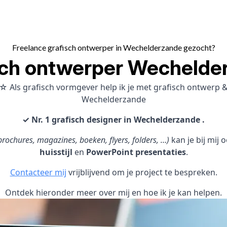
Freelance grafisch ontwerper in Wechelderzande gezocht?
sch ontwerper Wechelde
☆ Als grafisch vormgever help ik je met grafisch ontwerp
Wechelderzande
✓ Nr. 1 grafisch designer in Wechelderzande .
rochures, magazines, boeken, flyers, folders, …)
kan je bij mij
huisstijl
en
PowerPoint presentaties
.
Contacteer mij
vrijblijvend om je project te bespreken.
Ontdek hieronder meer over mij en hoe ik je kan helpen.