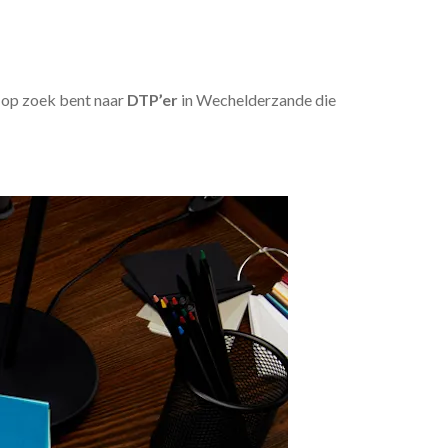
u op zoek bent naar
DTP’er
in Wechelderzande die