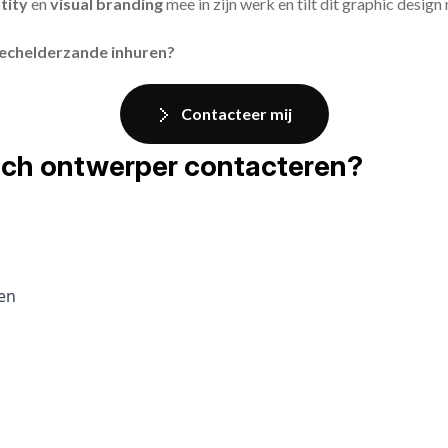
tity
en
visual branding
mee in zijn werk en tilt dit graphic design
Wechelderzande inhuren?
Contacteer mij
fisch ontwerper contacteren?
pen