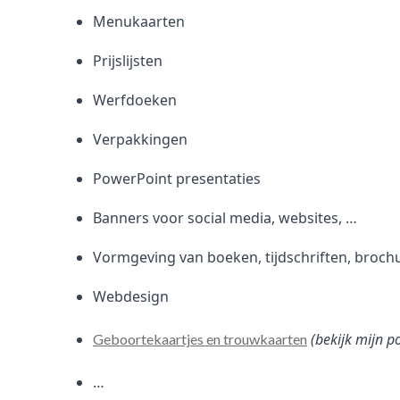
Menukaarten
Prijslijsten
Werfdoeken
Verpakkingen
PowerPoint presentaties
Banners voor social media, websites, …
Vormgeving van boeken, tijdschriften, broch
Webdesign
(bekijk mijn p
Geboortekaartjes en trouwkaarten
…