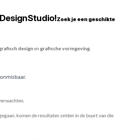
DesignStudio!
Zoek je een geschikte
grafisch design
en
grafische vormgeving
.
onmisbaar.
 verwachten.
gaan, komen de resultaten zelden in de buurt van die