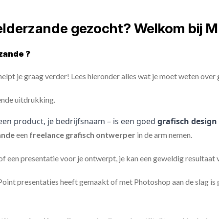
elderzande gezocht? Welkom bij M
zande ?
elpt je graag verder! Lees hieronder alles wat je moet weten over
ende uitdrukking.
een product, je bedrijfsnaam – is een goed
grafisch design
ande
een
freelance
grafisch ontwerper
in de arm nemen.
 of een presentatie voor je ontwerpt, je kan een geweldig resultaat
nt presentaties heeft gemaakt of met Photoshop aan de slag is ge