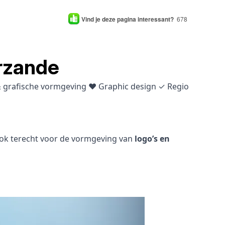
Vind je deze pagina interessant?
678
rzande
 & grafische vormgeving ♥ Graphic design ✓ Regio
 ook terecht voor de vormgeving van
logo’s en