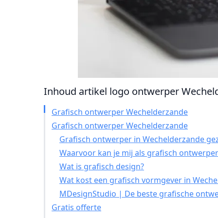
Inhoud artikel logo ontwerper Wecheld
Grafisch ontwerper Wechelderzande
Grafisch ontwerper Wechelderzande
Grafisch ontwerper in Wechelderzande gez
Waarvoor kan je mij als grafisch ontwerpe
Wat is grafisch design?
Wat kost een grafisch vormgever in Wech
MDesignStudio | De beste grafische ontwe
Gratis offerte