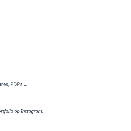
ures, PDF’s …
ortfolio op Instagram)