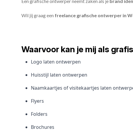
Een grafische ontwerper neemt zaken als je
brand iden
Wil jij graag een
freelance grafische ontwerper in 
Waarvoor kan je mij als gra
Logo laten ontwerpen
Huisstijl laten ontwerpen
Naamkaartjes of visitekaartjes laten ontwer
Flyers
Folders
Brochures