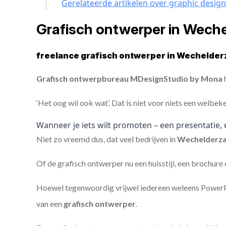
Gerelateerde artikelen over graphic design
Grafisch ontwerper in Wech
freelance grafisch ontwerper in Wechelder
Grafisch ontwerpbureau MDesignStudio by Mona
h
‘Het oog wil ook wat’. Dat is niet voor niets een welbek
Wanneer je iets wilt promoten – een presentatie, 
Niet zo vreemd dus, dat veel bedrijven in
Wechelderz
Of de grafisch ontwerper nu een huisstijl, een brochure
Hoewel tegenwoordig vrijwel iedereen weleens PowerPoi
van een
grafisch ontwerper
.