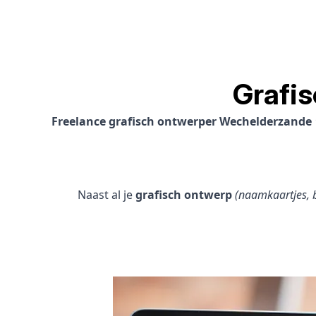
Grafi
Freelance grafisch ontwerper Wechelderzande
Naast al je
grafisch ontwerp
(naamkaartjes, b