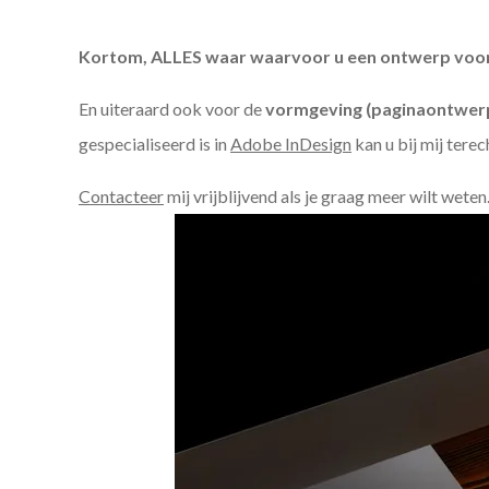
Kortom, ALLES waar waarvoor u een ontwerp voor n
En uiteraard ook voor de
vormgeving (paginaontwerp
gespecialiseerd is in
Adobe InDesign
kan u bij mij terec
Contacteer
mij vrijblijvend als je graag meer wilt weten