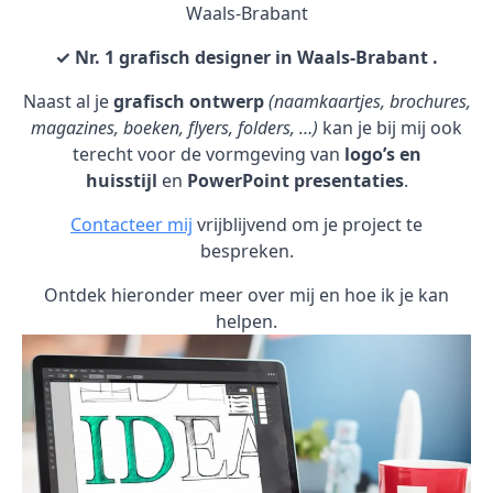
Waals-Brabant
✓ Nr. 1 grafisch designer in Waals-Brabant .
Naast al je
grafisch ontwerp
(naamkaartjes, brochures,
magazines, boeken, flyers, folders, …)
kan je bij mij ook
terecht voor de vormgeving van
logo’s en
huisstijl
en
PowerPoint presentaties
.
Contacteer mij
vrijblijvend om je project te
bespreken.
Ontdek hieronder meer over mij en hoe ik je kan
helpen.