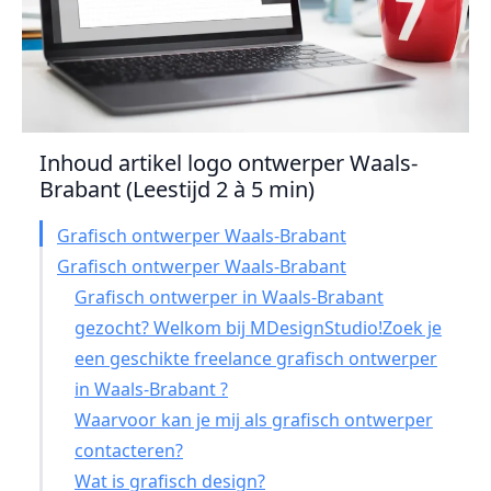
Inhoud artikel logo ontwerper Waals-
Brabant (Leestijd 2 à 5 min)
Grafisch ontwerper Waals-Brabant
Grafisch ontwerper Waals-Brabant
Grafisch ontwerper in Waals-Brabant
gezocht? Welkom bij MDesignStudio!Zoek je
een geschikte freelance grafisch ontwerper
in Waals-Brabant ?
Waarvoor kan je mij als grafisch ontwerper
contacteren?
Wat is grafisch design?