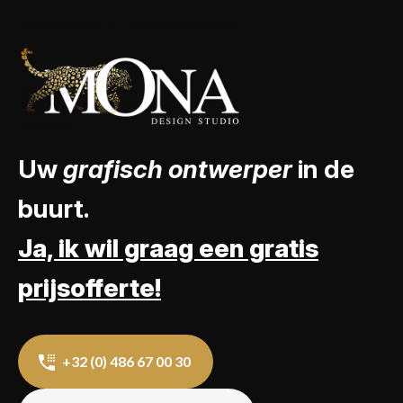
Uw
grafisch ontwerper
in de
buurt.
Ja, ik wil graag een gratis
prijsofferte!
+32 (0) 486 67 00 30