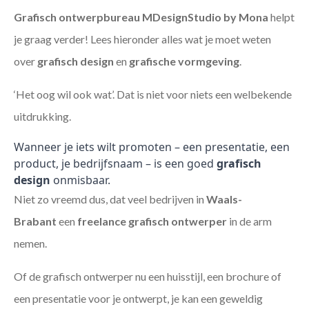
Grafisch ontwerpbureau MDesignStudio by Mona
helpt
je graag verder! Lees hieronder alles wat je moet weten
over
grafisch design
en
grafische vormgeving
.
‘Het oog wil ook wat’. Dat is niet voor niets een welbekende
uitdrukking.
Wanneer je iets wilt promoten – een presentatie, een
product, je bedrijfsnaam – is een goed
grafisch
design
onmisbaar.
Niet zo vreemd dus, dat veel bedrijven in
Waals-
Brabant
een
freelance
grafisch ontwerper
in de arm
nemen.
Of de grafisch ontwerper nu een huisstijl, een brochure of
een presentatie voor je ontwerpt, je kan een geweldig