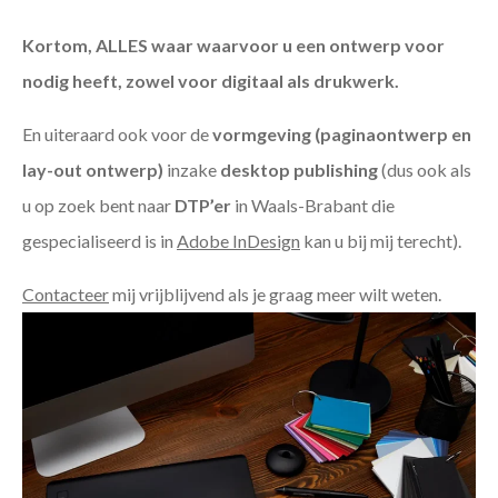
Kortom, ALLES waar waarvoor u een ontwerp voor
nodig heeft, zowel voor digitaal als drukwerk.
En uiteraard ook voor de
vormgeving (paginaontwerp en
lay-out ontwerp)
inzake
desktop publishing
(dus ook als
u op zoek bent naar
DTP’er
in Waals-Brabant die
gespecialiseerd is in
Adobe InDesign
kan u bij mij terecht).
Contacteer
mij vrijblijvend als je graag meer wilt weten.