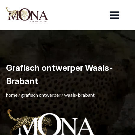
Grafisch ontwerper Waals-
Brabant
home
/
grafisch ontwerper
/
waals-brabant