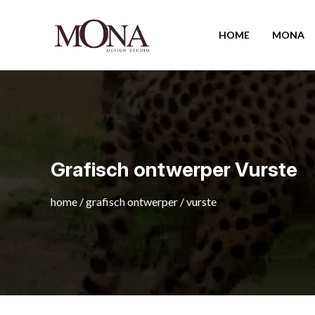
HOME
MONA
Grafisch ontwerper Vurste
home
/
grafisch ontwerper
/
vurste