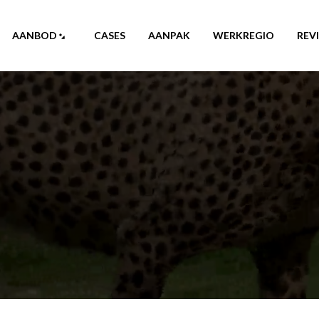
AANBOD
CASES
AANPAK
WERKREGIO
REV