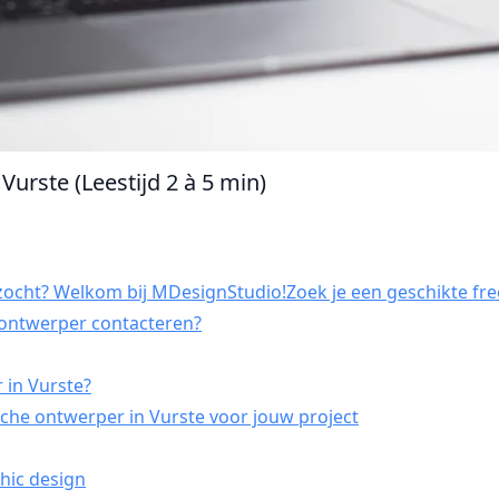
Vurste (Leestijd 2 à 5 min)
zocht? Welkom bij MDesignStudio!Zoek je een geschikte free
h ontwerper contacteren?
 in Vurste?
che ontwerper in Vurste voor jouw project
hic design