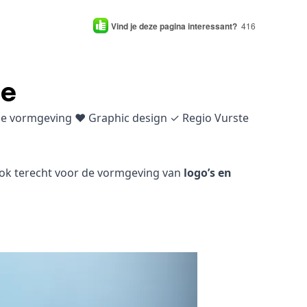
Vind je deze pagina interessant?
416
te
che vormgeving ♥ Graphic design ✓ Regio Vurste
 ook terecht voor de vormgeving van
logo’s en