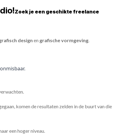
dio!
Zoek je een geschikte freelance
grafisch design
en
grafische vormgeving
.
onmisbaar.
 verwachten.
gaan, komen de resultaten zelden in de buurt van die
 naar een hoger niveau.