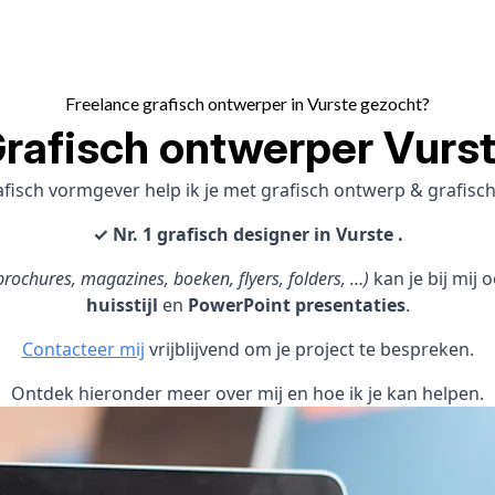
Freelance grafisch ontwerper in Vurste gezocht?
rafisch ontwerper Vurs
afisch vormgever help ik je met grafisch ontwerp & grafis
✓ Nr. 1 grafisch designer in Vurste .
rochures, magazines, boeken, flyers, folders, …)
kan je bij mij
huisstijl
en
PowerPoint presentaties
.
Contacteer mij
vrijblijvend om je project te bespreken.
Ontdek hieronder meer over mij en hoe ik je kan helpen.