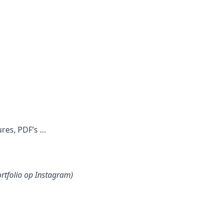
ures, PDF’s …
ortfolio op Instagram)