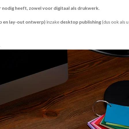
odig heeft, zowel voor digitaal als drukwerk.
 en lay-out ontwerp)
inzake
desktop publishing
(dus ook als 
.