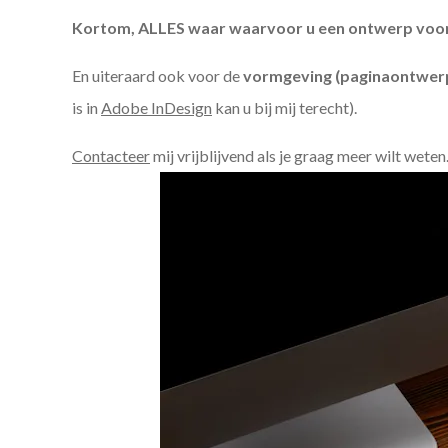
Kortom, ALLES waar waarvoor u een ontwerp voor n
En uiteraard ook voor de
vormgeving (paginaontwerp
is in
Adobe InDesign
kan u bij mij terecht).
Contacteer
mij vrijblijvend als je graag meer wilt weten