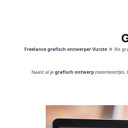
G
Freelance grafisch ontwerper Vurste
☆ Als gr
Naast al je
grafisch ontwerp
(naamkaartjes, b