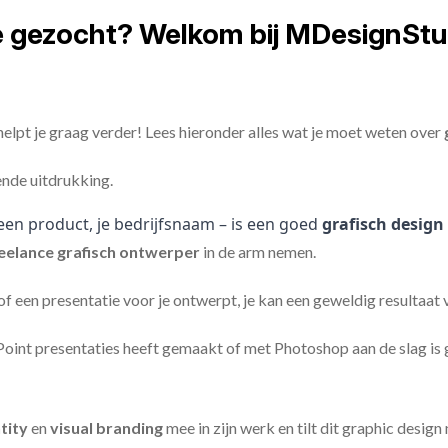
e gezocht? Welkom bij MDesignStu
elpt je graag verder! Lees hieronder alles wat je moet weten over
ende uitdrukking.
een product, je bedrijfsnaam – is een goed
grafisch design
eelance
grafisch ontwerper
in de arm nemen.
 of een presentatie voor je ontwerpt, je kan een geweldig resultaat
nt presentaties heeft gemaakt of met Photoshop aan de slag is ge
tity
en
visual branding
mee in zijn werk en tilt dit graphic design