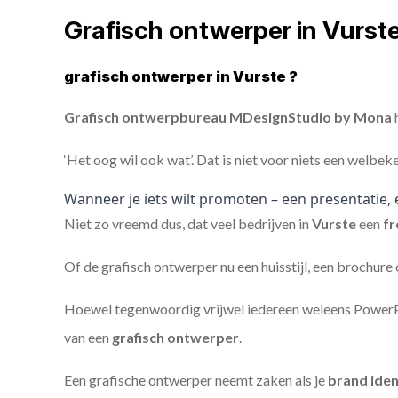
Grafisch ontwerper in Vurst
grafisch ontwerper in Vurste ?
Grafisch ontwerpbureau MDesignStudio by Mona
h
‘Het oog wil ook wat’. Dat is niet voor niets een welbek
Wanneer je iets wilt promoten – een presentatie, 
Niet zo vreemd dus, dat veel bedrijven in
Vurste
een
fr
Of de grafisch ontwerper nu een huisstijl, een brochure
Hoewel tegenwoordig vrijwel iedereen weleens PowerPoi
van een
grafisch ontwerper
.
Een grafische ontwerper neemt zaken als je
brand iden