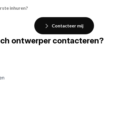
rste inhuren?
Contacteer mij
fisch ontwerper contacteren?
pen