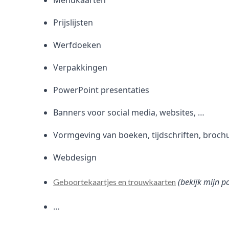
Menukaarten
Prijslijsten
Werfdoeken
Verpakkingen
PowerPoint presentaties
Banners voor social media, websites, …
Vormgeving van boeken, tijdschriften, broch
Webdesign
(bekijk mijn p
Geboortekaartjes en trouwkaarten
…