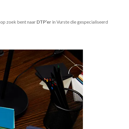
u op zoek bent naar
DTP’er
in Vurste die gespecialiseerd