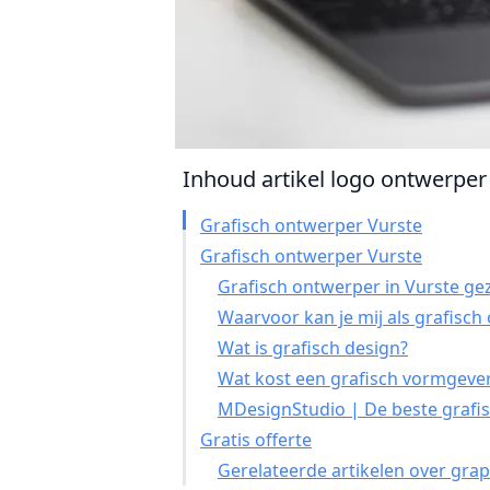
Inhoud artikel logo ontwerper 
Grafisch ontwerper Vurste
Grafisch ontwerper Vurste
Grafisch ontwerper in Vurste ge
Waarvoor kan je mij als grafisc
Wat is grafisch design?
Wat kost een grafisch vormgever
MDesignStudio | De beste grafis
Gratis offerte
Gerelateerde artikelen over grap