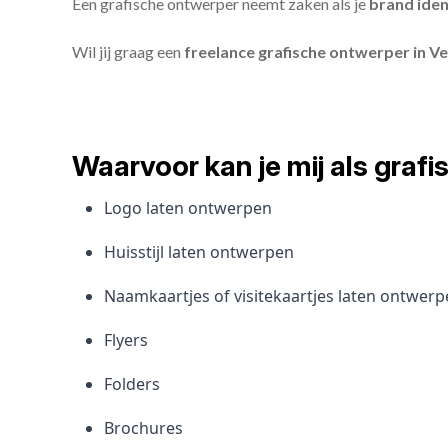
Een grafische ontwerper neemt zaken als je
brand iden
Wil jij graag een
freelance grafische ontwerper in V
Waarvoor kan je mij als gra
Logo laten ontwerpen
Huisstijl laten ontwerpen
Naamkaartjes of visitekaartjes laten ontwer
Flyers
Folders
Brochures