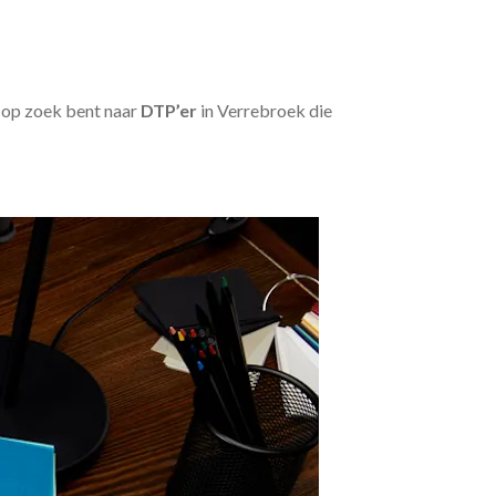
u op zoek bent naar
DTP’er
in Verrebroek die