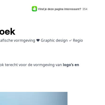
Vind je deze pagina interessant?
354
roek
grafische vormgeving ♥ Graphic design ✓ Regio
 ook terecht voor de vormgeving van
logo’s en