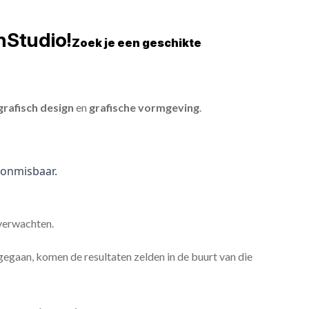
nStudio!
Zoek je een geschikte
grafisch design
en
grafische vormgeving
.
onmisbaar.
 verwachten.
gaan, komen de resultaten zelden in de buurt van die