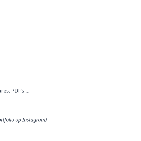
ures, PDF’s …
ortfolio op Instagram)