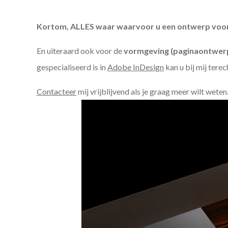
Kortom, ALLES waar waarvoor u een ontwerp voor n
En uiteraard ook voor de
vormgeving (paginaontwerp
gespecialiseerd is in
Adobe InDesign
kan u bij mij terec
Contacteer
mij vrijblijvend als je graag meer wilt weten