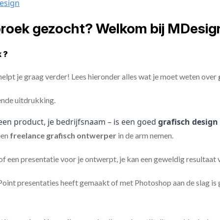
design
broek gezocht? Welkom bij MDesig
 ?
elpt je graag verder! Lees hieronder alles wat je moet weten over
ende uitdrukking.
een product, je bedrijfsnaam – is een goed
grafisch design
een
freelance
grafisch ontwerper
in de arm nemen.
 of een presentatie voor je ontwerpt, je kan een geweldig resultaat
nt presentaties heeft gemaakt of met Photoshop aan de slag is ge