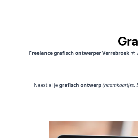
Gra
Freelance grafisch ontwerper Verrebroek
☆ A
Naast al je
grafisch ontwerp
(naamkaartjes, b