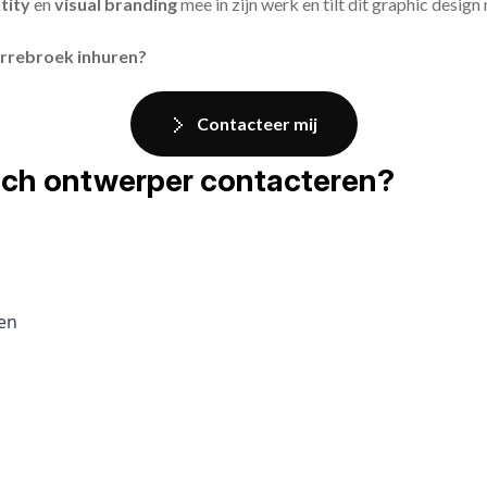
tity
en
visual branding
mee in zijn werk en tilt dit graphic design
errebroek inhuren?
Contacteer mij
fisch ontwerper contacteren?
pen