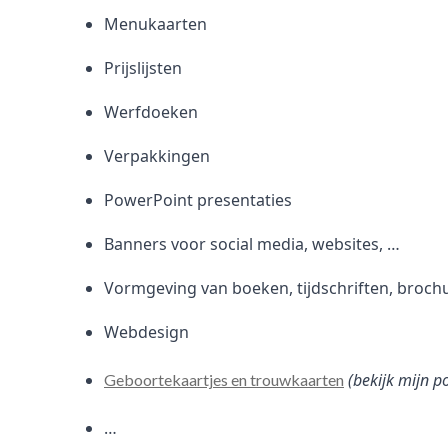
Menukaarten
Prijslijsten
Werfdoeken
Verpakkingen
PowerPoint presentaties
Banners voor social media, websites, …
Vormgeving van boeken, tijdschriften, broch
Webdesign
(bekijk mijn p
Geboortekaartjes en trouwkaarten
…