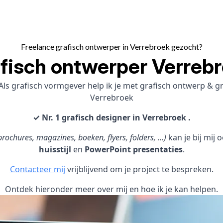
Freelance grafisch ontwerper in Verrebroek gezocht?
fisch ontwerper Verreb
ls grafisch vormgever help ik je met grafisch ontwerp & 
Verrebroek
✓ Nr. 1 grafisch designer in Verrebroek .
rochures, magazines, boeken, flyers, folders, …)
kan je bij mij
huisstijl
en
PowerPoint presentaties
.
Contacteer mij
vrijblijvend om je project te bespreken.
Ontdek hieronder meer over mij en hoe ik je kan helpen.