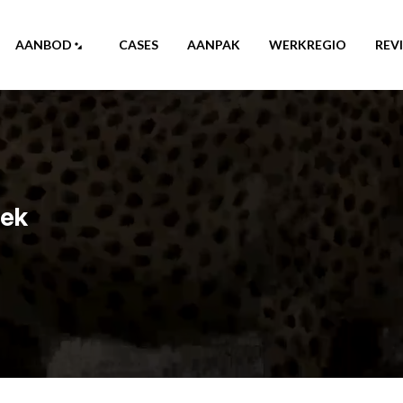
AANBOD
CASES
AANPAK
WERKREGIO
REV
oek