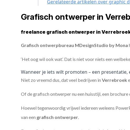
Gerelateerde artikelen over graphic 
Grafisch ontwerper in Verre
freelance grafisch ontwerper in Verrebroek
Grafisch ontwerpbureau MDesignStudio by Mona
h
‘Het oog wil ook wat’. Dat is niet voor niets een welbek
Wanneer je iets wilt promoten – een presentatie, 
Niet zo vreemd dus, dat veel bedrijven in
Verrebroek
Of de grafisch ontwerper nu een huisstijl, een brochure
Hoewel tegenwoordig vrijwel iedereen weleens PowerPoi
van een
grafisch ontwerper
.