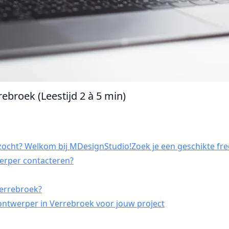
ebroek (Leestijd 2 à 5 min)
ocht? Welkom bij MDesignStudio!Zoek je een geschikte fre
werper contacteren?
Verrebroek?
ontwerper in Verrebroek voor jouw project