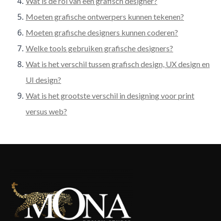
Wat is de rol van een grafisch designer?
Moeten grafische ontwerpers kunnen tekenen?
Moeten grafische designers kunnen coderen?
Welke tools gebruiken grafische designers?
Wat is het verschil tussen grafisch design, UX design en
UI design?
Wat is het grootste verschil in designing voor print
versus web?