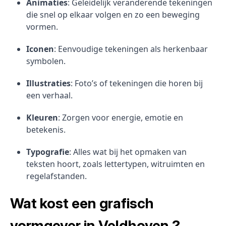
Animaties
: Geleidelijk veranderende tekeningen
die snel op elkaar volgen en zo een beweging
vormen.
Iconen
: Eenvoudige tekeningen als herkenbaar
symbolen.
Illustraties
: Foto’s of tekeningen die horen bij
een verhaal.
Kleuren
: Zorgen voor energie, emotie en
betekenis.
Typografie
: Alles wat bij het opmaken van
teksten hoort, zoals lettertypen, witruimten en
regelafstanden.
Wat kost een grafisch
vormgever in Veldhoven ?