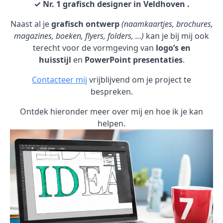
✓ Nr. 1 grafisch designer in Veldhoven .
Naast al je
grafisch ontwerp
(naamkaartjes, brochures,
magazines, boeken, flyers, folders, …)
kan je bij mij ook
terecht voor de vormgeving van
logo’s en
huisstijl
en
PowerPoint presentaties
.
Contacteer mij
vrijblijvend om je project te
bespreken.
Ontdek hieronder meer over mij en hoe ik je kan
helpen.