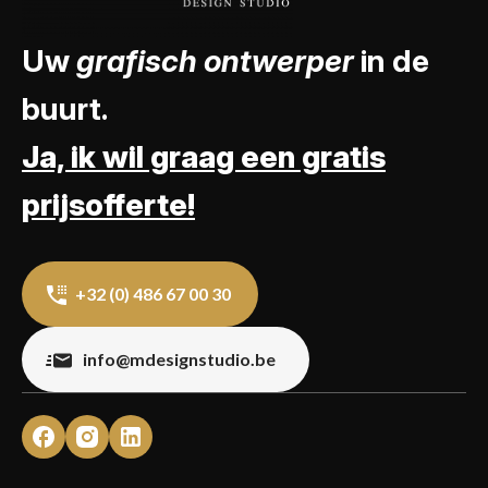
Uw
grafisch ontwerper
in de
buurt.
Ja, ik wil graag een gratis
prijsofferte!
+32 (0) 486 67 00 30
info@mdesignstudio.be