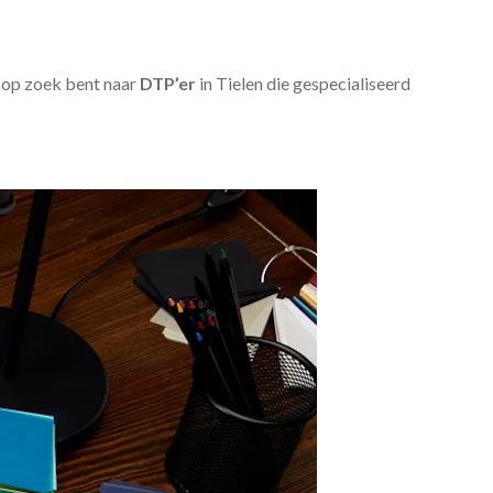
u op zoek bent naar
DTP’er
in Tielen die gespecialiseerd