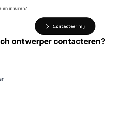
elen inhuren?
Contacteer mij
fisch ontwerper contacteren?
pen