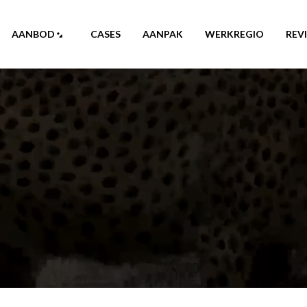
AANBOD
CASES
AANPAK
WERKREGIO
REV