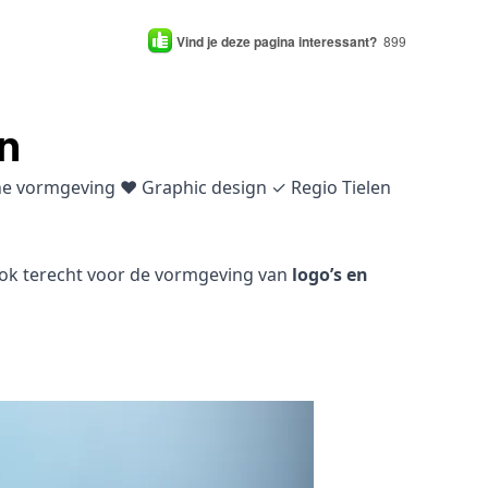
Vind je deze pagina interessant?
899
n
che vormgeving ♥ Graphic design ✓ Regio Tielen
 ook terecht voor de vormgeving van
logo’s en