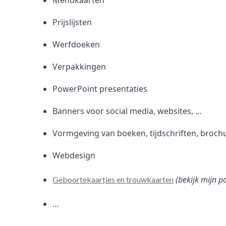
Menukaarten
Prijslijsten
Werfdoeken
Verpakkingen
PowerPoint presentaties
Banners voor social media, websites, …
Vormgeving van boeken, tijdschriften, broch
Webdesign
(bekijk mijn p
Geboortekaartjes en trouwkaarten
…