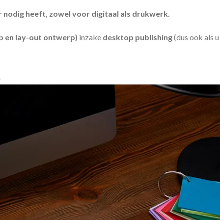
odig heeft, zowel voor digitaal als drukwerk.
 en lay-out ontwerp)
inzake
desktop publishing
(dus ook als 
.