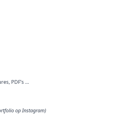
ures, PDF’s …
ortfolio op Instagram)