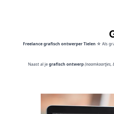
Freelance grafisch ontwerper Tielen
☆ Als gr
Naast al je
grafisch ontwerp
(naamkaartjes, b