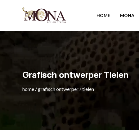
HOME
MONA
Grafisch ontwerper Tielen
home
/
grafisch ontwerper
/
tielen