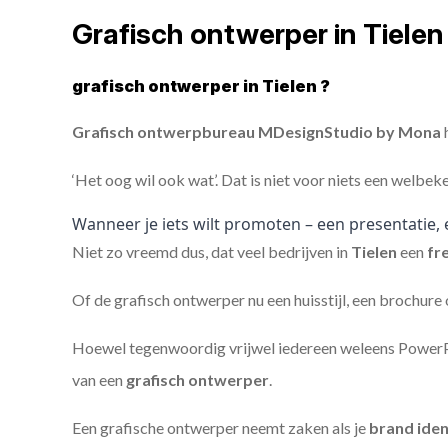
Grafisch ontwerper in Tiele
grafisch ontwerper in Tielen ?
Grafisch ontwerpbureau MDesignStudio by Mona
h
‘Het oog wil ook wat’. Dat is niet voor niets een welbek
Wanneer je iets wilt promoten – een presentatie, 
Niet zo vreemd dus, dat veel bedrijven in
Tielen
een
fr
Of de grafisch ontwerper nu een huisstijl, een brochure
Hoewel tegenwoordig vrijwel iedereen weleens PowerPoi
van een
grafisch ontwerper
.
Een grafische ontwerper neemt zaken als je
brand iden