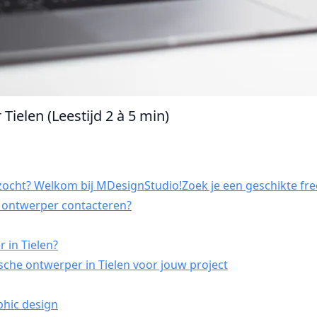
Tielen (Leestijd 2 à 5 min)
zocht? Welkom bij MDesignStudio!Zoek je een geschikte free
h ontwerper contacteren?
 in Tielen?
che ontwerper in Tielen voor jouw project
phic design