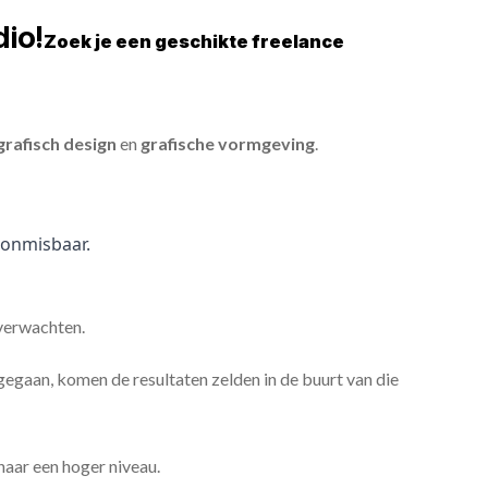
io!
Zoek je een geschikte freelance
grafisch design
en
grafische vormgeving
.
onmisbaar.
 verwachten.
gaan, komen de resultaten zelden in de buurt van die
 naar een hoger niveau.