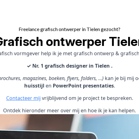
Freelance grafisch ontwerper in Tielen gezocht?
Grafisch ontwerper Tiele
afisch vormgever help ik je met grafisch ontwerp & grafis
✓ Nr. 1 grafisch designer in Tielen .
rochures, magazines, boeken, flyers, folders, …)
kan je bij mij
huisstijl
en
PowerPoint presentaties
.
Contacteer mij
vrijblijvend om je project te bespreken.
Ontdek hieronder meer over mij en hoe ik je kan helpen.