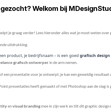
n gezocht? Welkom bij MDesignStud
elpt je graag verder! Lees hieronder alles wat je moet weten over
ende uitdrukking.
een product, je bedrijfsnaam – is een goed
grafisch design
eelance
grafisch ontwerper
in de arm nemen.
 of een presentatie voor je ontwerpt, je kan een geweldig resultaat
nt presentaties heeft gemaakt of met Photoshop aan de slag is ge
tity
en
visual branding
mee in zijn werk en tilt dit graphic design