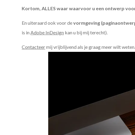
Kortom, ALLES waar waarvoor u een ontwerp voor n
En uiteraard ook voor de
vormgeving (paginaontwerp
is in
Adobe InDesign
kan u bij mij terecht).
Contacteer
mij vrijblijvend als je graag meer wilt weten