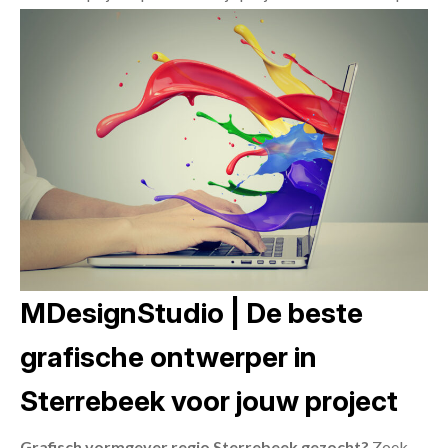
MDesignStudio | De beste
grafische ontwerper in
Sterrebeek voor jouw project
Grafisch vormgever regio Sterrebeek gezocht?
Zoek