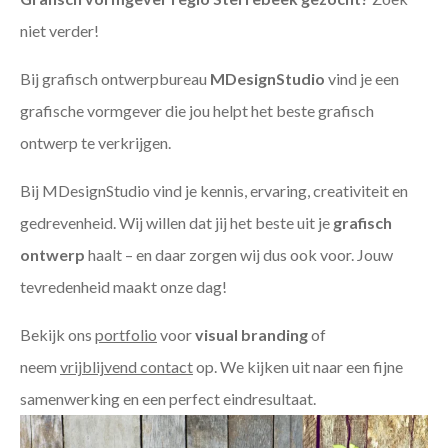
niet verder!
Bij grafisch ontwerpbureau
MDesignStudio
vind je een
grafische vormgever die jou helpt het beste grafisch
ontwerp te verkrijgen.
Bij MDesignStudio vind je kennis, ervaring, creativiteit en
gedrevenheid. Wij willen dat jij het beste uit je
grafisch
ontwerp
haalt – en daar zorgen wij dus ook voor. Jouw
tevredenheid maakt onze dag!
Bekijk ons
portfolio
voor
visual branding
of
neem
vrijblijvend contact
op. We kijken uit naar een fijne
samenwerking en een perfect eindresultaat.