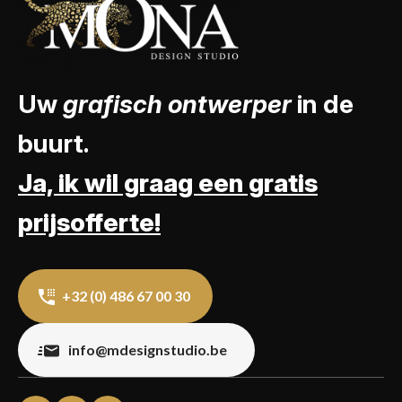
Uw
grafisch ontwerper
in de
buurt.
Ja, ik wil graag een gratis
prijsofferte!
+32 (0) 486 67 00 30
info@mdesignstudio.be