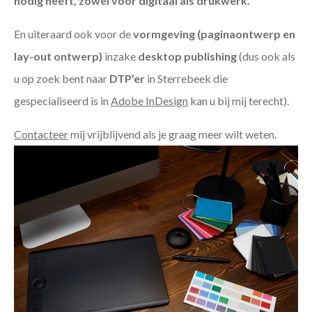
nodig heeft, zowel voor digitaal als drukwerk.
En uiteraard ook voor de
vormgeving (paginaontwerp en
lay-out ontwerp)
inzake
desktop publishing
(dus ook als
u op zoek bent naar
DTP’er
in Sterrebeek die
gespecialiseerd is in
Adobe InDesign
kan u bij mij terecht).
Contacteer
mij vrijblijvend als je graag meer wilt weten.