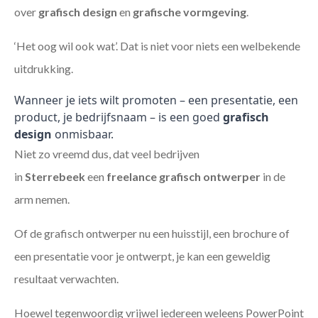
over
grafisch design
en
grafische vormgeving
.
‘Het oog wil ook wat’. Dat is niet voor niets een welbekende
uitdrukking.
Wanneer je iets wilt promoten – een presentatie, een
product, je bedrijfsnaam – is een goed
grafisch
design
onmisbaar.
Niet zo vreemd dus, dat veel bedrijven
in
Sterrebeek
een
freelance
grafisch ontwerper
in de
arm nemen.
Of de grafisch ontwerper nu een huisstijl, een brochure of
een presentatie voor je ontwerpt, je kan een geweldig
resultaat verwachten.
Hoewel tegenwoordig vrijwel iedereen weleens PowerPoint