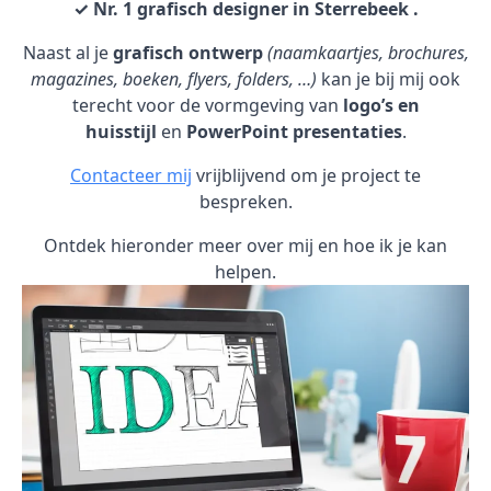
✓ Nr. 1 grafisch designer in Sterrebeek .
Naast al je
grafisch ontwerp
(naamkaartjes, brochures,
magazines, boeken, flyers, folders, …)
kan je bij mij ook
terecht voor de vormgeving van
logo’s en
huisstijl
en
PowerPoint presentaties
.
Contacteer mij
vrijblijvend om je project te
bespreken.
Ontdek hieronder meer over mij en hoe ik je kan
helpen.