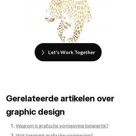
Let's Work Together
Gerelateerde artikelen over
graphic design
Waarom is grafische vormgeving belangrijk?
Wat betekent grafische vormgeving?