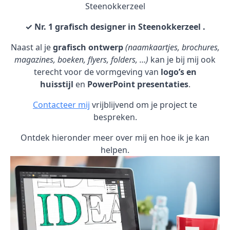
Steenokkerzeel
✓ Nr. 1 grafisch designer in Steenokkerzeel .
Naast al je
grafisch ontwerp
(naamkaartjes, brochures,
magazines, boeken, flyers, folders, …)
kan je bij mij ook
terecht voor de vormgeving van
logo’s en
huisstijl
en
PowerPoint presentaties
.
Contacteer mij
vrijblijvend om je project te
bespreken.
Ontdek hieronder meer over mij en hoe ik je kan
helpen.