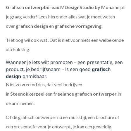
Grafisch ontwerpbureau MDesignStudio by Mona
helpt
je graag verder! Lees hieronder alles wat je moet weten
over
grafisch design
en
grafische vormgeving
.
‘Het oog wil ook wat’. Dat is niet voor niets een welbekende
uitdrukking.
Wanneer je iets wilt promoten – een presentatie, een
product, je bedrijfsnaam – is een goed
grafisch
design
onmisbaar.
Niet zo vreemd dus, dat veel bedrijven
in
Steenokkerzeel
een
freelance
grafisch ontwerper
in
de arm nemen.
Of de grafisch ontwerper nu een huisstijl, een brochure of
een presentatie voor je ontwerpt, je kan een geweldig