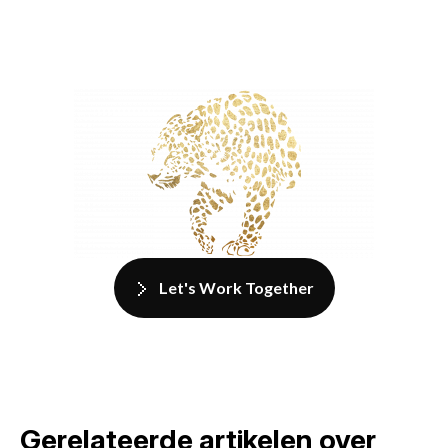
Let's Work Together
Gerelateerde artikelen over