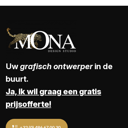
Uw
grafisch ontwerper
in de
buurt.
Ja, ik wil graag een gratis
prijsofferte!
+32 (0) 486 67 00 30