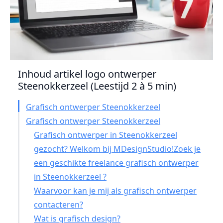
Inhoud artikel logo ontwerper
Steenokkerzeel (Leestijd 2 à 5 min)
Grafisch ontwerper Steenokkerzeel
Grafisch ontwerper Steenokkerzeel
Grafisch ontwerper in Steenokkerzeel
gezocht? Welkom bij MDesignStudio!Zoek je
een geschikte freelance grafisch ontwerper
in Steenokkerzeel ?
Waarvoor kan je mij als grafisch ontwerper
contacteren?
Wat is grafisch design?