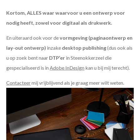
Kortom, ALLES waar waarvoor u een ontwerp voor
nodig heeft, zowel voor digitaal als drukwerk.
En uiteraard ook voor de
vormgeving (paginaontwerp en
lay-out ontwerp)
inzake
desktop publishing
(dus ook als
u op zoek bent naar
DTP’er
in Steenokkerzeel die
gespecialiseerd is in
Adobe InDesign
kan u bij mij terecht).
Contacteer
mij vrijblijvend als je graag meer wilt weten.