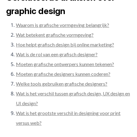
graphic design
Waarom is grafische vormgeving belangrijk?
Wat betekent grafische vormgeving?
Hoe helpt grafisch design bij online marketing?
Wat is de rol van een grafisch designer?
Moeten grafische ontwerpers kunnen tekenen?
Moeten grafische designers kunnen coderen?
Welke tools gebruiken grafische designers?
Wat is het verschil tussen grafisch design, UX design en
UI design?
Wat is het grootste verschil in designing voor print
versus web?