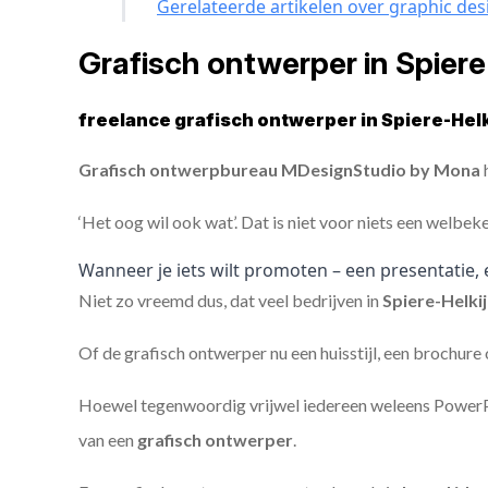
Gerelateerde artikelen over graphic des
Grafisch ontwerper in Spier
freelance grafisch ontwerper in Spiere-Helk
Grafisch ontwerpbureau MDesignStudio by Mona
h
‘Het oog wil ook wat’. Dat is niet voor niets een welbek
Wanneer je iets wilt promoten – een presentatie, 
Niet zo vreemd dus, dat veel bedrijven in
Spiere-Helki
Of de grafisch ontwerper nu een huisstijl, een brochure
Hoewel tegenwoordig vrijwel iedereen weleens PowerPoi
van een
grafisch ontwerper
.