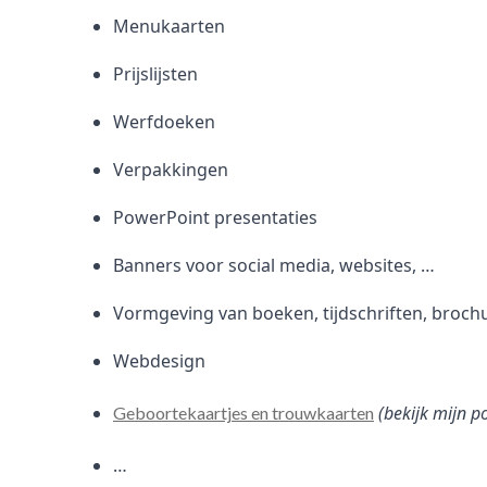
Menukaarten
Prijslijsten
Werfdoeken
Verpakkingen
PowerPoint presentaties
Banners voor social media, websites, …
Vormgeving van boeken, tijdschriften, broch
Webdesign
(bekijk mijn p
Geboortekaartjes en trouwkaarten
…