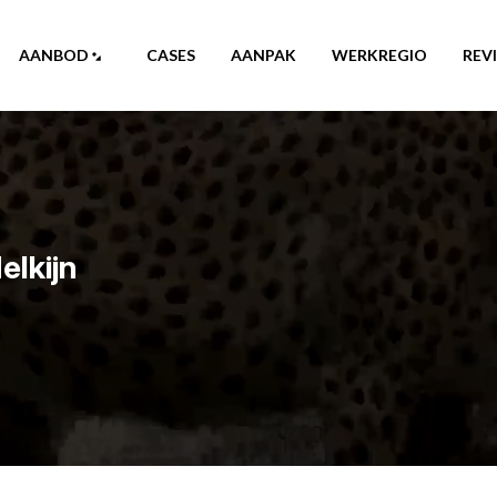
AANBOD
CASES
AANPAK
WERKREGIO
REV
elkijn