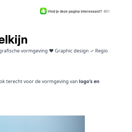
Vind je deze pagina interessant?
901
lkijn
& grafische vormgeving ♥ Graphic design ✓ Regio
 ook terecht voor de vormgeving van
logo’s en