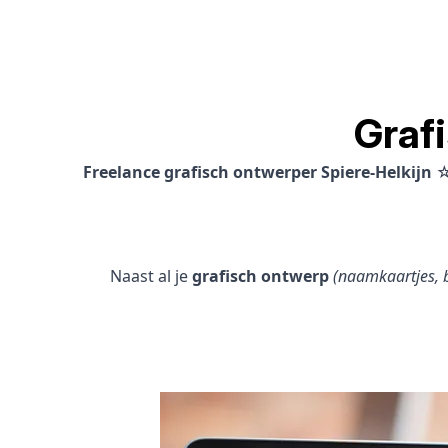
Graf
Freelance grafisch ontwerper Spiere-Helkijn
☆
Naast al je
grafisch ontwerp
(naamkaartjes, b