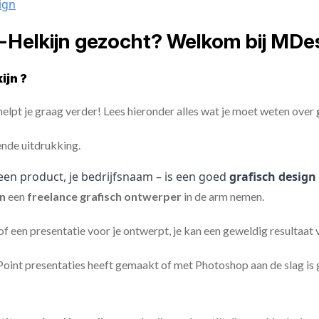
ign
e-Helkijn gezocht? Welkom bij MDe
ijn ?
elpt je graag verder! Lees hieronder alles wat je moet weten over
ende uitdrukking.
een product, je bedrijfsnaam – is een goed
grafisch design
jn
een
freelance
grafisch ontwerper
in de arm nemen.
 of een presentatie voor je ontwerpt, je kan een geweldig resultaat
nt presentaties heeft gemaakt of met Photoshop aan de slag is ge