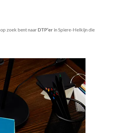
u op zoek bent naar
DTP’er
in Spiere-Helkijn die