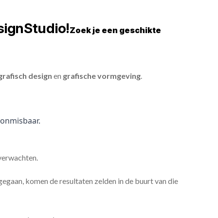
signStudio!
Zoek je een geschikte
grafisch design
en
grafische vormgeving
.
onmisbaar.
 verwachten.
gaan, komen de resultaten zelden in de buurt van die