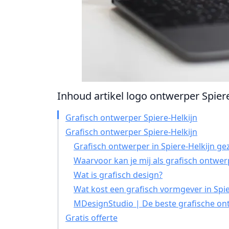
Inhoud artikel logo ontwerper Spiere-
Grafisch ontwerper Spiere-Helkijn
Grafisch ontwerper Spiere-Helkijn
Grafisch ontwerper in Spiere-Helkijn ge
Waarvoor kan je mij als grafisch ontwe
Wat is grafisch design?
Wat kost een grafisch vormgever in Spie
MDesignStudio | De beste grafische ont
Gratis offerte