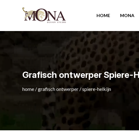
HOME
MONA
Grafisch ontwerper Spiere-H
home
/
grafisch ontwerper
/
spiere-helkijn