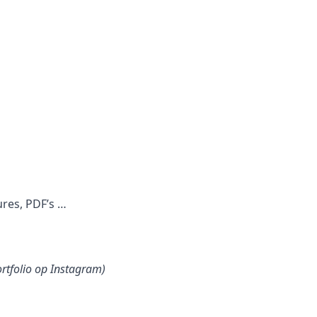
ures, PDF’s …
ortfolio op Instagram)