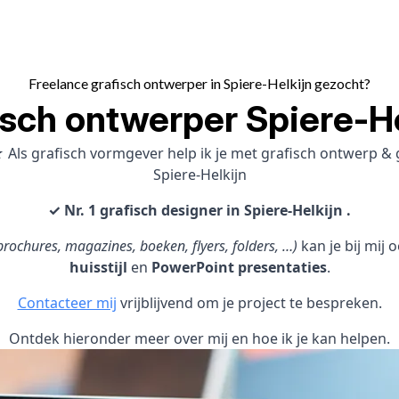
Freelance grafisch ontwerper in Spiere-Helkijn gezocht?
isch ontwerper Spiere-He
 Als grafisch vormgever help ik je met grafisch ontwerp 
Spiere-Helkijn
✓ Nr. 1 grafisch designer in Spiere-Helkijn .
rochures, magazines, boeken, flyers, folders, …)
kan je bij mij
huisstijl
en
PowerPoint presentaties
.
Contacteer mij
vrijblijvend om je project te bespreken.
Ontdek hieronder meer over mij en hoe ik je kan helpen.