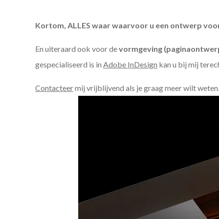
Kortom, ALLES waar waarvoor u een ontwerp voor n
En uiteraard ook voor de
vormgeving (paginaontwerp
gespecialiseerd is in
Adobe InDesign
kan u bij mij terec
Contacteer
mij vrijblijvend als je graag meer wilt weten