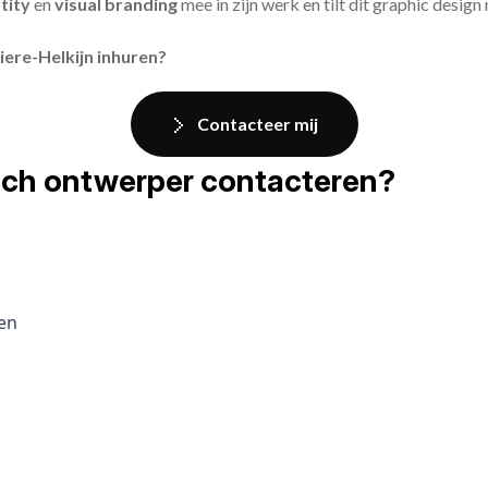
tity
en
visual branding
mee in zijn werk en tilt dit graphic design
iere-Helkijn inhuren?
Contacteer mij
fisch ontwerper contacteren?
pen