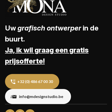
Uw
grafisch ontwerper
in de
buurt.
Ja, ik wil graag een gratis
prijsofferte!
+32 (0) 486 67 00 30
info@mdesignstudio.be