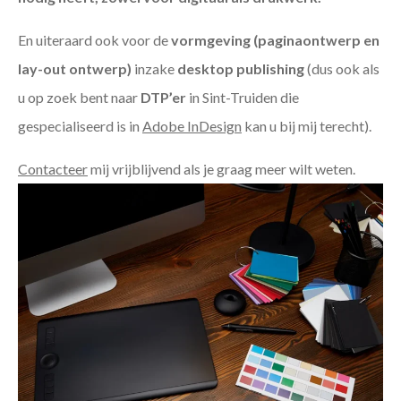
En uiteraard ook voor de
vormgeving (paginaontwerp en
lay-out ontwerp)
inzake
desktop publishing
(dus ook als
u op zoek bent naar
DTP’er
in Sint-Truiden die
gespecialiseerd is in
Adobe InDesign
kan u bij mij terecht).
Contacteer
mij vrijblijvend als je graag meer wilt weten.