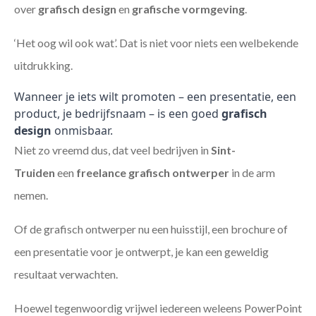
over
grafisch design
en
grafische vormgeving
.
‘Het oog wil ook wat’. Dat is niet voor niets een welbekende
uitdrukking.
Wanneer je iets wilt promoten – een presentatie, een
product, je bedrijfsnaam – is een goed
grafisch
design
onmisbaar.
Niet zo vreemd dus, dat veel bedrijven in
Sint-
Truiden
een
freelance
grafisch ontwerper
in de arm
nemen.
Of de grafisch ontwerper nu een huisstijl, een brochure of
een presentatie voor je ontwerpt, je kan een geweldig
resultaat verwachten.
Hoewel tegenwoordig vrijwel iedereen weleens PowerPoint