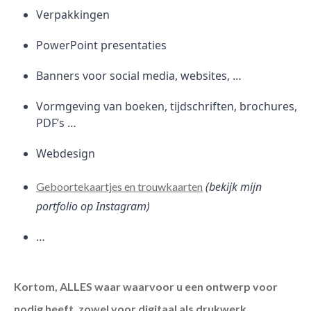
Verpakkingen
PowerPoint presentaties
Banners voor social media, websites, …
Vormgeving van boeken, tijdschriften, brochures,
PDF’s …
Webdesign
(bekijk mijn
Geboortekaartjes en trouwkaarten
portfolio op Instagram)
…
Kortom, ALLES waar waarvoor u een ontwerp voor
nodig heeft, zowel voor digitaal als drukwerk.