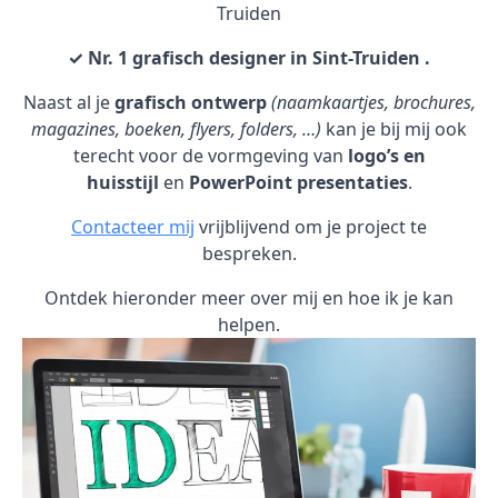
Truiden
✓ Nr. 1 grafisch designer in Sint-Truiden .
Naast al je
grafisch ontwerp
(naamkaartjes, brochures,
magazines, boeken, flyers, folders, …)
kan je bij mij ook
terecht voor de vormgeving van
logo’s en
huisstijl
en
PowerPoint presentaties
.
Contacteer mij
vrijblijvend om je project te
bespreken.
Ontdek hieronder meer over mij en hoe ik je kan
helpen.