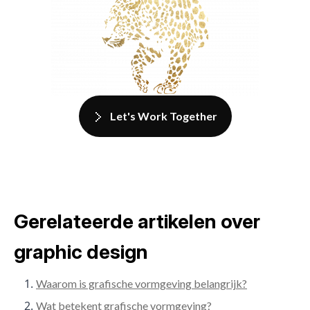
Let's Work Together
Gerelateerde artikelen over
graphic design
Waarom is grafische vormgeving belangrijk?
Wat betekent grafische vormgeving?