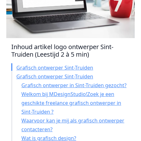
Inhoud artikel logo ontwerper Sint-
Truiden (Leestijd 2 à 5 min)
Grafisch ontwerper Sint-Truiden
Grafisch ontwerper Sint-Truiden
Grafisch ontwerper in Sint-Truiden gezocht?
Welkom bij MDesignStudio!Zoek je een
geschikte freelance grafisch ontwerper in
Sint-Truiden ?
Waarvoor kan je mij als grafisch ontwerper
contacteren?
Wat is grafisch design?