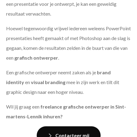
een presentatie voor je ontwerpt, je kan een geweldig
resultaat verwachten.
Hoewel tegenwoordig vrijwel iedereen weleens PowerPoint
presentaties heeft gemaakt of met Photoshop aan de slag is
gegaan, komen de resultaten zelden in de buurt van die van
een
grafisch ontwerper
.
Een grafische ontwerper neemt zaken als je
brand
identity
en
visual branding
mee in zijn werk en tilt dit
graphic design naar een hoger niveau.
Wil jij graag een
freelance grafische ontwerper in Sint-
martens-Lennik inhuren?
Contacteer mij