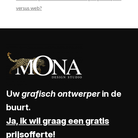
versus web?
Uw
grafisch ontwerper
in de
buurt.
Ja, ik wil graag een gratis
prijsofferte!