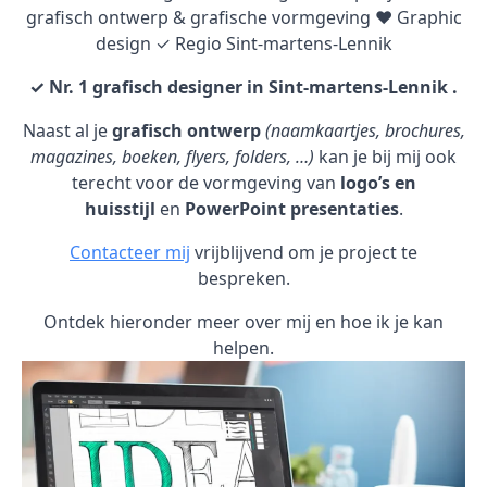
grafisch ontwerp & grafische vormgeving ♥ Graphic
design ✓ Regio Sint-martens-Lennik
✓ Nr. 1 grafisch designer in Sint-martens-Lennik .
Naast al je
grafisch ontwerp
(naamkaartjes, brochures,
magazines, boeken, flyers, folders, …)
kan je bij mij ook
terecht voor de vormgeving van
logo’s en
huisstijl
en
PowerPoint presentaties
.
Contacteer mij
vrijblijvend om je project te
bespreken.
Ontdek hieronder meer over mij en hoe ik je kan
helpen.