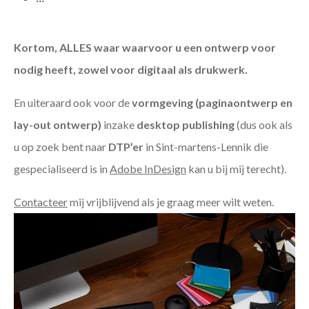
Kortom, ALLES waar waarvoor u een ontwerp voor
nodig heeft, zowel voor digitaal als drukwerk.
En uiteraard ook voor de
vormgeving (paginaontwerp en
lay-out ontwerp)
inzake
desktop publishing
(dus ook als
u op zoek bent naar
DTP’er
in Sint-martens-Lennik die
gespecialiseerd is in
Adobe InDesign
kan u bij mij terecht).
Contacteer
mij vrijblijvend als je graag meer wilt weten.