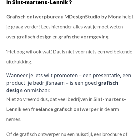
in Sint-martens-Lennik ?
Grafisch ontwerpbureau MDesignStudio by Mona
helpt
je graag verder! Lees hieronder alles wat je moet weten
over
grafisch design
en
grafische vormgeving
.
‘Het oog wil ook wat’. Dat is niet voor niets een welbekende
uitdrukking.
Wanneer je iets wilt promoten – een presentatie, een
product, je bedrijfsnaam – is een goed
grafisch
design
onmisbaar.
Niet zo vreemd dus, dat veel bedrijven in
Sint-martens-
Lennik
een
freelance
grafisch ontwerper
in de arm
nemen.
Of de grafisch ontwerper nu een huisstijl, een brochure of