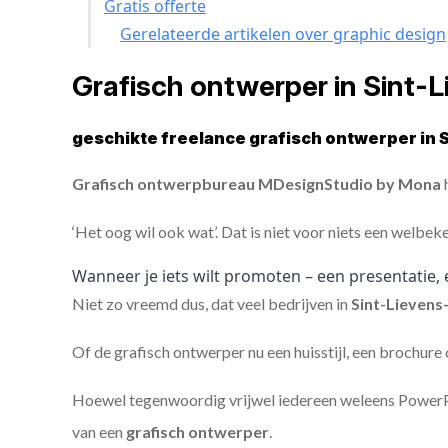
Gratis offerte
Gerelateerde artikelen over graphic design
Grafisch ontwerper in Sint
geschikte freelance grafisch ontwerper in 
Grafisch ontwerpbureau MDesignStudio by Mona
h
‘Het oog wil ook wat’. Dat is niet voor niets een welbek
Wanneer je iets wilt promoten – een presentatie, 
Niet zo vreemd dus, dat veel bedrijven in
Sint-Lieven
Of de grafisch ontwerper nu een huisstijl, een brochure
Hoewel tegenwoordig vrijwel iedereen weleens PowerPoi
van een
grafisch ontwerper
.