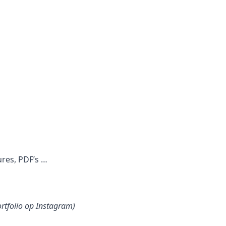
ures, PDF’s …
ortfolio op Instagram)