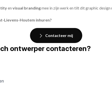
tity
en
visual branding
mee in zijn werk en tilt dit graphic design
int-Lievens-Houtem inhuren?
Contacteer mij
fisch ontwerper contacteren?
pen