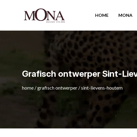
HOME
MONA
Grafisch ontwerper Sint-Li
home
/
grafisch ontwerper
/
sint-lievens-houtem