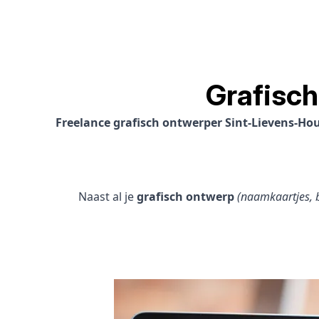
Grafisc
Freelance grafisch ontwerper Sint-Lievens-H
Naast al je
grafisch ontwerp
(naamkaartjes, b