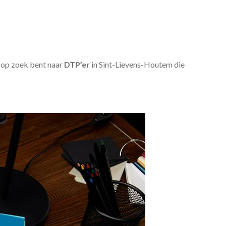
u op zoek bent naar
DTP’er
in Sint-Lievens-Houtem die