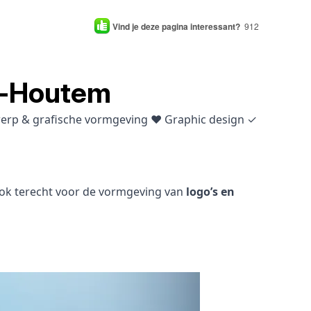
Vind je deze pagina interessant?
912
s-Houtem
twerp & grafische vormgeving ♥ Graphic design ✓
 ook terecht voor de vormgeving van
logo’s en