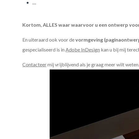
…
Kortom, ALLES waar waarvoor u een ontwerp voor n
En uiteraard ook voor de
vormgeving (paginaontwerp
gespecialiseerd is in
Adobe InDesign
kan u bij mij terec
Contacteer
mij vrijblijvend als je graag meer wilt weten