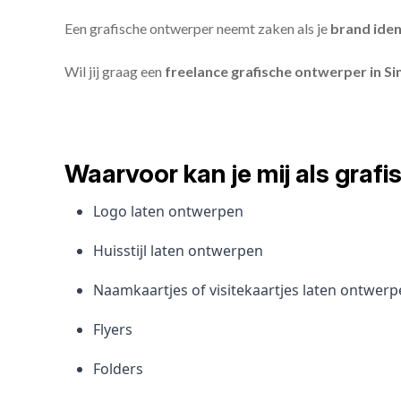
Een grafische ontwerper neemt zaken als je
brand iden
Wil jij graag een
freelance grafische ontwerper in S
Waarvoor kan je mij als gra
Logo laten ontwerpen
Huisstijl laten ontwerpen
Naamkaartjes of visitekaartjes laten ontwer
Flyers
Folders