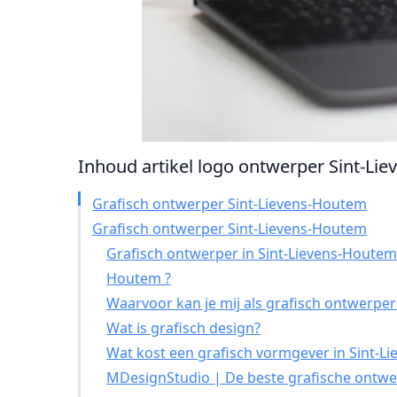
Inhoud artikel logo ontwerper Sint-Lie
Grafisch ontwerper Sint-Lievens-Houtem
Grafisch ontwerper Sint-Lievens-Houtem
Grafisch ontwerper in Sint-Lievens-Houtem
Houtem ?
Waarvoor kan je mij als grafisch ontwerpe
Wat is grafisch design?
Wat kost een grafisch vormgever in Sint-L
MDesignStudio | De beste grafische ontwer