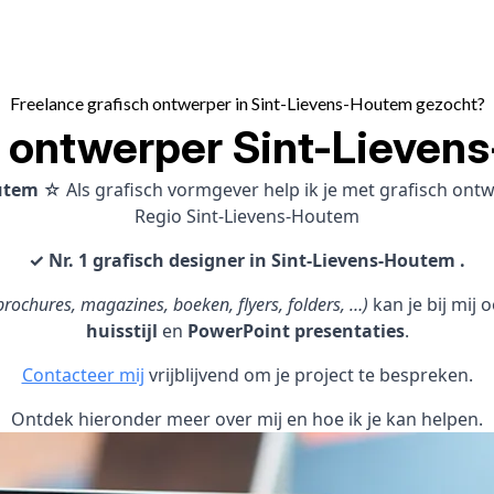
Freelance grafisch ontwerper in Sint-Lievens-Houtem gezocht?
h ontwerper Sint-Lieven
outem
☆ Als grafisch vormgever help ik je met grafisch on
Regio Sint-Lievens-Houtem
✓ Nr. 1 grafisch designer in Sint-Lievens-Houtem .
rochures, magazines, boeken, flyers, folders, …)
kan je bij mij
huisstijl
en
PowerPoint presentaties
.
Contacteer mij
vrijblijvend om je project te bespreken.
Ontdek hieronder meer over mij en hoe ik je kan helpen.