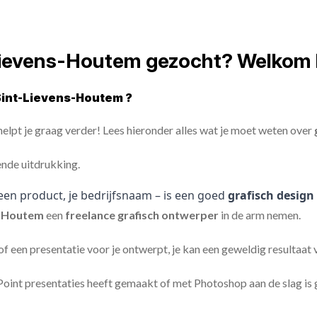
-Lievens-Houtem gezocht? Welkom 
Sint-Lievens-Houtem ?
elpt je graag verder! Lees hieronder alles wat je moet weten over
ende uitdrukking.
een product, je bedrijfsnaam – is een goed
grafisch design
s-Houtem
een
freelance
grafisch ontwerper
in de arm nemen.
 of een presentatie voor je ontwerpt, je kan een geweldig resultaat
nt presentaties heeft gemaakt of met Photoshop aan de slag is ge