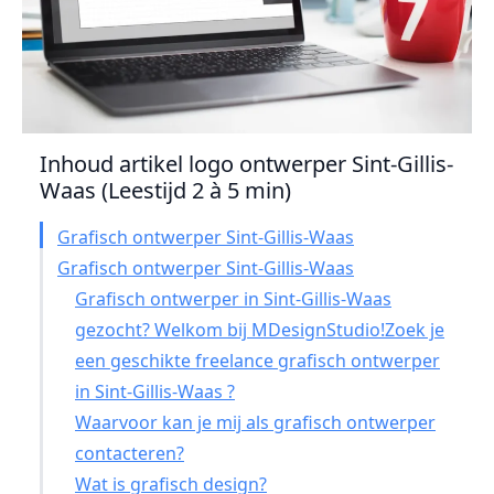
Inhoud artikel logo ontwerper Sint-Gillis-
Waas (Leestijd 2 à 5 min)
Grafisch ontwerper Sint-Gillis-Waas
Grafisch ontwerper Sint-Gillis-Waas
Grafisch ontwerper in Sint-Gillis-Waas
gezocht? Welkom bij MDesignStudio!Zoek je
een geschikte freelance grafisch ontwerper
in Sint-Gillis-Waas ?
Waarvoor kan je mij als grafisch ontwerper
contacteren?
Wat is grafisch design?