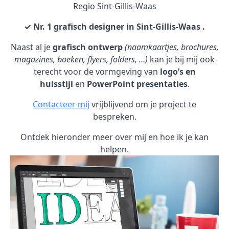
Regio Sint-Gillis-Waas
✓ Nr. 1 grafisch designer in Sint-Gillis-Waas .
Naast al je
grafisch ontwerp
(naamkaartjes, brochures,
magazines, boeken, flyers, folders, …)
kan je bij mij ook
terecht voor de vormgeving van
logo’s en
huisstijl
en
PowerPoint presentaties
.
Contacteer mij
vrijblijvend om je project te
bespreken.
Ontdek hieronder meer over mij en hoe ik je kan
helpen.