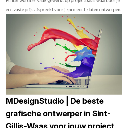
Echter wordt er vaak gewerkt op projectbasis waardoor je
een vaste prijs afspreekt voor je project te laten ontwerpen.
MDesignStudio | De beste
grafische ontwerper in Sint-
Gillis-Waas voor jouw project