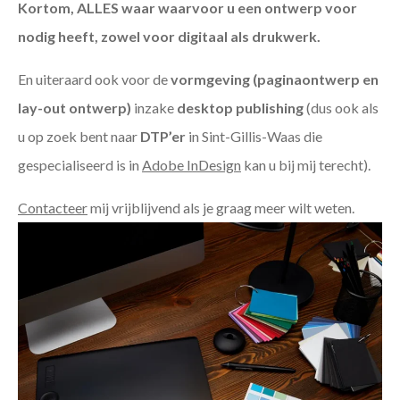
Kortom, ALLES waar waarvoor u een ontwerp voor
nodig heeft, zowel voor digitaal als drukwerk.
En uiteraard ook voor de
vormgeving (paginaontwerp en
lay-out ontwerp)
inzake
desktop publishing
(dus ook als
u op zoek bent naar
DTP’er
in Sint-Gillis-Waas die
gespecialiseerd is in
Adobe InDesign
kan u bij mij terecht).
Contacteer
mij vrijblijvend als je graag meer wilt weten.