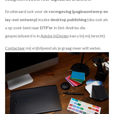
En uiteraard ook voor de
vormgeving (paginaontwerp en
lay-out ontwerp)
inzake
desktop publishing
(dus ook als
u op zoek bent naar
DTP’er
in Sint-Andries die
gespecialiseerd is in
Adobe InDesign
kan u bij mij terecht).
Contacteer
mij vrijblijvend als je graag meer wilt weten.