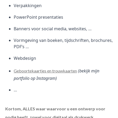
Verpakkingen
PowerPoint presentaties
Banners voor social media, websites, …
Vormgeving van boeken, tijdschriften, brochures,
PDF’s …
Webdesign
(bekijk mijn
Geboortekaartjes en trouwkaarten
portfolio op Instagram)
…
Kortom, ALLES waar waarvoor u een ontwerp voor
nodig heeft, zowel voor digitaal als drukwerk.