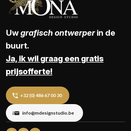
Uw
grafisch ontwerper
in de
buurt.
Ja, ik wil graag een gratis
prijsofferte!
+32 (0) 486 67 00 30
info@mdesignstudio.be