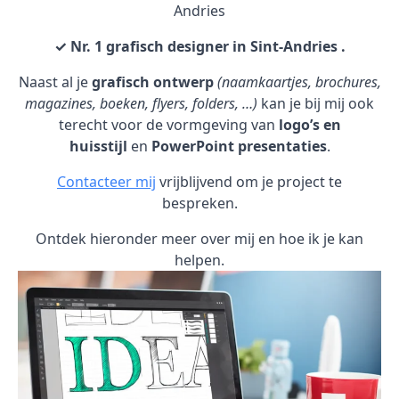
Andries
✓ Nr. 1 grafisch designer in Sint-Andries .
Naast al je
grafisch ontwerp
(naamkaartjes, brochures,
magazines, boeken, flyers, folders, …)
kan je bij mij ook
terecht voor de vormgeving van
logo’s en
huisstijl
en
PowerPoint presentaties
.
Contacteer mij
vrijblijvend om je project te
bespreken.
Ontdek hieronder meer over mij en hoe ik je kan
helpen.