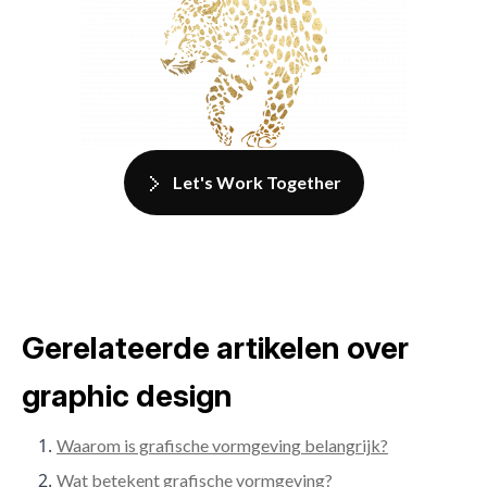
Let's Work Together
Gerelateerde artikelen over
graphic design
Waarom is grafische vormgeving belangrijk?
Wat betekent grafische vormgeving?