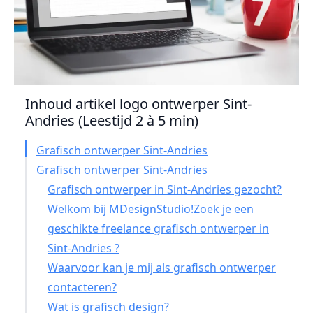
Inhoud artikel logo ontwerper Sint-
Andries (Leestijd 2 à 5 min)
Grafisch ontwerper Sint-Andries
Grafisch ontwerper Sint-Andries
Grafisch ontwerper in Sint-Andries gezocht?
Welkom bij MDesignStudio!Zoek je een
geschikte freelance grafisch ontwerper in
Sint-Andries ?
Waarvoor kan je mij als grafisch ontwerper
contacteren?
Wat is grafisch design?