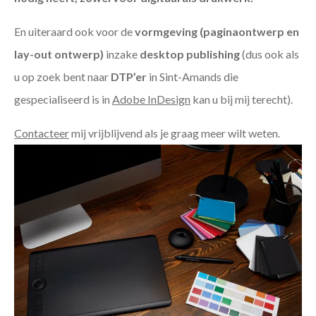
En uiteraard ook voor de
vormgeving (paginaontwerp en
lay-out ontwerp)
inzake
desktop publishing
(dus ook als
u op zoek bent naar
DTP’er
in Sint-Amands die
gespecialiseerd is in
Adobe InDesign
kan u bij mij terecht).
Contacteer
mij vrijblijvend als je graag meer wilt weten.