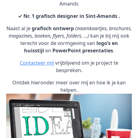
Amands
✓ Nr. 1 grafisch designer in Sint-Amands .
Naast al je
grafisch ontwerp
(naamkaartjes, brochures,
magazines, boeken, flyers, folders, …)
kan je bij mij ook
terecht voor de vormgeving van
logo’s en
huisstijl
en
PowerPoint presentaties
.
Contacteer mij
vrijblijvend om je project te
bespreken.
Ontdek hieronder meer over mij en hoe ik je kan
helpen.