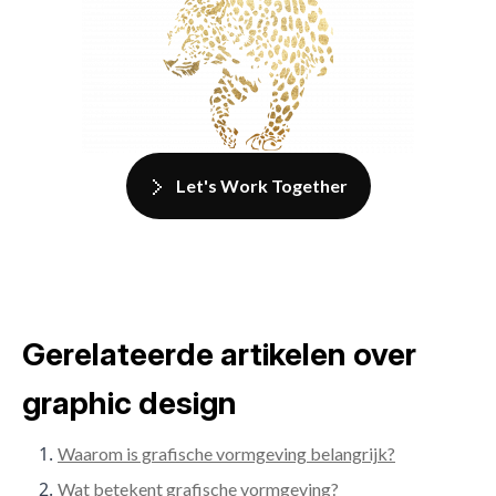
Let's Work Together
Gerelateerde artikelen over
graphic design
Waarom is grafische vormgeving belangrijk?
Wat betekent grafische vormgeving?