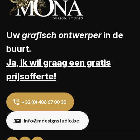
Uw
grafisch ontwerper
in de
buurt.
Ja, ik wil graag een gratis
prijsofferte!
+32 (0) 486 67 00 30
info@mdesignstudio.be