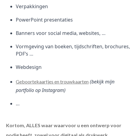
Verpakkingen
PowerPoint presentaties
Banners voor social media, websites, …
Vormgeving van boeken, tijdschriften, brochures,
PDF’s …
Webdesign
(bekijk mijn
Geboortekaartjes en trouwkaarten
portfolio op Instagram)
…
Kortom, ALLES waar waarvoor u een ontwerp voor
nodig heeft, zowel voor digitaal als drukwerk.