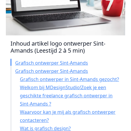
Inhoud artikel logo ontwerper Sint-
Amands (Leestijd 2 à 5 min)
Grafisch ontwerper Sint-Amands
Grafisch ontwerper Sint-Amands
Grafisch ontwerper in Sint-Amands gezocht?
Welkom bij MDesignStudio!Zoek je een
geschikte freelance grafisch ontwerper in
Sint-Amands ?
Waarvoor kan je mij als grafisch ontwerper
contacteren?
Wat is grafisch design?