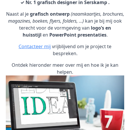
✓ Nr. 1 grafisch designer in Serskamp .
Naast al je
grafisch ontwerp
(naamkaartjes, brochures,
magazines, boeken, flyers, folders, …)
kan je bij mij ook
terecht voor de vormgeving van
logo’s en
huisstijl
en
PowerPoint presentaties
.
Contacteer mij
vrijblijvend om je project te
bespreken.
Ontdek hieronder meer over mij en hoe ik je kan
helpen.