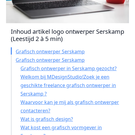
Inhoud artikel logo ontwerper Serskamp
(Leestijd 2 à 5 min)
Grafisch ontwerper Serskamp
Grafisch ontwerper Serskamp
Grafisch ontwerper in Serskamp gezocht?
Welkom bij MDesignStudio!Zoek je een
geschikte freelance grafisch ontwerper in
Serskamp ?
Waarvoor kan je mij als grafisch ontwerper
contacteren?
Wat is grafisch design?
Wat kost een grafisch vormgever in