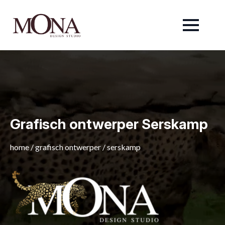
Grafisch ontwerper Serskamp
home
/
grafisch ontwerper
/
serskamp