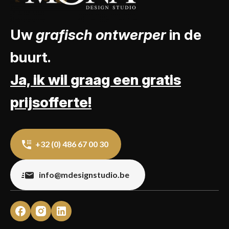
Uw
grafisch ontwerper
in de
buurt.
Ja, ik wil graag een gratis
prijsofferte!
+32 (0) 486 67 00 30
info@mdesignstudio.be