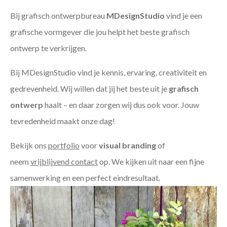
Bij grafisch ontwerpbureau
MDesignStudio
vind je een
grafische vormgever die jou helpt het beste grafisch
ontwerp te verkrijgen.
Bij MDesignStudio vind je kennis, ervaring, creativiteit en
gedrevenheid. Wij willen dat jij het beste uit je
grafisch
ontwerp
haalt – en daar zorgen wij dus ook voor. Jouw
tevredenheid maakt onze dag!
Bekijk ons
portfolio
voor
visual branding
of
neem
vrijblijvend contact
op. We kijken uit naar een fijne
samenwerking en een perfect eindresultaat.