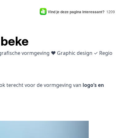
Vind je deze pagina interessant?
1209
lbeke
 grafische vormgeving ♥ Graphic design ✓ Regio
 ook terecht voor de vormgeving van
logo’s en