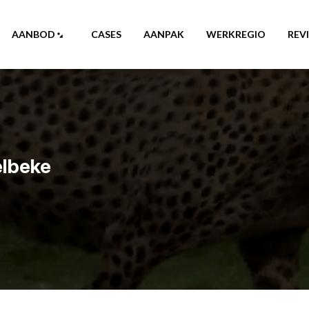
AANBOD
CASES
AANPAK
WERKREGIO
REV
elbeke