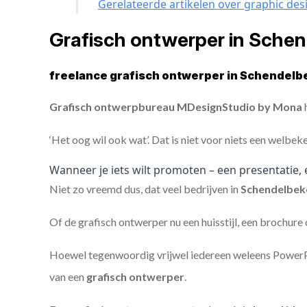
Gerelateerde artikelen over graphic des
Grafisch ontwerper in Sche
freelance grafisch ontwerper in Schendelb
Grafisch ontwerpbureau MDesignStudio by Mona
h
‘Het oog wil ook wat’. Dat is niet voor niets een welbek
Wanneer je iets wilt promoten – een presentatie, 
Niet zo vreemd dus, dat veel bedrijven in
Schendelbe
Of de grafisch ontwerper nu een huisstijl, een brochure
Hoewel tegenwoordig vrijwel iedereen weleens PowerPoi
van een
grafisch ontwerper
.