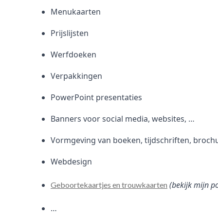
Menukaarten
Prijslijsten
Werfdoeken
Verpakkingen
PowerPoint presentaties
Banners voor social media, websites, …
Vormgeving van boeken, tijdschriften, broch
Webdesign
(bekijk mijn p
Geboortekaartjes en trouwkaarten
…