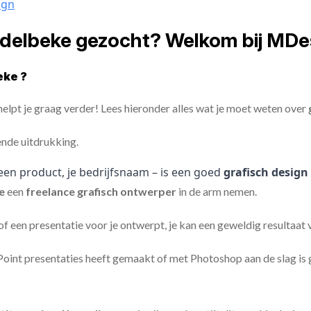
ign
ndelbeke gezocht? Welkom bij MDe
eke ?
elpt je graag verder! Lees hieronder alles wat je moet weten over
ende uitdrukking.
een product, je bedrijfsnaam – is een goed
grafisch design
ke
een
freelance
grafisch ontwerper
in de arm nemen.
 of een presentatie voor je ontwerpt, je kan een geweldig resultaat
nt presentaties heeft gemaakt of met Photoshop aan de slag is ge