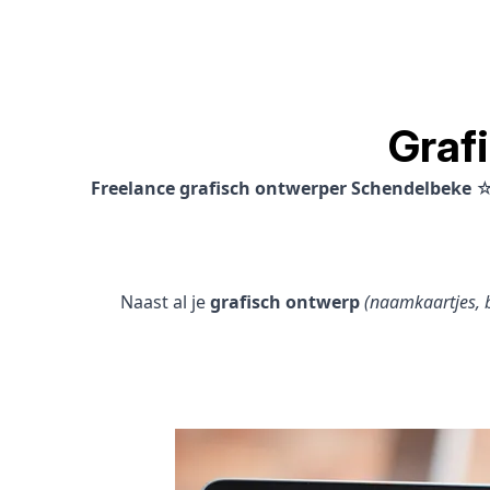
Graf
Freelance grafisch ontwerper Schendelbeke
☆
Naast al je
grafisch ontwerp
(naamkaartjes, b