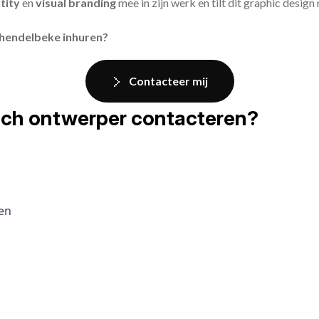
tity
en
visual branding
mee in zijn werk en tilt dit graphic design
chendelbeke inhuren?
Contacteer mij
fisch ontwerper contacteren?
pen