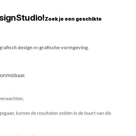
signStudio!
Zoek je een geschikte
grafisch design
en
grafische vormgeving
.
onmisbaar.
 verwachten.
gaan, komen de resultaten zelden in de buurt van die