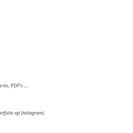
ures, PDF’s …
ortfolio op Instagram)