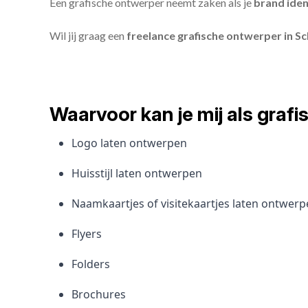
Een grafische ontwerper neemt zaken als je
brand iden
Wil jij graag een
freelance grafische ontwerper in S
Waarvoor kan je mij als gra
Logo laten ontwerpen
Huisstijl laten ontwerpen
Naamkaartjes of visitekaartjes laten ontwer
Flyers
Folders
Brochures