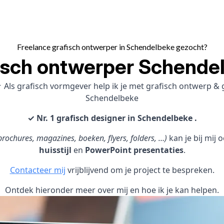
Freelance grafisch ontwerper in Schendelbeke gezocht?
isch ontwerper Schende
 Als grafisch vormgever help ik je met grafisch ontwerp &
Schendelbeke
✓ Nr. 1 grafisch designer in Schendelbeke .
rochures, magazines, boeken, flyers, folders, …)
kan je bij mij
huisstijl
en
PowerPoint presentaties
.
Contacteer mij
vrijblijvend om je project te bespreken.
Ontdek hieronder meer over mij en hoe ik je kan helpen.