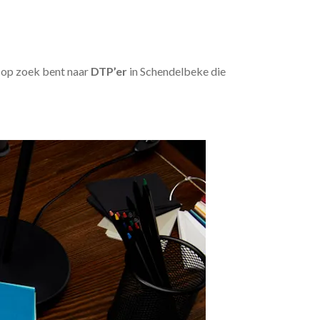
u op zoek bent naar
DTP’er
in Schendelbeke die