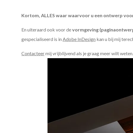
Kortom, ALLES waar waarvoor u een ontwerp voor n
En uiteraard ook voor de
vormgeving (paginaontwerp
gespecialiseerd is in
Adobe InDesign
kan u bij mij terec
Contacteer
mij vrijblijvend als je graag meer wilt weten