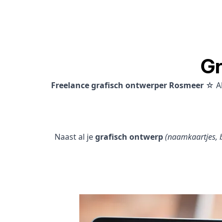
Gr
Freelance grafisch ontwerper Rosmeer
☆ Al
Naast al je
grafisch ontwerp
(naamkaartjes, b