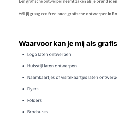
Een grafische ontwerper neemt zaken als je
brand iden
Wil jij graag een
freelance grafische ontwerper in R
Waarvoor kan je mij als gra
Logo laten ontwerpen
Huisstijl laten ontwerpen
Naamkaartjes of visitekaartjes laten ontwer
Flyers
Folders
Brochures