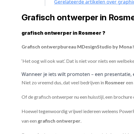
Gerelateerde artikelen over graphi
Grafisch ontwerper in Rosm
grafisch ontwerper in Rosmeer ?
Grafisch ontwerpbureau MDesignStudio by Mona
h
‘Het oog wil ook wat’. Dat is niet voor niets een welbek
Wanneer je iets wilt promoten – een presentatie, 
Niet zo vreemd dus, dat veel bedrijven in
Rosmeer
een
Of de grafisch ontwerper nu een huisstijl, een brochure
Hoewel tegenwoordig vrijwel iedereen weleens PowerPoi
van een
grafisch ontwerper
.