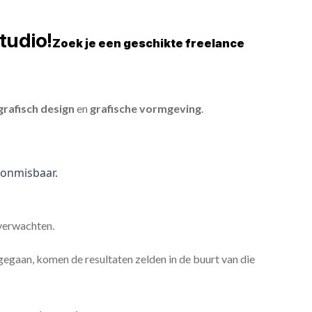
tudio!
Zoek je een geschikte freelance
grafisch design
en
grafische vormgeving
.
onmisbaar.
 verwachten.
gaan, komen de resultaten zelden in de buurt van die