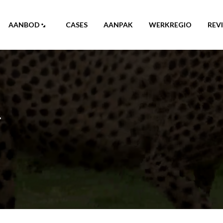
AANBOD
CASES
AANPAK
WERKREGIO
REV
r