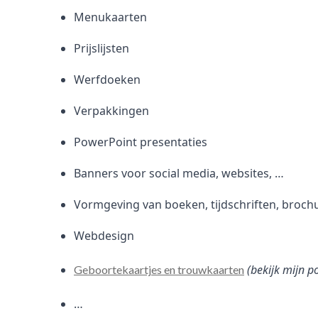
Menukaarten
Prijslijsten
Werfdoeken
Verpakkingen
PowerPoint presentaties
Banners voor social media, websites, …
Vormgeving van boeken, tijdschriften, broch
Webdesign
(bekijk mijn p
Geboortekaartjes en trouwkaarten
…