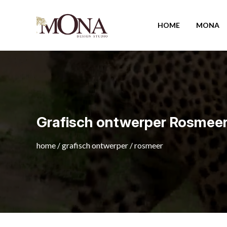
HOME
MONA
Grafisch ontwerper Rosmee
home
/
grafisch ontwerper
/
rosmeer