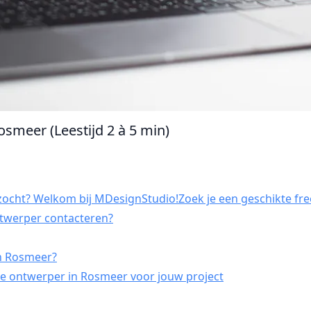
osmeer (Leestijd 2 à 5 min)
ocht? Welkom bij MDesignStudio!Zoek je een geschikte fre
ntwerper contacteren?
in Rosmeer?
e ontwerper in Rosmeer voor jouw project