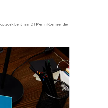
u op zoek bent naar
DTP’er
in Rosmeer die