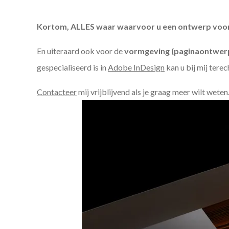
Kortom, ALLES waar waarvoor u een ontwerp voor n
En uiteraard ook voor de
vormgeving (paginaontwerp
gespecialiseerd is in
Adobe InDesign
kan u bij mij terec
Contacteer
mij vrijblijvend als je graag meer wilt weten