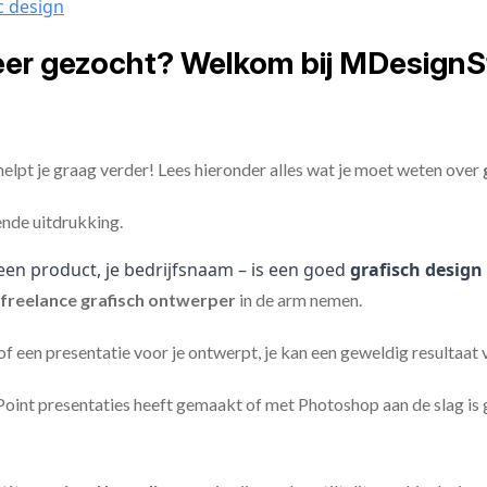
c design
eer gezocht? Welkom bij MDesignS
elpt je graag verder! Lees hieronder alles wat je moet weten over
ende uitdrukking.
een product, je bedrijfsnaam – is een goed
grafisch design
freelance
grafisch ontwerper
in de arm nemen.
 of een presentatie voor je ontwerpt, je kan een geweldig resultaat
nt presentaties heeft gemaakt of met Photoshop aan de slag is ge