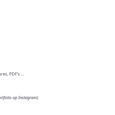
ures, PDF’s …
ortfolio op Instagram)