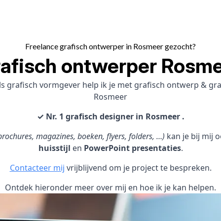
Freelance grafisch ontwerper in Rosmeer gezocht?
afisch ontwerper Rosm
s grafisch vormgever help ik je met grafisch ontwerp & g
Rosmeer
✓ Nr. 1 grafisch designer in Rosmeer .
rochures, magazines, boeken, flyers, folders, …)
kan je bij mij
huisstijl
en
PowerPoint presentaties
.
Contacteer mij
vrijblijvend om je project te bespreken.
Ontdek hieronder meer over mij en hoe ik je kan helpen.