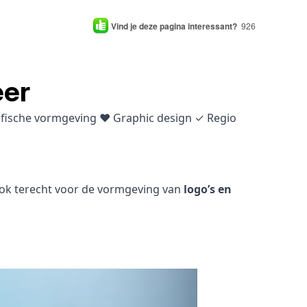
Vind je deze pagina interessant?
926
eer
rafische vormgeving ♥ Graphic design ✓ Regio
 ook terecht voor de vormgeving van
logo’s en