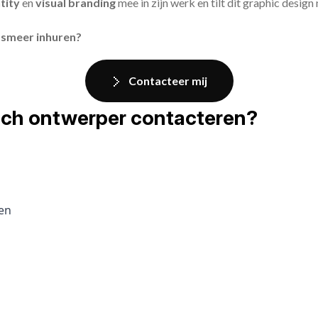
tity
en
visual branding
mee in zijn werk en tilt dit graphic design
osmeer inhuren?
Contacteer mij
fisch ontwerper contacteren?
pen