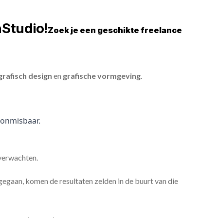
nStudio!
Zoek je een geschikte freelance
grafisch design
en
grafische vormgeving
.
onmisbaar.
 verwachten.
gaan, komen de resultaten zelden in de buurt van die