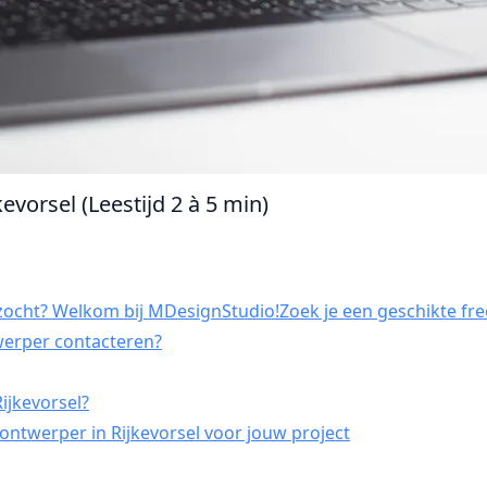
evorsel (Leestijd 2 à 5 min)
zocht? Welkom bij MDesignStudio!Zoek je een geschikte free
twerper contacteren?
ijkevorsel?
ontwerper in Rijkevorsel voor jouw project