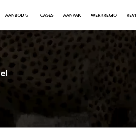
AANBOD
CASES
AANPAK
WERKREGIO
REV
el