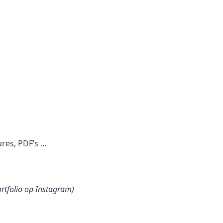
ures, PDF’s …
ortfolio op Instagram)