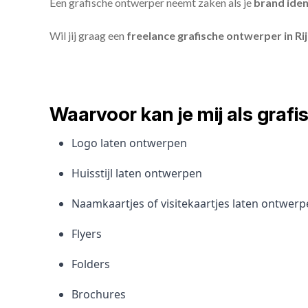
Een grafische ontwerper neemt zaken als je
brand iden
Wil jij graag een
freelance grafische ontwerper in Ri
Waarvoor kan je mij als gra
Logo laten ontwerpen
Huisstijl laten ontwerpen
Naamkaartjes of visitekaartjes laten ontwer
Flyers
Folders
Brochures