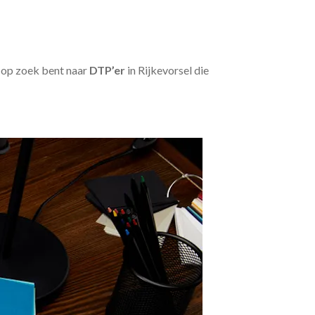
u op zoek bent naar
DTP’er
in Rijkevorsel die