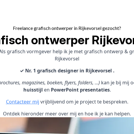
Freelance grafisch ontwerper in Rijkevorsel gezocht?
fisch ontwerper Rijkevo
ls grafisch vormgever help ik je met grafisch ontwerp & 
Rijkevorsel
✓ Nr. 1 grafisch designer in Rijkevorsel .
rochures, magazines, boeken, flyers, folders, …)
kan je bij mij
huisstijl
en
PowerPoint presentaties
.
Contacteer mij
vrijblijvend om je project te bespreken.
Ontdek hieronder meer over mij en hoe ik je kan helpen.