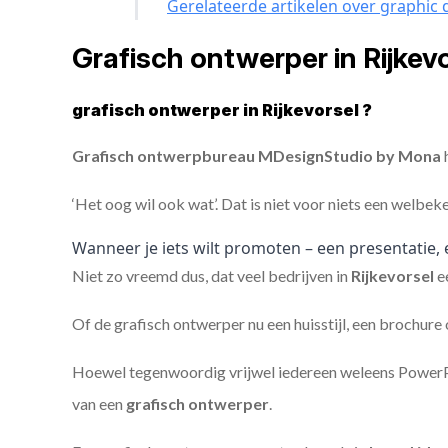
Gerelateerde artikelen over graphic 
Grafisch ontwerper in Rijke
grafisch ontwerper in Rijkevorsel ?
Grafisch ontwerpbureau MDesignStudio by Mona
h
‘Het oog wil ook wat’. Dat is niet voor niets een welbek
Wanneer je iets wilt promoten – een presentatie, 
Niet zo vreemd dus, dat veel bedrijven in
Rijkevorsel
e
Of de grafisch ontwerper nu een huisstijl, een brochure
Hoewel tegenwoordig vrijwel iedereen weleens PowerPoi
van een
grafisch ontwerper
.