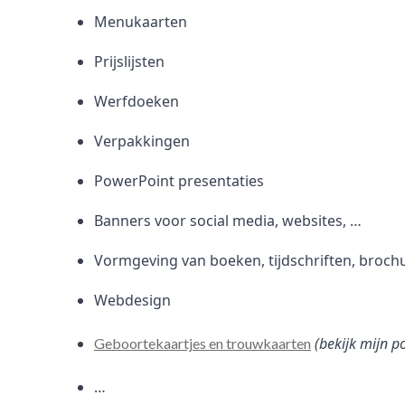
Menukaarten
Prijslijsten
Werfdoeken
Verpakkingen
PowerPoint presentaties
Banners voor social media, websites, …
Vormgeving van boeken, tijdschriften, broch
Webdesign
(bekijk mijn p
Geboortekaartjes en trouwkaarten
…