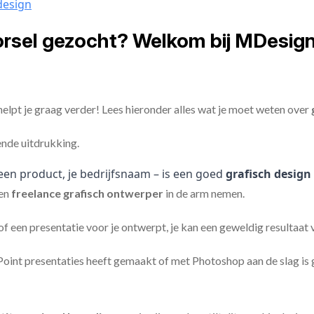
design
vorsel gezocht? Welkom bij MDesig
elpt je graag verder! Lees hieronder alles wat je moet weten over
ende uitdrukking.
een product, je bedrijfsnaam – is een goed
grafisch design
en
freelance
grafisch ontwerper
in de arm nemen.
 of een presentatie voor je ontwerpt, je kan een geweldig resultaat
nt presentaties heeft gemaakt of met Photoshop aan de slag is ge