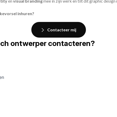
tity
en
visual branding
mee in zijn werk en tilt dit graphic design
jkevorsel inhuren?
Contacteer mij
fisch ontwerper contacteren?
pen