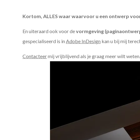
Kortom, ALLES waar waarvoor u een ontwerp voor n
En uiteraard ook voor de
vormgeving (paginaontwerp
gespecialiseerd is in
Adobe InDesign
kan u bij mij terec
Contacteer
mij vrijblijvend als je graag meer wilt weten