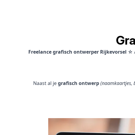
Gra
Freelance grafisch ontwerper Rijkevorsel
☆ A
Naast al je
grafisch ontwerp
(naamkaartjes, b