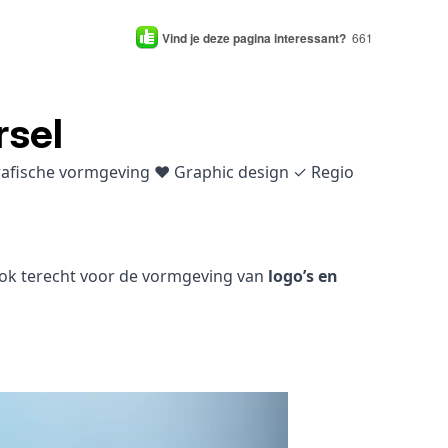
Vind je deze pagina interessant?
661
rsel
grafische vormgeving ♥ Graphic design ✓ Regio
 ook terecht voor de vormgeving van
logo’s en