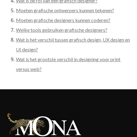
Wat is de rol van een grafisch designer?
Moeten grafische ontwerpers kunnen tekenen?
Moeten grafische designers kunnen coderen?
Welke tools gebruiken grafische designers?
Wat is het verschil tussen grafisch design, UX design en
UI design?
Wat is het grootste verschil in designing voor print
versus web?