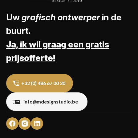
Uw
grafisch ontwerper
in de
buurt.
Ja, ik wil graag een gratis
prijsofferte!
+32 (0) 486 67 00 30
info@mdesignstudio.be