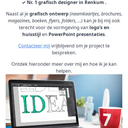
✓ Nr. 1 grafisch designer in Renkum .
Naast al je
grafisch ontwerp
(naamkaartjes, brochures,
magazines, boeken, flyers, folders, …)
kan je bij mij ook
terecht voor de vormgeving van
logo’s en
huisstijl
en
PowerPoint presentaties
.
Contacteer mij
vrijblijvend om je project te
bespreken.
Ontdek hieronder meer over mij en hoe ik je kan
helpen.