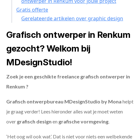
ontwerper in Renkum voor jouw project
Gratis offerte
Gerelateerde artikelen over graphic design
Grafisch ontwerper in Renkum
gezocht? Welkom bij
MDesignStudio!
Zoek je een geschikte freelance grafisch ontwerper in
Renkum ?
Grafisch ontwerpbureau MDesignStudio by Mona
helpt
je graag verder! Lees hieronder alles wat je moet weten
over
grafisch design
en
grafische vormgeving
.
‘Het oog wil ook wat’. Dat is niet voor niets een welbekende