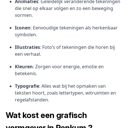
Animaties
: Geleidelijk veranderende tekeningen
die snel op elkaar volgen en zo een beweging
vormen.
Iconen
: Eenvoudige tekeningen als herkenbaar
symbolen.
Illustraties
: Foto’s of tekeningen die horen bij
een verhaal.
Kleuren
: Zorgen voor energie, emotie en
betekenis.
Typografie
: Alles wat bij het opmaken van
teksten hoort, zoals lettertypen, witruimten en
regelafstanden.
Wat kost een grafisch
vormgever in Renkum ?