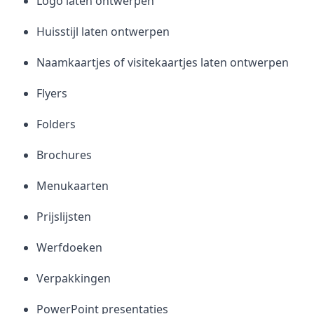
Logo laten ontwerpen
Huisstijl laten ontwerpen
Naamkaartjes of visitekaartjes laten ontwerpen
Flyers
Folders
Brochures
Menukaarten
Prijslijsten
Werfdoeken
Verpakkingen
PowerPoint presentaties