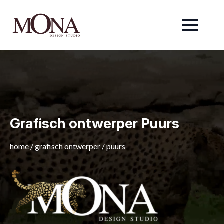
Grafisch ontwerper Puurs
home
/
grafisch ontwerper
/
puurs