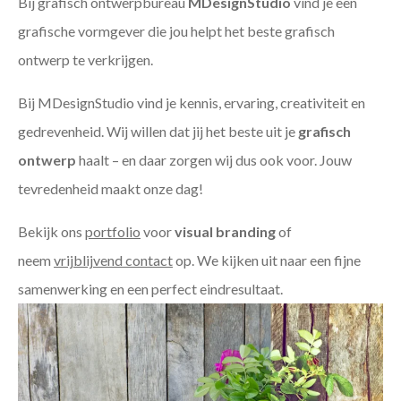
Bij grafisch ontwerpbureau
MDesignStudio
vind je een
grafische vormgever die jou helpt het beste grafisch
ontwerp te verkrijgen.
Bij MDesignStudio vind je kennis, ervaring, creativiteit en
gedrevenheid. Wij willen dat jij het beste uit je
grafisch
ontwerp
haalt – en daar zorgen wij dus ook voor. Jouw
tevredenheid maakt onze dag!
Bekijk ons
portfolio
voor
visual branding
of
neem
vrijblijvend contact
op. We kijken uit naar een fijne
samenwerking en een perfect eindresultaat.