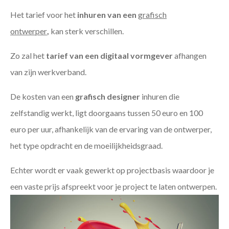
Het tarief voor het
inhuren van een
grafisch
ontwerper
,
kan sterk verschillen.
Zo zal het
tarief van een digitaal vormgever
afhangen
van zijn werkverband.
De kosten van een
grafisch designer
inhuren die
zelfstandig werkt, ligt doorgaans tussen 50 euro en 100
euro per uur, afhankelijk van de ervaring van de ontwerper,
het type opdracht en de moeilijkheidsgraad.
Echter wordt er vaak gewerkt op projectbasis waardoor je
een vaste prijs afspreekt voor je project te laten ontwerpen.