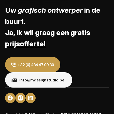
Uw
grafisch ontwerper
in de
buurt.
Ja, ik wil graag een gratis
prijsofferte!
+32 (0) 486 67 00 30
info@mdesignstudio.be