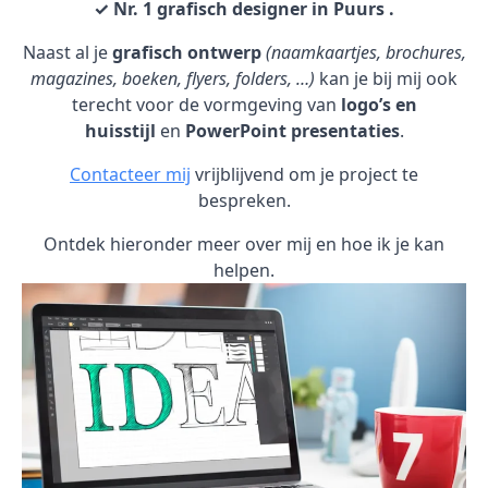
✓ Nr. 1 grafisch designer in Puurs .
Naast al je
grafisch ontwerp
(naamkaartjes, brochures,
magazines, boeken, flyers, folders, …)
kan je bij mij ook
terecht voor de vormgeving van
logo’s en
huisstijl
en
PowerPoint presentaties
.
Contacteer mij
vrijblijvend om je project te
bespreken.
Ontdek hieronder meer over mij en hoe ik je kan
helpen.