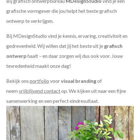
Bij grafisch ontwerpbureau
MDesignStudio
vind je een
grafische vormgever die jou helpt het beste grafisch
ontwerp te verkrijgen.
Bij MDesignStudio vind je kennis, ervaring, creativiteit en
gedrevenheid. Wij willen dat jij het beste uit je
grafisch
ontwerp
haalt – en daar zorgen wij dus ook voor. Jouw
tevredenheid maakt onze dag!
Bekijk ons
portfolio
voor
visual branding
of
neem
vrijblijvend contact
op. We kijken uit naar een fijne
samenwerking en een perfect eindresultaat.