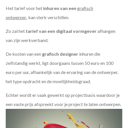
Het tarief voor het
inhuren van een
grafisch
ontwerper
,
kan sterk verschillen.
Zo zal het
tarief van een digitaal vormgever
afhangen
van zijn werkverband.
De kosten van een
grafisch designer
inhuren die
zelfstandig werkt, ligt doorgaans tussen 50 euro en 100
euro per uur, afhankelijk van de ervaring van de ontwerper,
het type opdracht en de moeilijkheidsgraad.
Echter wordt er vaak gewerkt op projectbasis waardoor je
een vaste prijs afspreekt voor je project te laten ontwerpen.