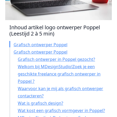
Inhoud artikel logo ontwerper Poppel
(Leestijd 2 à 5 min)
Grafisch ontwerper Poppel
Grafisch ontwerper Poppel
Grafisch ontwerper in Poppel gezocht?
Welkom bij MDesignStudio!Zoek je een
geschikte freelance grafisch ontwerper in
Poppel ?
Waarvoor kan je mij als grafisch ontwerper
contacteren?
Wat is grafisch design?
Wat kost een grafisch vormgever in Poppel?