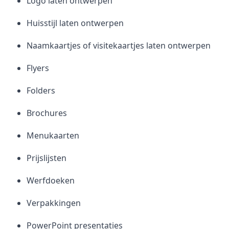
Logo laten ontwerpen
Huisstijl laten ontwerpen
Naamkaartjes of visitekaartjes laten ontwerpen
Flyers
Folders
Brochures
Menukaarten
Prijslijsten
Werfdoeken
Verpakkingen
PowerPoint presentaties