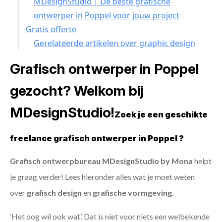
MDesignStudio | De beste grafische
ontwerper in Poppel voor jouw project
Gratis offerte
Gerelateerde artikelen over graphic design
Grafisch ontwerper in Poppel
gezocht? Welkom bij
MDesignStudio!
Zoek je een geschikte
freelance grafisch ontwerper in Poppel ?
Grafisch ontwerpbureau MDesignStudio by Mona
helpt
je graag verder! Lees hieronder alles wat je moet weten
over
grafisch design
en
grafische vormgeving
.
‘Het oog wil ook wat’. Dat is niet voor niets een welbekende