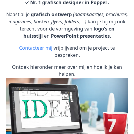
✓ Nr. 1 grafisch designer in Poppel .
Naast al je
grafisch ontwerp
(naamkaartjes, brochures,
magazines, boeken, flyers, folders, …)
kan je bij mij ook
terecht voor de vormgeving van
logo’s en
huisstijl
en
PowerPoint presentaties
.
Contacteer mij
vrijblijvend om je project te
bespreken.
Ontdek hieronder meer over mij en hoe ik je kan
helpen.