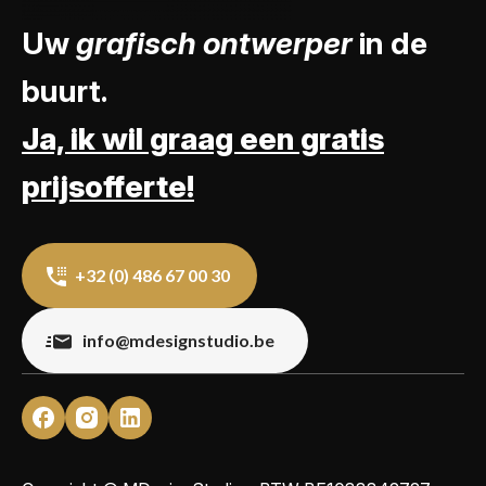
Uw
grafisch ontwerper
in de
buurt.
Ja, ik wil graag een gratis
prijsofferte!
+32 (0) 486 67 00 30
info@mdesignstudio.be