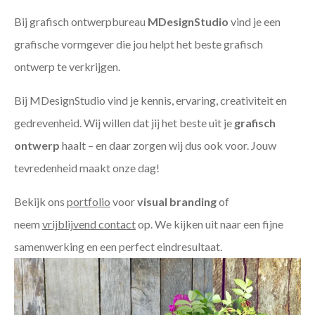
Bij grafisch ontwerpbureau
MDesignStudio
vind je een
grafische vormgever die jou helpt het beste grafisch
ontwerp te verkrijgen.
Bij MDesignStudio vind je kennis, ervaring, creativiteit en
gedrevenheid. Wij willen dat jij het beste uit je
grafisch
ontwerp
haalt – en daar zorgen wij dus ook voor. Jouw
tevredenheid maakt onze dag!
Bekijk ons
portfolio
voor
visual branding
of
neem
vrijblijvend contact
op. We kijken uit naar een fijne
samenwerking en een perfect eindresultaat.