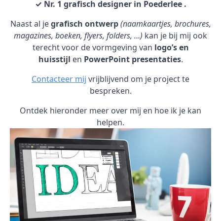
✓ Nr. 1 grafisch designer in Poederlee .
Naast al je
grafisch ontwerp
(naamkaartjes, brochures,
magazines, boeken, flyers, folders, …)
kan je bij mij ook
terecht voor de vormgeving van
logo’s en
huisstijl
en
PowerPoint presentaties
.
Contacteer mij
vrijblijvend om je project te
bespreken.
Ontdek hieronder meer over mij en hoe ik je kan
helpen.