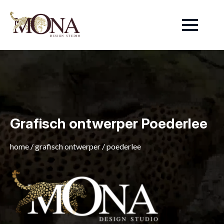
Grafisch ontwerper Poederlee
home
/
grafisch ontwerper
/
poederlee