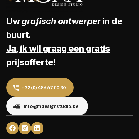
Uw
grafisch ontwerper
in de
buurt.
Ja, ik wil graag een gratis
prijsofferte!
+32 (0) 486 67 00 30
info@mdesignstudio.be