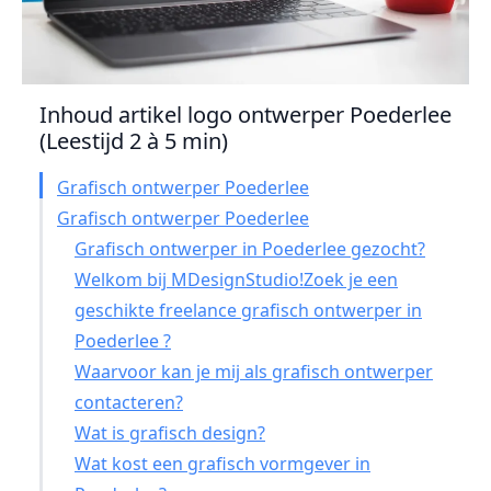
Inhoud artikel logo ontwerper Poederlee
(Leestijd 2 à 5 min)
Grafisch ontwerper Poederlee
Grafisch ontwerper Poederlee
Grafisch ontwerper in Poederlee gezocht?
Welkom bij MDesignStudio!Zoek je een
geschikte freelance grafisch ontwerper in
Poederlee ?
Waarvoor kan je mij als grafisch ontwerper
contacteren?
Wat is grafisch design?
Wat kost een grafisch vormgever in