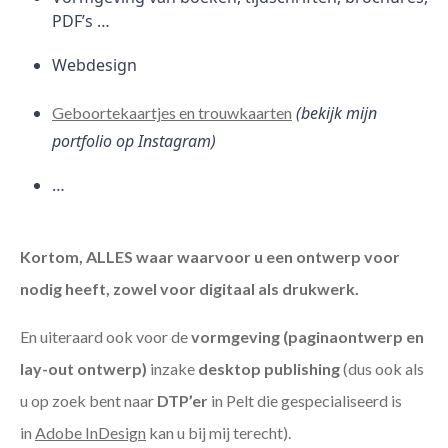
PDF’s …
Webdesign
(bekijk mijn
Geboortekaartjes en trouwkaarten
portfolio op Instagram)
…
Kortom, ALLES waar waarvoor u een ontwerp voor
nodig heeft, zowel voor digitaal als drukwerk.
En uiteraard ook voor de
vormgeving (paginaontwerp en
lay-out ontwerp)
inzake
desktop publishing
(dus ook als
u op zoek bent naar
DTP’er
in Pelt die gespecialiseerd is
in
Adobe InDesign
kan u bij mij terecht).