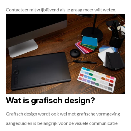
Contacteer
mij vrijblijvend als je graag meer wilt weten.
Wat is grafisch design?
Grafisch design wordt ook wel met grafische vormgeving
aangeduid en is belangrijk voor de visuele communicatie