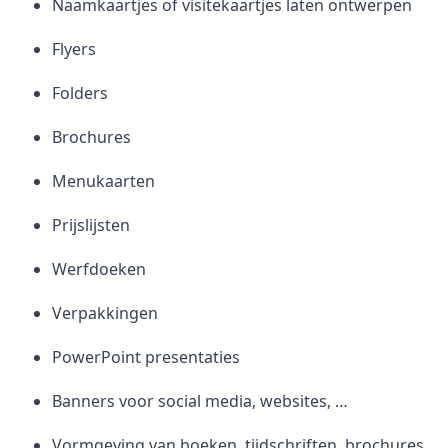
Naamkaartjes of visitekaartjes laten ontwerpen
Flyers
Folders
Brochures
Menukaarten
Prijslijsten
Werfdoeken
Verpakkingen
PowerPoint presentaties
Banners voor social media, websites, …
Vormgeving van boeken, tijdschriften, brochures,