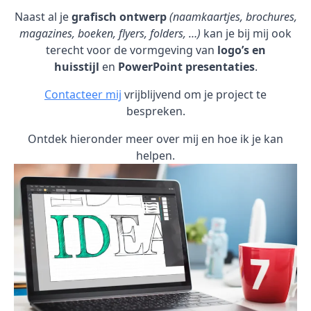
Naast al je
grafisch ontwerp
(naamkaartjes, brochures,
magazines, boeken, flyers, folders, …)
kan je bij mij ook
terecht voor de vormgeving van
logo’s en
huisstijl
en
PowerPoint presentaties
.
Contacteer mij
vrijblijvend om je project te
bespreken.
Ontdek hieronder meer over mij en hoe ik je kan
helpen.