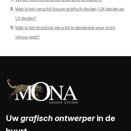
Wat is het verschil tussen grafisch design, UX design en
UI design?
Wat is het grootste verschil in designing voor print
versus web?
Uw
grafisch ontwerper
in de