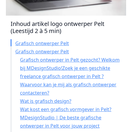
Inhoud artikel logo ontwerper Pelt
(Leestijd 2 à 5 min)
Grafisch ontwerper Pelt
Grafisch ontwerper Pelt
Grafisch ontwerper in Pelt gezocht? Welkom
bij MDesignStudio!Zoek je een geschikte
freelance grafisch ontwerper in Pelt ?
Waarvoor kan je mij als grafisch ontwerper
contacteren?
Wat is grafisch design?
Wat kost een grafisch vormgever in Pelt?
MDesignStudio | De beste grafische
ontwerper in Pelt voor jouw project