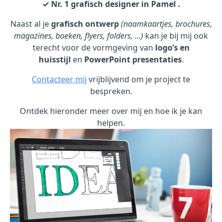
✓ Nr. 1 grafisch designer in Pamel .
Naast al je
grafisch ontwerp
(naamkaartjes, brochures,
magazines, boeken, flyers, folders, …)
kan je bij mij ook
terecht voor de vormgeving van
logo’s en
huisstijl
en
PowerPoint presentaties
.
Contacteer mij
vrijblijvend om je project te
bespreken.
Ontdek hieronder meer over mij en hoe ik je kan
helpen.