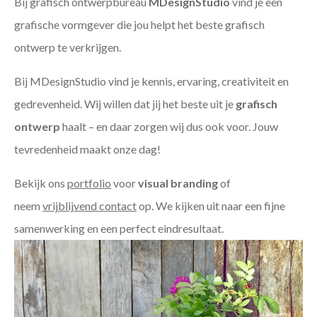
Bij grafisch ontwerpbureau
MDesignStudio
vind je een
grafische vormgever die jou helpt het beste grafisch
ontwerp te verkrijgen.
Bij MDesignStudio vind je kennis, ervaring, creativiteit en
gedrevenheid. Wij willen dat jij het beste uit je
grafisch
ontwerp
haalt – en daar zorgen wij dus ook voor. Jouw
tevredenheid maakt onze dag!
Bekijk ons
portfolio
voor
visual branding
of
neem
vrijblijvend contact
op. We kijken uit naar een fijne
samenwerking en een perfect eindresultaat.