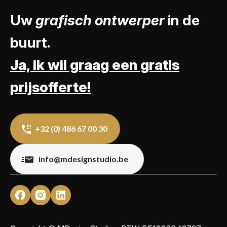
Uw
grafisch ontwerper
in de
buurt.
Ja, ik wil graag een gratis
prijsofferte!
+32 (0) 486 67 00 30
info@mdesignstudio.be