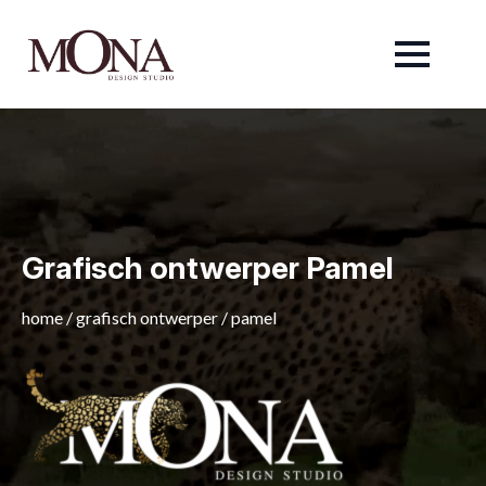
Grafisch ontwerper Pamel
home
/
grafisch ontwerper
/
pamel