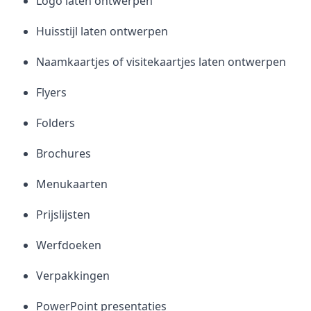
Logo laten ontwerpen
Huisstijl laten ontwerpen
Naamkaartjes of visitekaartjes laten ontwerpen
Flyers
Folders
Brochures
Menukaarten
Prijslijsten
Werfdoeken
Verpakkingen
PowerPoint presentaties