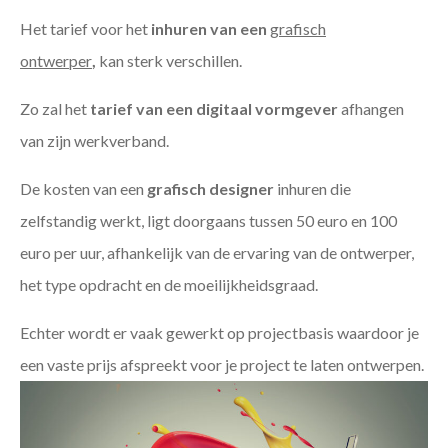
Het tarief voor het
inhuren van een
grafisch
ontwerper
,
kan sterk verschillen.
Zo zal het
tarief van een digitaal vormgever
afhangen
van zijn werkverband.
De kosten van een
grafisch designer
inhuren die
zelfstandig werkt, ligt doorgaans tussen 50 euro en 100
euro per uur, afhankelijk van de ervaring van de ontwerper,
het type opdracht en de moeilijkheidsgraad.
Echter wordt er vaak gewerkt op projectbasis waardoor je
een vaste prijs afspreekt voor je project te laten ontwerpen.