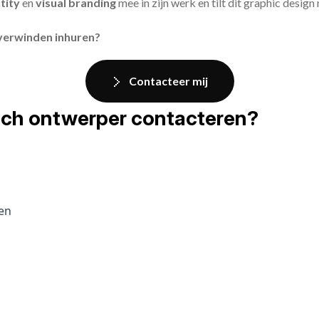
tity
en
visual branding
mee in zijn werk en tilt dit graphic design
Overwinden inhuren?
Contacteer mij
fisch ontwerper contacteren?
pen