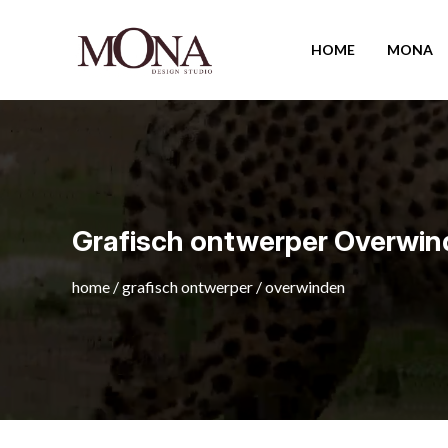
HOME
MONA
Grafisch ontwerper Overwi
home
/
grafisch ontwerper
/
overwinden