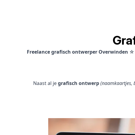
Gra
Freelance grafisch ontwerper Overwinden
☆ 
Naast al je
grafisch ontwerp
(naamkaartjes, b