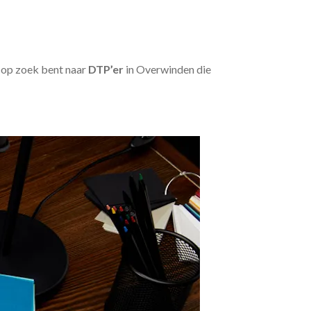
u op zoek bent naar
DTP’er
in Overwinden die