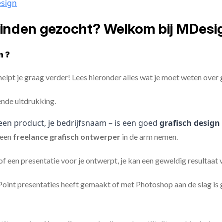
esign
winden gezocht? Welkom bij MDesi
n ?
elpt je graag verder! Lees hieronder alles wat je moet weten over
ende uitdrukking.
een product, je bedrijfsnaam – is een goed
grafisch design
een
freelance
grafisch ontwerper
in de arm nemen.
 of een presentatie voor je ontwerpt, je kan een geweldig resultaat
nt presentaties heeft gemaakt of met Photoshop aan de slag is ge