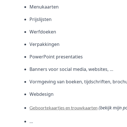
Menukaarten
Prijslijsten
Werfdoeken
Verpakkingen
PowerPoint presentaties
Banners voor social media, websites, …
Vormgeving van boeken, tijdschriften, broch
Webdesign
(bekijk mijn p
Geboortekaartjes en trouwkaarten
…