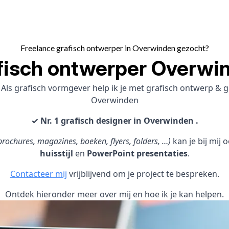
Freelance grafisch ontwerper in Overwinden gezocht?
fisch ontwerper Overwi
Als grafisch vormgever help ik je met grafisch ontwerp &
Overwinden
✓ Nr. 1 grafisch designer in Overwinden .
rochures, magazines, boeken, flyers, folders, …)
kan je bij mij
huisstijl
en
PowerPoint presentaties
.
Contacteer mij
vrijblijvend om je project te bespreken.
Ontdek hieronder meer over mij en hoe ik je kan helpen.