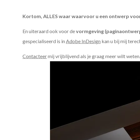
Kortom, ALLES waar waarvoor u een ontwerp voor n
En uiteraard ook voor de
vormgeving (paginaontwerp
gespecialiseerd is in
Adobe InDesign
kan u bij mij terec
Contacteer
mij vrijblijvend als je graag meer wilt weten