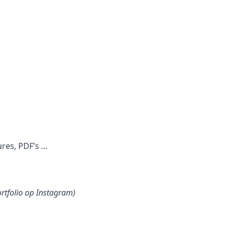
ures, PDF’s …
ortfolio op Instagram)