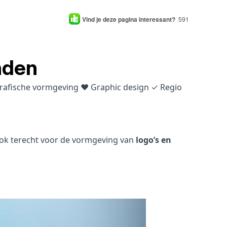
Vind je deze pagina interessant?
591
nden
 grafische vormgeving ♥ Graphic design ✓ Regio
 ook terecht voor de vormgeving van
logo’s en