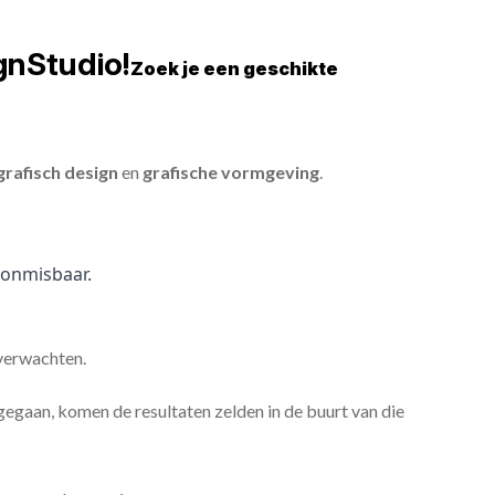
gnStudio!
Zoek je een geschikte
grafisch design
en
grafische vormgeving
.
onmisbaar.
 verwachten.
gaan, komen de resultaten zelden in de buurt van die