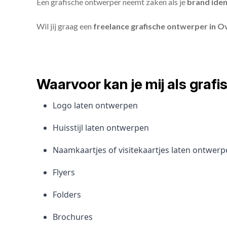
Een grafische ontwerper neemt zaken als je
brand iden
Wil jij graag een
freelance grafische ontwerper in 
Waarvoor kan je mij als gra
Logo laten ontwerpen
Huisstijl laten ontwerpen
Naamkaartjes of visitekaartjes laten ontwer
Flyers
Folders
Brochures