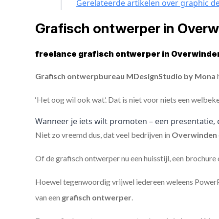
Gerelateerde artikelen over graphic d
Grafisch ontwerper in Over
freelance grafisch ontwerper in Overwinde
Grafisch ontwerpbureau MDesignStudio by Mona
h
‘Het oog wil ook wat’. Dat is niet voor niets een welbek
Wanneer je iets wilt promoten – een presentatie, 
Niet zo vreemd dus, dat veel bedrijven in
Overwinden
Of de grafisch ontwerper nu een huisstijl, een brochure
Hoewel tegenwoordig vrijwel iedereen weleens PowerPoi
van een
grafisch ontwerper
.