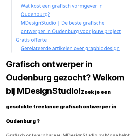
Wat kost een grafisch vormgever in
Oudenburg?
MDesignStudio | De beste grafische
ontwerper in Oudenburg voor jouw project
Gratis offerte
Gerelateerde artikelen over graphic design
Grafisch ontwerper in
Oudenburg gezocht? Welkom
bij MDesignStudio!
Zoek je een
geschikte freelance grafisch ontwerper in
Oudenburg ?
Grafisch ontwerpbureau MDesignStudio by Mona
helpt