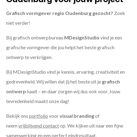
Grafisch vormgever regio Oudenburg gezocht?
Zoek
niet verder!
Bij grafisch ontwerpbureau
MDesignStudio
vind je een
grafische vormgever die jou helpt het beste grafisch
ontwerp te verkrijgen.
Bij MDesignStudio vind je kennis, ervaring, creativiteit en
gedrevenheid. Wij willen dat jij het beste uit je
grafisch
ontwerp
haalt – en daar zorgen wij dus ook voor. Jouw
tevredenheid maakt onze dag!
Bekijk ons
portfolio
voor
visual branding
of
neem
vrijblijvend contact
op. We kijken uit naar een fijne
samenwerking en een perfect eindresultaat.