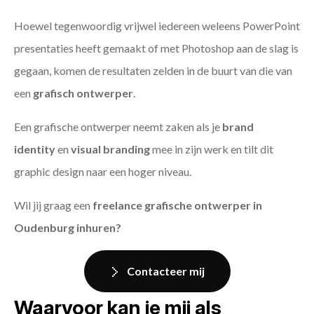
Hoewel tegenwoordig vrijwel iedereen weleens PowerPoint
presentaties heeft gemaakt of met Photoshop aan de slag is
gegaan, komen de resultaten zelden in de buurt van die van
een
grafisch ontwerper
.
Een grafische ontwerper neemt zaken als je
brand
identity
en
visual branding
mee in zijn werk en tilt dit
graphic design naar een hoger niveau.
Wil jij graag een
freelance grafische ontwerper in
Oudenburg inhuren?
Contacteer mij
Waarvoor kan je mij als