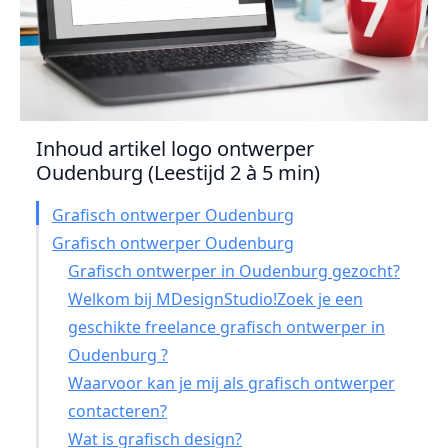
Inhoud artikel logo ontwerper
Oudenburg (Leestijd 2 à 5 min)
Grafisch ontwerper Oudenburg
Grafisch ontwerper Oudenburg
Grafisch ontwerper in Oudenburg gezocht?
Welkom bij MDesignStudio!Zoek je een
geschikte freelance grafisch ontwerper in
Oudenburg ?
Waarvoor kan je mij als grafisch ontwerper
contacteren?
Wat is grafisch design?