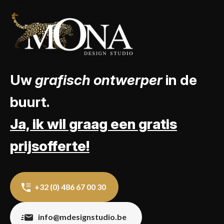
Uw
grafisch ontwerper
in de
buurt.
Ja, ik wil graag een gratis
prijsofferte!
+32 (0) 486 67 00 30
info@mdesignstudio.be