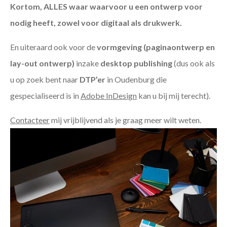
Kortom, ALLES waar waarvoor u een ontwerp voor
nodig heeft, zowel voor digitaal als drukwerk.
En uiteraard ook voor de
vormgeving (paginaontwerp en
lay-out ontwerp)
inzake
desktop publishing
(dus ook als
u op zoek bent naar
DTP’er
in Oudenburg die
gespecialiseerd is in
Adobe InDesign
kan u bij mij terecht).
Contacteer
mij vrijblijvend als je graag meer wilt weten.