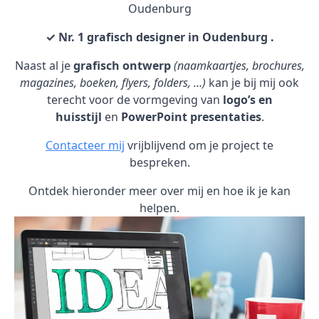
Oudenburg
✓ Nr. 1 grafisch designer in Oudenburg .
Naast al je
grafisch ontwerp
(naamkaartjes, brochures,
magazines, boeken, flyers, folders, …)
kan je bij mij ook
terecht voor de vormgeving van
logo’s en
huisstijl
en
PowerPoint presentaties
.
Contacteer mij
vrijblijvend om je project te
bespreken.
Ontdek hieronder meer over mij en hoe ik je kan
helpen.