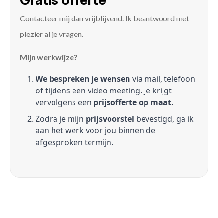
Gratis offerte
Contacteer mij
dan vrijblijvend. Ik beantwoord met
plezier al je vragen.
Mijn werkwijze?
We bespreken je wensen
via mail, telefoon
of tijdens een video meeting. Je krijgt
vervolgens een
prijsofferte op maat.
Zodra je mijn
prijsvoorstel
bevestigd, ga ik
aan het werk voor jou binnen de
afgesproken termijn.