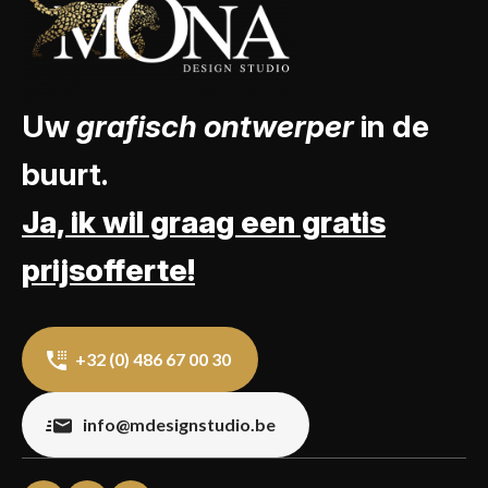
Uw
grafisch ontwerper
in de
buurt.
Ja, ik wil graag een gratis
prijsofferte!
+32 (0) 486 67 00 30
info@mdesignstudio.be