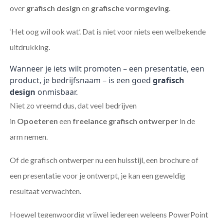
over
grafisch design
en
grafische vormgeving
.
‘Het oog wil ook wat’. Dat is niet voor niets een welbekende
uitdrukking.
Wanneer je iets wilt promoten – een presentatie, een
product, je bedrijfsnaam – is een goed
grafisch
design
onmisbaar.
Niet zo vreemd dus, dat veel bedrijven
in
Opoeteren
een
freelance
grafisch ontwerper
in de
arm nemen.
Of de grafisch ontwerper nu een huisstijl, een brochure of
een presentatie voor je ontwerpt, je kan een geweldig
resultaat verwachten.
Hoewel tegenwoordig vrijwel iedereen weleens PowerPoint