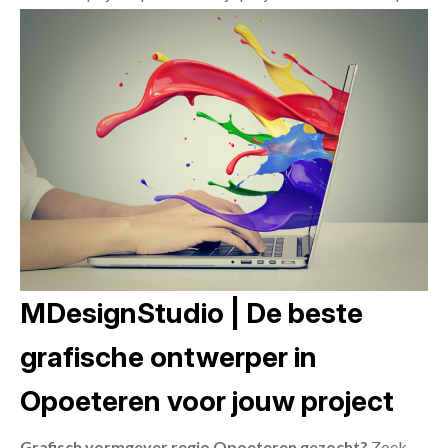
MDesignStudio | De beste
grafische ontwerper in
Opoeteren voor jouw project
Grafisch vormgever regio Opoeteren gezocht?
Zoek