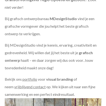
niet verder!
Bij grafisch ontwerpbureau
MDesignStudio
vind je een
grafische vormgever die jou helpt het beste grafisch
ontwerp te verkrijgen.
Bij MDesignStudio vind je kennis, ervaring, creativiteit en
gedrevenheid. Wij willen dat jij het beste uit je
grafisch
ontwerp
haalt – en daar zorgen wij dus ook voor. Jouw
tevredenheid maakt onze dag!
Bekijk ons
portfolio
voor
visual branding
of
neem
vrijblijvend contact
op. We kijken uit naar een fijne
samenwerking en een perfect eindresultaat.