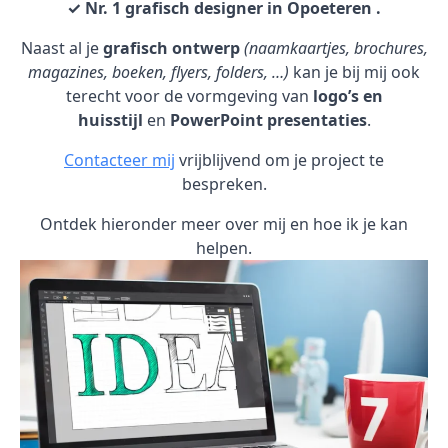
✓ Nr. 1 grafisch designer in Opoeteren .
Naast al je
grafisch ontwerp
(naamkaartjes, brochures,
magazines, boeken, flyers, folders, …)
kan je bij mij ook
terecht voor de vormgeving van
logo’s en
huisstijl
en
PowerPoint presentaties
.
Contacteer mij
vrijblijvend om je project te
bespreken.
Ontdek hieronder meer over mij en hoe ik je kan
helpen.