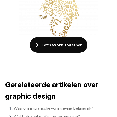
Let's Work Together
Gerelateerde artikelen over
graphic design
Waarom is grafische vormgeving belangrijk?
Wat betekent grafische vormgeving?