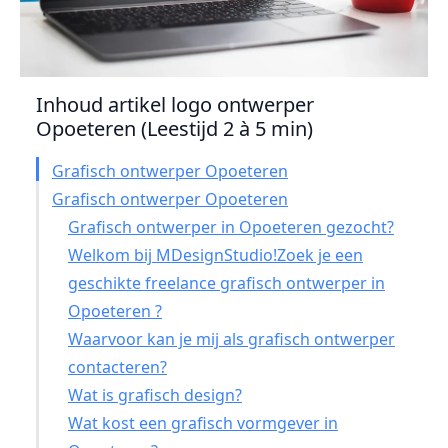
Inhoud artikel logo ontwerper
Opoeteren (Leestijd 2 à 5 min)
Grafisch ontwerper Opoeteren
Grafisch ontwerper Opoeteren
Grafisch ontwerper in Opoeteren gezocht?
Welkom bij MDesignStudio!Zoek je een
geschikte freelance grafisch ontwerper in
Opoeteren ?
Waarvoor kan je mij als grafisch ontwerper
contacteren?
Wat is grafisch design?
Wat kost een grafisch vormgever in