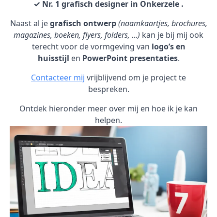
✓ Nr. 1 grafisch designer in Onkerzele .
Naast al je
grafisch ontwerp
(naamkaartjes, brochures,
magazines, boeken, flyers, folders, …)
kan je bij mij ook
terecht voor de vormgeving van
logo’s en
huisstijl
en
PowerPoint presentaties
.
Contacteer mij
vrijblijvend om je project te
bespreken.
Ontdek hieronder meer over mij en hoe ik je kan
helpen.