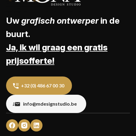
Uw
grafisch ontwerper
in de
buurt.
Ja, ik wil graag een gratis
prijsofferte!
+32 (0) 486 67 00 30
info@mdesignstudio.be