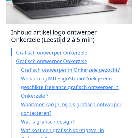
Inhoud artikel logo ontwerper
Onkerzele (Leestijd 2 à 5 min)
Grafisch ontwerper Onkerzele
Grafisch ontwerper Onkerzele
Grafisch ontwerper in Onkerzele gezocht?
Welkom bij MDesignStudio!Zoek je een
geschikte freelance grafisch ontwerper in
Onkerzele ?
Waarvoor kan je mij als grafisch ontwerper
contacteren?
Wat is grafisch design?
Wat kost een grafisch vormgever in