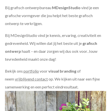
Bij grafisch ontwerpbureau
MDesignStudio
vind je een
grafische vormgever die jou helpt het beste grafisch
ontwerp te verkrijgen.
Bij MDesignStudio vind je kennis, ervaring, creativiteit en
gedrevenheid. Wij willen dat jij het beste uit je
grafisch
ontwerp
haalt – en daar zorgen wij dus ook voor. Jouw
tevredenheid maakt onze dag!
Bekijk ons
portfolio
voor
visual branding
of
neem
vrijblijvend contact
op. We kijken uit naar een fijne
samenwerking en een perfect eindresultaat.