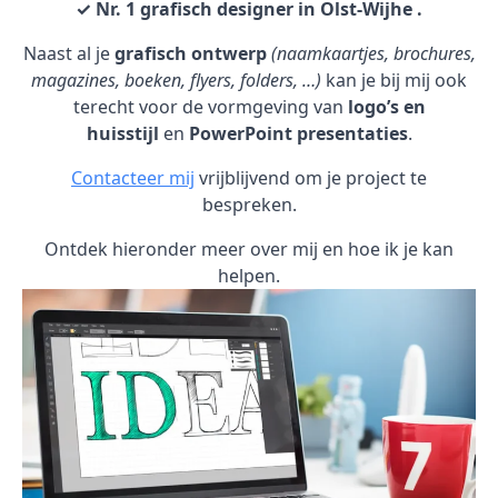
✓ Nr. 1 grafisch designer in Olst-Wijhe .
Naast al je
grafisch ontwerp
(naamkaartjes, brochures,
magazines, boeken, flyers, folders, …)
kan je bij mij ook
terecht voor de vormgeving van
logo’s en
huisstijl
en
PowerPoint presentaties
.
Contacteer mij
vrijblijvend om je project te
bespreken.
Ontdek hieronder meer over mij en hoe ik je kan
helpen.