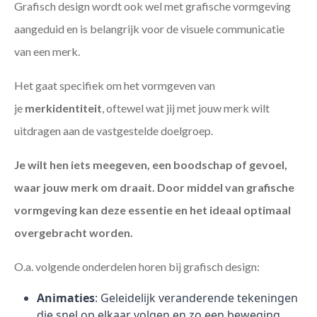
Grafisch design wordt ook wel met grafische vormgeving
aangeduid en is belangrijk voor de visuele communicatie
van een merk.
Het gaat specifiek om het vormgeven van
je
merkidentiteit
, oftewel wat jij met jouw merk wilt
uitdragen aan de vastgestelde doelgroep.
Je wilt hen iets meegeven, een boodschap of gevoel,
waar jouw merk om draait. Door middel van grafische
vormgeving kan deze essentie en het ideaal optimaal
overgebracht worden.
O.a. volgende onderdelen horen bij grafisch design:
Animaties
: Geleidelijk veranderende tekeningen
die snel op elkaar volgen en zo een beweging