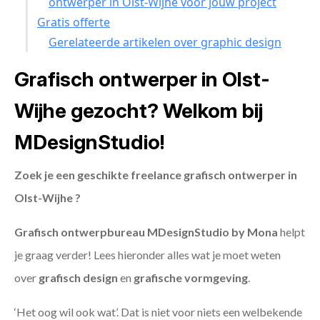
ontwerper in Olst-Wijhe voor jouw project
Gratis offerte
Gerelateerde artikelen over graphic design
Grafisch ontwerper in Olst-
Wijhe gezocht? Welkom bij
MDesignStudio!
Zoek je een geschikte freelance grafisch ontwerper in
Olst-Wijhe ?
Grafisch ontwerpbureau MDesignStudio by Mona
helpt
je graag verder! Lees hieronder alles wat je moet weten
over
grafisch design
en
grafische vormgeving
.
‘Het oog wil ook wat’. Dat is niet voor niets een welbekende