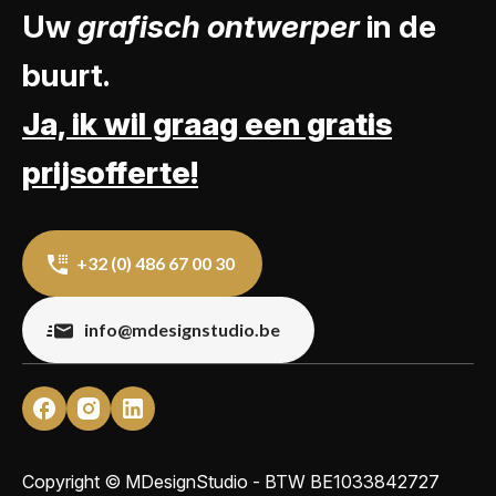
Uw
grafisch ontwerper
in de
buurt.
Ja, ik wil graag een gratis
prijsofferte!
+32 (0) 486 67 00 30
info@mdesignstudio.be
Copyright © MDesignStudio - BTW
BE1033842727