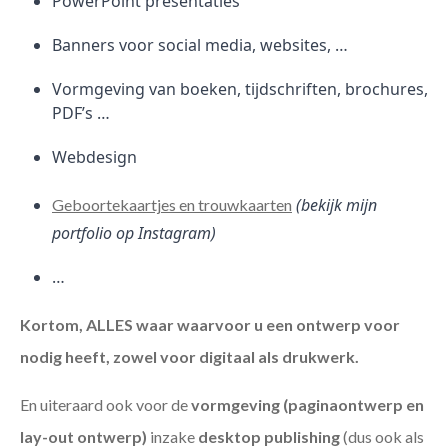
PowerPoint presentaties
Banners voor social media, websites, …
Vormgeving van boeken, tijdschriften, brochures,
PDF’s …
Webdesign
(bekijk mijn
Geboortekaartjes en trouwkaarten
portfolio op Instagram)
…
Kortom, ALLES waar waarvoor u een ontwerp voor
nodig heeft, zowel voor digitaal als drukwerk.
En uiteraard ook voor de
vormgeving (paginaontwerp en
lay-out ontwerp)
inzake
desktop publishing
(dus ook als