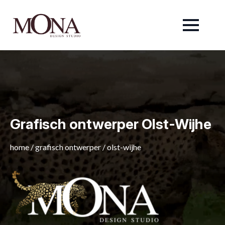
Grafisch ontwerper Olst-Wijhe
home
/
grafisch ontwerper
/
olst-wijhe