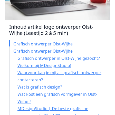
Inhoud artikel logo ontwerper Olst-
Wijhe (Leestijd 2 à 5 min)
Grafisch ontwerper Olst-Wijhe
Grafisch ontwerper Olst-Wijhe
Grafisch ontwerper in Olst-Wijhe gezocht?
Welkom bij MDesignStudio!
Waarvoor kan je mij als grafisch ontwerper
contacteren?
Wat is grafisch design?
Wat kost een grafisch vormgever in Olst-
Wijhe ?
MDesignStudio | De beste grafische