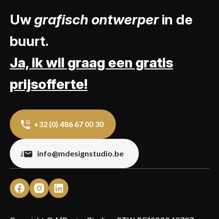
Uw
grafisch ontwerper
in de
buurt.
Ja, ik wil graag een gratis
prijsofferte!
+32 (0) 486 67 00 30
info@mdesignstudio.be