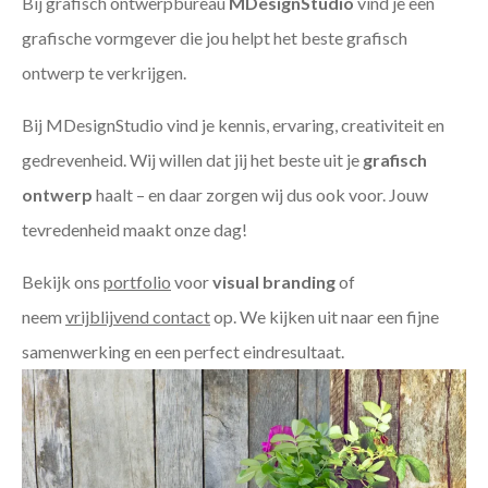
Bij grafisch ontwerpbureau
MDesignStudio
vind je een
grafische vormgever die jou helpt het beste grafisch
ontwerp te verkrijgen.
Bij MDesignStudio vind je kennis, ervaring, creativiteit en
gedrevenheid. Wij willen dat jij het beste uit je
grafisch
ontwerp
haalt – en daar zorgen wij dus ook voor. Jouw
tevredenheid maakt onze dag!
Bekijk ons
portfolio
voor
visual branding
of
neem
vrijblijvend contact
op. We kijken uit naar een fijne
samenwerking en een perfect eindresultaat.