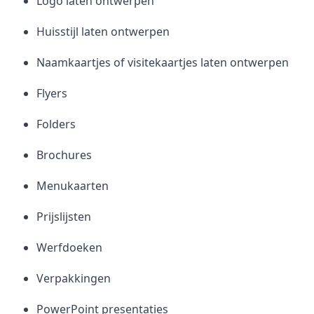
Logo laten ontwerpen
Huisstijl laten ontwerpen
Naamkaartjes of visitekaartjes laten ontwerpen
Flyers
Folders
Brochures
Menukaarten
Prijslijsten
Werfdoeken
Verpakkingen
PowerPoint presentaties