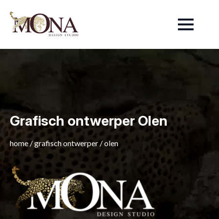
Grafisch ontwerper Olen
home
/
grafisch ontwerper
/
olen