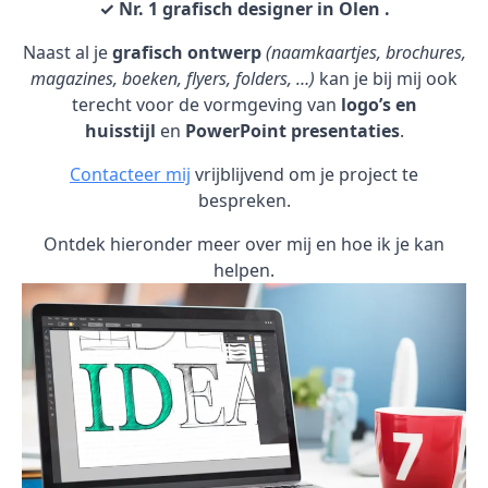
✓ Nr. 1 grafisch designer in Olen .
Naast al je
grafisch ontwerp
(naamkaartjes, brochures,
magazines, boeken, flyers, folders, …)
kan je bij mij ook
terecht voor de vormgeving van
logo’s en
huisstijl
en
PowerPoint presentaties
.
Contacteer mij
vrijblijvend om je project te
bespreken.
Ontdek hieronder meer over mij en hoe ik je kan
helpen.