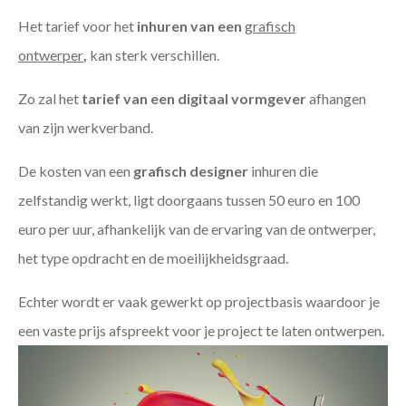
Het tarief voor het
inhuren van een
grafisch
ontwerper
,
kan sterk verschillen.
Zo zal het
tarief van een digitaal vormgever
afhangen
van zijn werkverband.
De kosten van een
grafisch designer
inhuren die
zelfstandig werkt, ligt doorgaans tussen 50 euro en 100
euro per uur, afhankelijk van de ervaring van de ontwerper,
het type opdracht en de moeilijkheidsgraad.
Echter wordt er vaak gewerkt op projectbasis waardoor je
een vaste prijs afspreekt voor je project te laten ontwerpen.