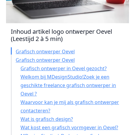
Inhoud artikel logo ontwerper Oevel
(Leestijd 2 à 5 min)
Grafisch ontwerper Oevel
Grafisch ontwerper Oevel
Grafisch ontwerper in Oevel gezocht?
Welkom bij MDesignStudio!Zoek je een
geschikte freelance grafisch ontwerper in
Oevel ?
Waarvoor kan je mij als grafisch ontwerper
contacteren?
Wat is grafisch design?
Wat kost een grafisch vormgever in Oevel?