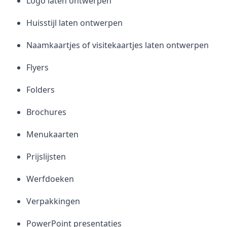
Logo laten ontwerpen
Huisstijl laten ontwerpen
Naamkaartjes of visitekaartjes laten ontwerpen
Flyers
Folders
Brochures
Menukaarten
Prijslijsten
Werfdoeken
Verpakkingen
PowerPoint presentaties