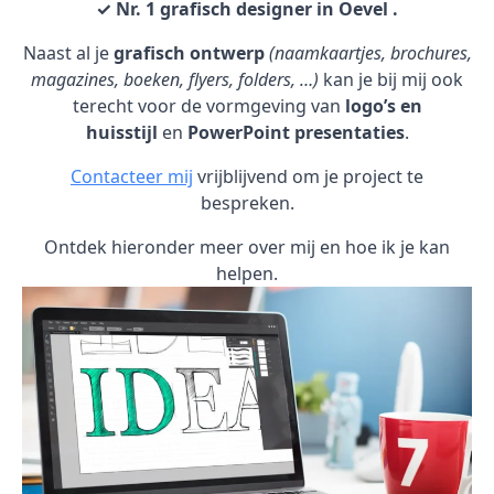
✓ Nr. 1 grafisch designer in Oevel .
Naast al je
grafisch ontwerp
(naamkaartjes, brochures,
magazines, boeken, flyers, folders, …)
kan je bij mij ook
terecht voor de vormgeving van
logo’s en
huisstijl
en
PowerPoint presentaties
.
Contacteer mij
vrijblijvend om je project te
bespreken.
Ontdek hieronder meer over mij en hoe ik je kan
helpen.