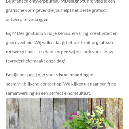
Bij grafisch ontwerpbureau
MDesignStudio
vind je een
grafische vormgever die jou helpt het beste grafisch
ontwerp te verkrijgen.
Bij MDesignStudio vind je kennis, ervaring, creativiteit en
gedrevenheid. Wij willen dat jij het beste uit je
grafisch
ontwerp
haalt – en daar zorgen wij dus ook voor. Jouw
tevredenheid maakt onze dag!
Bekijk ons
portfolio
voor
visual branding
of
neem
vrijblijvend contact
op. We kijken uit naar een fijne
samenwerking en een perfect eindresultaat.