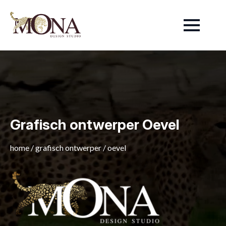
Grafisch ontwerper Oevel
home
/
grafisch ontwerper
/
oevel