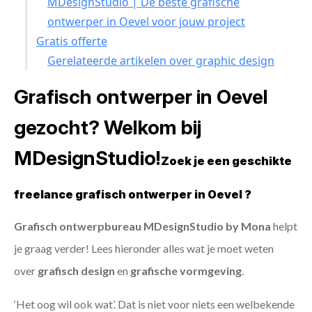
MDesignStudio | De beste grafische
ontwerper in Oevel voor jouw project
Gratis offerte
Gerelateerde artikelen over graphic design
Grafisch ontwerper in Oevel
gezocht? Welkom bij
MDesignStudio!
Zoek je een geschikte
freelance grafisch ontwerper in Oevel ?
Grafisch ontwerpbureau MDesignStudio by Mona
helpt
je graag verder! Lees hieronder alles wat je moet weten
over
grafisch design
en
grafische vormgeving
.
‘Het oog wil ook wat’. Dat is niet voor niets een welbekende