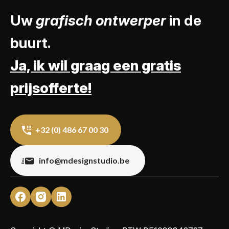
Uw
grafisch ontwerper
in de
buurt.
Ja, ik wil graag een gratis
prijsofferte!
+32 (0) 486 67 00 30
info@mdesignstudio.be