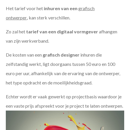
Het tarief voor het
inhuren van een
grafisch
ontwerper
,
kan sterk verschillen.
Zo zal het
tarief van een digitaal vormgever
afhangen
van zijn werkverband.
De kosten van een
grafisch designer
inhuren die
zelfstandig werkt, ligt doorgaans tussen 50 euro en 100
euro per uur, afhankelijk van de ervaring van de ontwerper,
het type opdracht en de moeilijkheidsgraad.
Echter wordt er vaak gewerkt op projectbasis waardoor je
een vaste prijs afspreekt voor je project te laten ontwerpen.