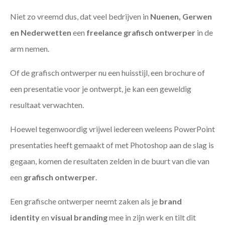
Niet zo vreemd dus, dat veel bedrijven in
Nuenen, Gerwen
en Nederwetten
een
freelance
grafisch ontwerper
in de
arm nemen.
Of de grafisch ontwerper nu een huisstijl, een brochure of
een presentatie voor je ontwerpt, je kan een geweldig
resultaat verwachten.
Hoewel tegenwoordig vrijwel iedereen weleens PowerPoint
presentaties heeft gemaakt of met Photoshop aan de slag is
gegaan, komen de resultaten zelden in de buurt van die van
een
grafisch ontwerper
.
Een grafische ontwerper neemt zaken als je
brand
identity
en
visual branding
mee in zijn werk en tilt dit