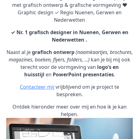
met grafisch ontwerp & grafische vormgeving ♥
Graphic design ✓ Regio Nuenen, Gerwen en
Nederwetten
✓ Nr. 1 grafisch designer in Nuenen, Gerwen en
Nederwetten .
Naast al je
grafisch ontwerp
(naamkaartjes, brochures,
magazines, boeken, flyers, folders, …)
kan je bij mij ook
terecht voor de vormgeving van
logo’s en
huisstijl
en
PowerPoint presentaties
.
Contacteer mij
vrijblijvend om je project te
bespreken.
Ontdek hieronder meer over mij en hoe ik je kan
helpen.