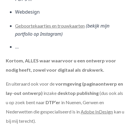
Webdesign
(bekijk mijn
Geboortekaartjes en trouwkaarten
portfolio op Instagram)
…
Kortom, ALLES waar waarvoor u een ontwerp voor
nodig heeft, zowel voor digitaal als drukwerk.
En uiteraard ook voor de
vormgeving (paginaontwerp en
lay-out ontwerp)
inzake
desktop publishing
(dus ook als
u op zoek bent naar
DTP’er
in Nuenen, Gerwen en
Nederwetten die gespecialiseerd is in
Adobe InDesign
kan u
bij mij terecht).