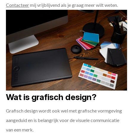
Contacteer
mij vrijblijvend als je graag meer wilt weten.
Wat is grafisch design?
Grafisch design wordt ook wel met grafische vormgeving
aangeduid en is belangrijk voor de visuele communicatie
van een merk.