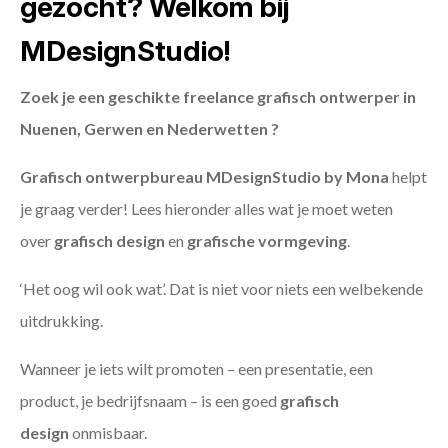
gezocht? Welkom bij
MDesignStudio!
Zoek je een geschikte freelance grafisch ontwerper in
Nuenen, Gerwen en Nederwetten ?
Grafisch ontwerpbureau MDesignStudio by Mona
helpt
je graag verder! Lees hieronder alles wat je moet weten
over
grafisch design
en
grafische vormgeving
.
‘Het oog wil ook wat’. Dat is niet voor niets een welbekende
uitdrukking.
Wanneer je iets wilt promoten – een presentatie, een
product, je bedrijfsnaam – is een goed
grafisch
design
onmisbaar.