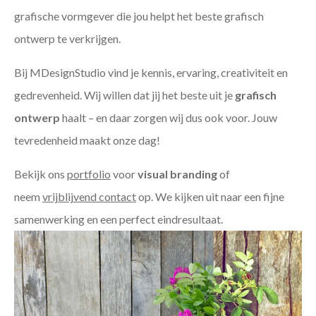
grafische vormgever die jou helpt het beste grafisch
ontwerp te verkrijgen.
Bij MDesignStudio vind je kennis, ervaring, creativiteit en
gedrevenheid. Wij willen dat jij het beste uit je
grafisch
ontwerp
haalt – en daar zorgen wij dus ook voor. Jouw
tevredenheid maakt onze dag!
Bekijk ons
portfolio
voor
visual branding
of
neem
vrijblijvend contact
op. We kijken uit naar een fijne
samenwerking en een perfect eindresultaat.