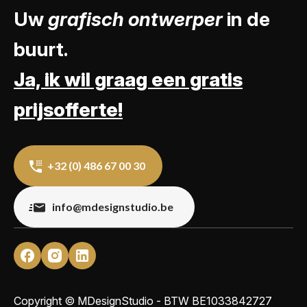
Uw
grafisch ontwerper
in de
buurt.
Ja, ik wil graag een gratis
prijsofferte!
+32 (0) 486 67 00 30
info@mdesignstudio.be
Copyright © MDesignStudio - BTW
BE1033842727